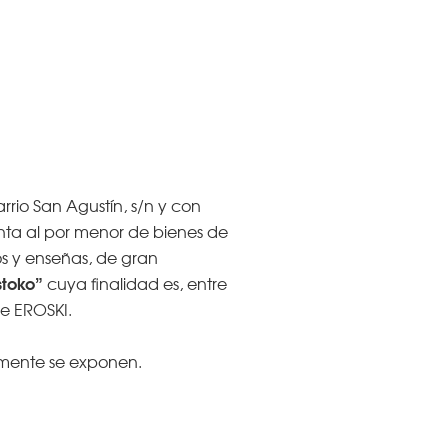
rrio San Agustín, s/n y con
nta al por menor de bienes de
s y enseñas, de gran
stoko”
cuya finalidad es, entre
de EROSKI.
amente se exponen.