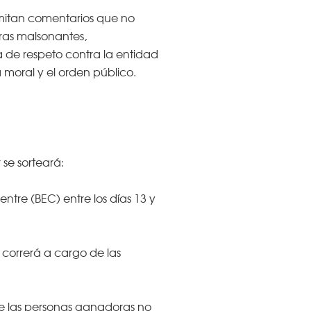
remitan comentarios que no
ras malsonantes,
a de respeto contra la entidad
 moral y el orden público.
se sorteará:
ntre (BEC) entre los días 13 y
o correrá a cargo de las
de las personas ganadoras no