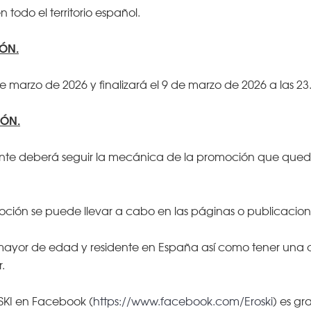
todo el territorio español.
IÓN.
de marzo de 2026 y finalizará el 9 de marzo de 2026 a las 23
IÓN.
cipante deberá seguir la mecánica de la promoción que q
moción se puede llevar a cabo en las páginas o publicaci
 mayor de edad y residente en España así como tener una c
.
SKI en Facebook (
https://www.facebook.com/Eroski
) es gra