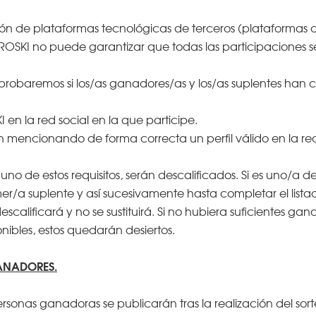
ón de plataformas tecnológicas de terceros (plataformas de
EROSKI no puede garantizar que todas las participaciones 
mprobaremos si los/as ganadores/as y los/as suplentes han 
 en la red social en la que participe.
mencionando de forma correcta un perfil válido en la red 
no de estos requisitos, serán descalificados. Si es uno/a d
mer/a suplente y así sucesivamente hasta completar el lista
escalificará y no se sustituirá. Si no hubiera suficientes g
onibles, estos quedarán desiertos.
ANADORES.
ersonas ganadoras se publicarán tras la realización del sort