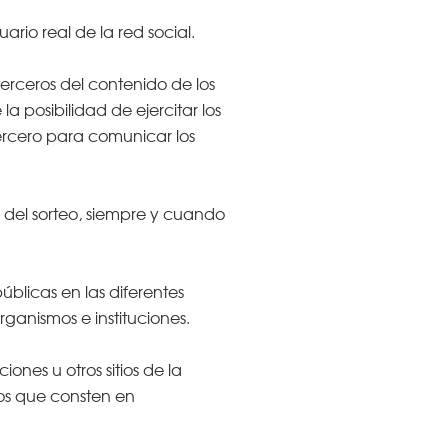
rio real de la red social.
terceros del contenido de los
la posibilidad de ejercitar los
ercero para comunicar los
 del sorteo, siempre y cuando
blicas en las diferentes
rganismos e instituciones.
nes u otros sitios de la
los que consten en