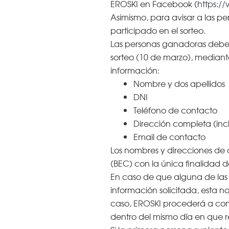
EROSKI en Facebook (
https:/
Asimismo, para avisar a las p
participado en el sorteo.
Las personas ganadoras deber
sorteo (10 de marzo), mediante
información:
Nombre y dos apellidos
DNI
Teléfono de contacto
Dirección completa (inc
Email de contacto
Los nombres y direcciones de 
(BEC) con la única finalidad d
En caso de que alguna de las 
información solicitada, esta 
caso, EROSKI procederá a cont
dentro del mismo día en que re