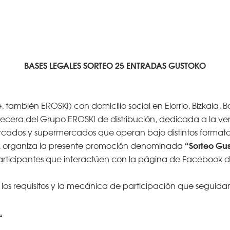
BASES LEGALES SORTEO 25 ENTRADAS GUSTOKO
también EROSKI) con domicilio social en Elorrio, Bizkaia, Ba
ecera del Grupo EROSKI de distribución, dedicada a la ve
cados y supermercados que operan bajo distintos formato
“Sorteo Gu
, organiza la presente promoción denominada
participantes que interactúen con la página de Facebook 
los requisitos y la mecánica de participación que seguid
.