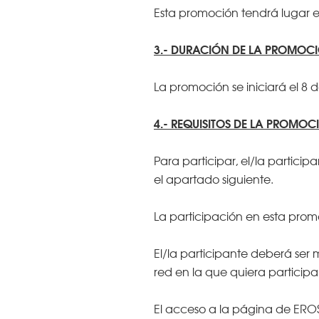
Esta promoción tendrá lugar en 
3.- DURACIÓN DE LA PROMOC
La promoción se iniciará el 8 
4.- REQUISITOS DE LA PROMOC
Para participar, el/la parti
el apartado siguiente.
La participación en esta pro
El/la participante deberá ser
red en la que quiera participar
El acceso a la página de ERO