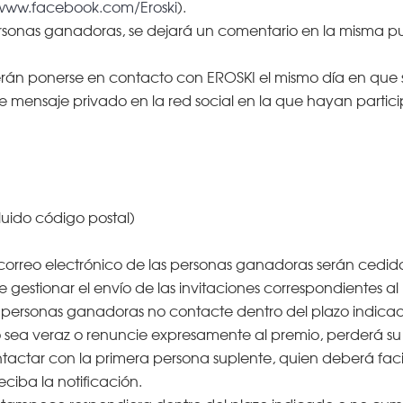
/www.facebook.com/Eroski
).
ersonas ganadoras, se dejará un comentario en la misma p
án ponerse en contacto con EROSKI el mismo día en que se
 mensaje privado en la red social en la que hayan particip
luido código postal)
correo electrónico de las personas ganadoras serán cedidos
e gestionar el envío de las invitaciones correspondientes al
personas ganadoras no contacte dentro del plazo indicado,
no sea veraz o renuncie expresamente al premio, perderá su
actar con la primera persona suplente, quien deberá facil
ciba la notificación.