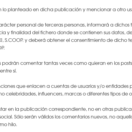
lo planteado en dicha publicación y mencionar a otro usua
 carácter personal de terceras personas, informará a dichos 
ncia y finalidad del fichero donde se contienen sus datos, de 
KI, S.COOP. y deberá obtener el consentimiento de dicho t
P.
os podrán comentar tantas veces como quieran en los posts
ntre sí.
ciones que enlacen a cuentas de usuarios y/o entidades pú
mo celebridades, influencers, marcas o diferentes tipos de o
r en la publicación correspondiente, no en otras publicacio
ocial. Sólo serán válidos los comentarios nuevos, no aquel
mo hilo.