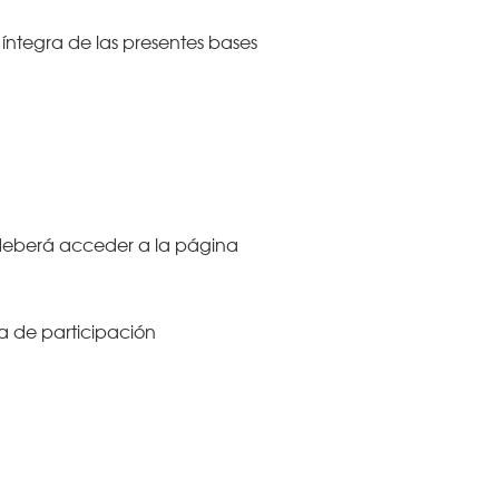
íntegra de las presentes bases
 deberá acceder a la página
ca de participación