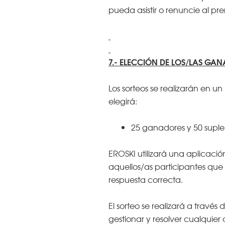
pueda asistir o renuncie al pr
7.- ELECCIÓN DE LOS/LAS GA
Los sorteos se realizarán en un
elegirá:
25 ganadores y 50 suple
EROSKI utilizará una aplicació
aquellos/as participantes que
respuesta correcta.
El sorteo se realizará a travé
gestionar y resolver cualquier