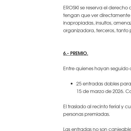
EROSKI se reserva el derecho 
tengan que ver directamente c
inapropiadas, insultos, amenaz
organizadora, terceros, tanto 
6.- PREMIO.
Entre quienes hayan seguido c
25 entradas dobles para l
15 de marzo de 2026. Ca
El traslado al recinto ferial y
personas premiadas.
Las entradas no son canjeable