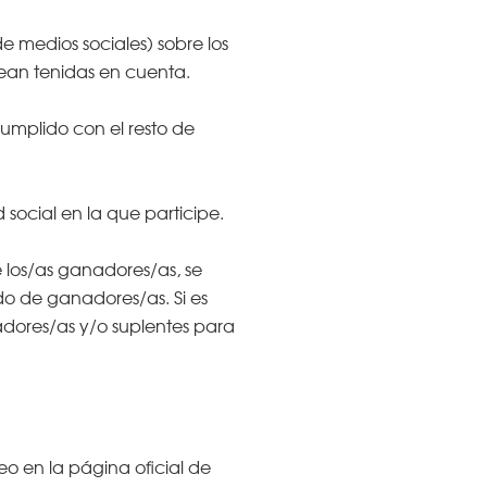
 medios sociales) sobre los
sean tenidas en cuenta.
cumplido con el resto de
social en la que participe.
e los/as ganadores/as, se
do de ganadores/as. Si es
anadores/as y/o suplentes para
eo en la página oficial de