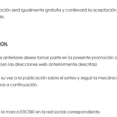
oción será igualmente gratuita y conllevará la aceptación 
te.
IÓN.
os anteriores desee tomar parte en la presente promoción
(en las direcciones web anteriormente descritas)
su vez a la publicación sobre el sorteo y seguir la mecáni
os a continuación.
de la marca EROSKI en la red social correspondiente.