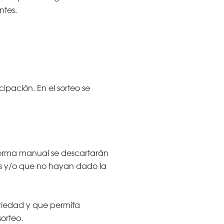
ntes.
cipación. En el sorteo se
e forma manual se descartarán
as y/o que no hayan dado la
oriedad y que permita
sorteo.