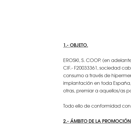
1.- OBJETO.
EROSKI, S. COOP. (en adelante, 
CIF.- F20033361, sociedad cab
consumo a través de hipermer
implantación en toda España
otras, premiar a aquellos/as 
Todo ello de conformidad con 
2.- ÁMBITO DE LA PROMOCIÓN