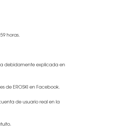
.59 horas.
ueda debidamente explicada en
ones de EROSKI en Facebook.
uenta de usuario real en la
tuito.