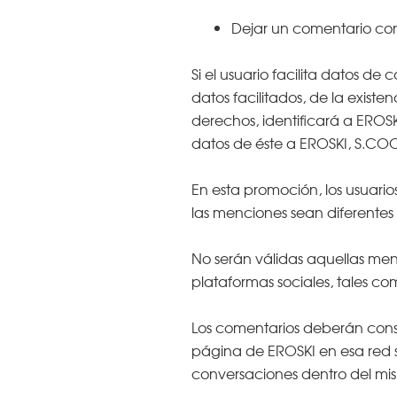
Dejar un comentario con 
Si el usuario facilita datos de
datos facilitados, de la existe
derechos, identificará a EROS
datos de éste a EROSKI, S.COO
En esta promoción, los usuari
las menciones sean diferentes e
No serán válidas aquellas men
plataformas sociales, tales co
Los comentarios deberán consta
página de EROSKI en esa red s
conversaciones dentro del mis