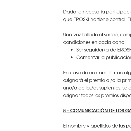
Dada la necesaria participaci
que EROSKI no tiene control, 
Una vez fallado el sorteo, co
condiciones en cada canal:
Ser seguidor/a de EROSKI
Comentar la publicación 
En caso de no cumplir con algu
asignará el premio al/a la pri
uno/a de los/as suplentes, se d
asignar todos los premios disp
8.- COMUNICACIÓN DE LOS G
El nombre y apellidos de las p