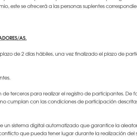
emio, este se ofrecerá a las personas suplentes correspondie
NADORES/AS.
 plazo de 2 días hábiles, una vez finalizado el plazo de parti
ntes.
n de terceros para realizar el registro de participantes. D
 no cumplan con las condiciones de participación descrit
s de un sistema digital automatizado que garantice la aleat
 conflicto que pueda tener lugar durante la realización del 