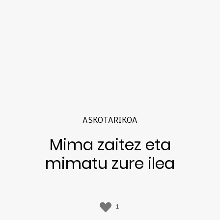
ASKOTARIKOA
Mima zaitez eta
mimatu zure ilea
1