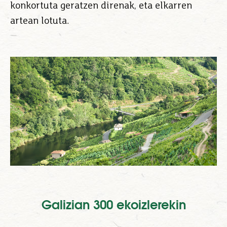
konkortuta geratzen direnak, eta elkarren
artean lotuta.
Galizian 300 ekoizlerekin