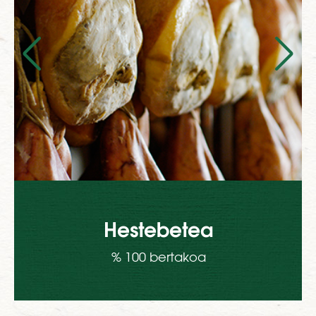
Hestebetea
% 100 bertakoa