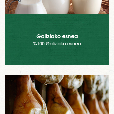
Galiziako esnea
%100 Galiziako esnea