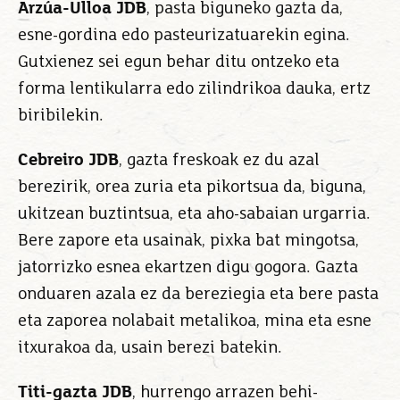
Arzúa-Ulloa JDB
, pasta biguneko gazta da,
esne-gordina edo pasteurizatuarekin egina.
Gutxienez sei egun behar ditu ontzeko eta
forma lentikularra edo zilindrikoa dauka, ertz
biribilekin.
Cebreiro JDB
, gazta freskoak ez du azal
berezirik, orea zuria eta pikortsua da, biguna,
ukitzean buztintsua, eta aho-sabaian urgarria.
Bere zapore eta usainak, pixka bat mingotsa,
jatorrizko esnea ekartzen digu gogora. Gazta
onduaren azala ez da bereziegia eta bere pasta
eta zaporea nolabait metalikoa, mina eta esne
itxurakoa da, usain berezi batekin.
Titi-gazta JDB
, hurrengo arrazen behi-