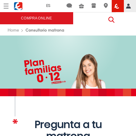
Menú
Eroski
COMPRA ONLINE
Consultorio matrona
Home
Pregunta a tu