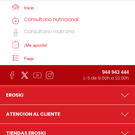
Inicio
Consultorio nutricional
Consultorio matrona
¡Me apunto!
Faqs
944 943 444
L-S de 9:00h a 22:00h
EROSKI
ATENCION AL CLIENTE
TIENDAS EROSKI