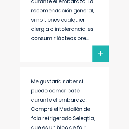
durante el embarazo. La
recomendación general,
si no tienes cualquier
alergia o intolerancia, es
consumir lácteos pre
...
+
Me gustaría saber si
puedo comer paté
durante el embarazo.
Compré el Medallón de
foia refrigerado Seleqtia,
que es un bloc de foir