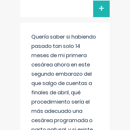
+
Quería saber si habiendo
pasado tan solo 14
meses de mi primera
cesárea ahora en este
segundo embarazo del
que salgo de cuentas a
finales de abril, qué
procedimiento sería el
más adecuado una
cesárea programada o
parto natural, y si existe