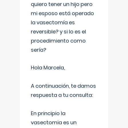
quiero tener un hijo pero
mi esposo está operado
la vasectomía es
reversible? y si lo es el
procedimiento como
sería?
Hola Marcela,
A continuación, te damos
respuesta a tu consulta:
En principio la
vasectomia es un