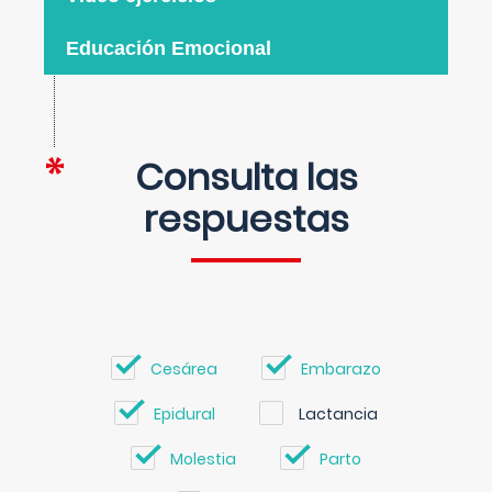
Educación Emocional
Consulta las
respuestas
Cesárea
Embarazo
Epidural
Lactancia
Molestia
Parto