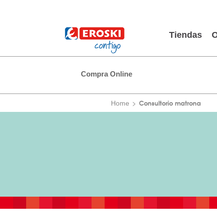
Tiendas
O
Compra Online
Consultorio matrona
Home