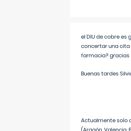
el DIU de cobre es
concertar una cita
farmacia? gracias
Buenas tardes Silvi
Actualmente solo 
(Aragón, Valencia, B