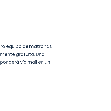
stro equipo de matronas
lmente gratuita. Una
ponderá vía mail en un