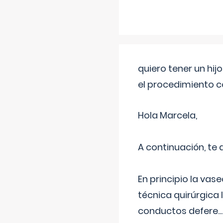
quiero tener un hij
el procedimiento 
Hola Marcela,
A continuación, te
En principio la vas
técnica quirúrgica
conductos defere
...