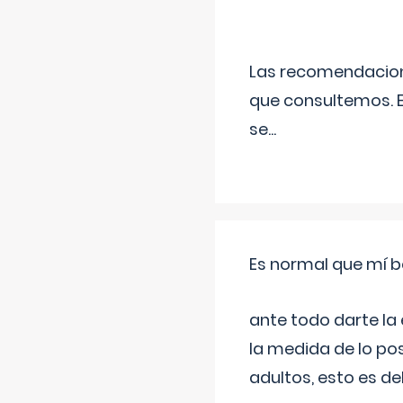
Las recomendacione
que consultemos. E
se
...
Es normal que mí b
ante todo darte la
la medida de lo pos
adultos, esto es d