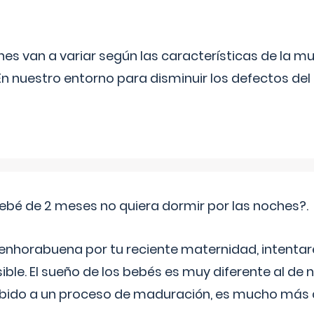
s van a variar según las características de la m
n nuestro entorno para disminuir los defectos del
ebé de 2 meses no quiera dormir por las noches?.
 enhorabuena por tu reciente maternidad, intent
ible. El sueño de los bebés es muy diferente al de 
ebido a un proceso de maduración, es mucho más a