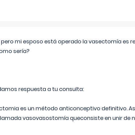
o pero mi esposo está operado la vasectomía es reve
como sería?
 damos respuesta a tu consulta:
ectomia es un método anticonceptivo definitivo. As
 llamada vasovasostomía queconsiste en unir de n