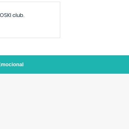
OSKI club.
Emocional