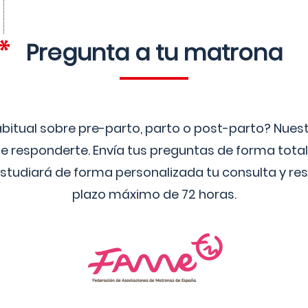
Pregunta a tu matrona
bitual sobre pre-parto, parto o post-parto? Nue
 responderte. Envía tus preguntas de forma tota
studiará de forma personalizada tu consulta y res
plazo máximo de 72 horas.