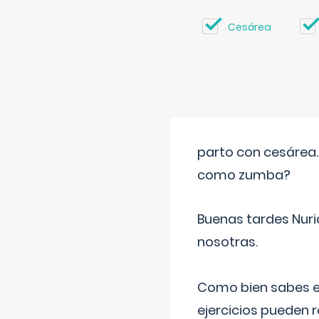
Cesárea
parto con cesárea
como zumba?
Buenas tardes Nuri
nosotras.
Como bien sabes es
ejercicios pueden 