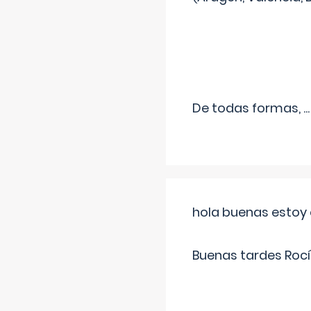
De todas formas,
...
hola buenas estoy 
Buenas tardes Rocí