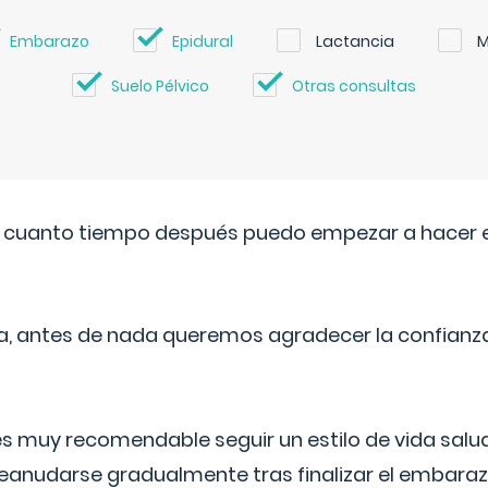
Embarazo
Epidural
Lactancia
M
Suelo Pélvico
Otras consultas
. cuanto tiempo después puedo empezar a hacer e
a, antes de nada queremos agradecer la confianz
 muy recomendable seguir un estilo de vida saluda
reanudarse gradualmente tras finalizar el embaraz