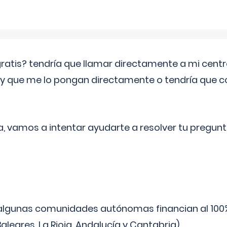
 gratis? tendría que llamar directamente a mi cen
 y que me lo pongan directamente o tendría que 
a, vamos a intentar ayudarte a resolver tu pregunt
algunas comunidades autónomas financian al 100%
aleares, La Rioja, Andalucía y Cantabria).