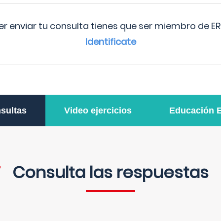
r enviar tu consulta tienes que ser miembro de ER
Identificate
sultas
Video ejercicios
Educación 
Consulta las respuestas