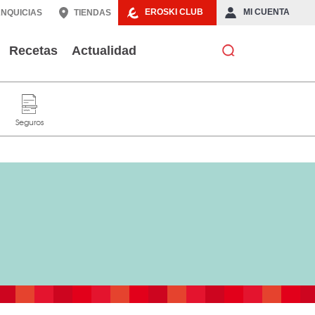
EROSKI CLUB
MI CUENTA
NQUICIAS
TIENDAS
Recetas
Actualidad