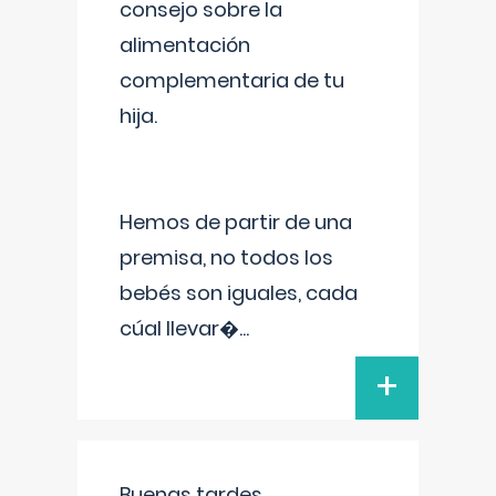
consejo sobre la
alimentación
complementaria de tu
hija.
Hemos de partir de una
premisa, no todos los
bebés son iguales, cada
cúal llevar�
...
+
Buenas tardes.