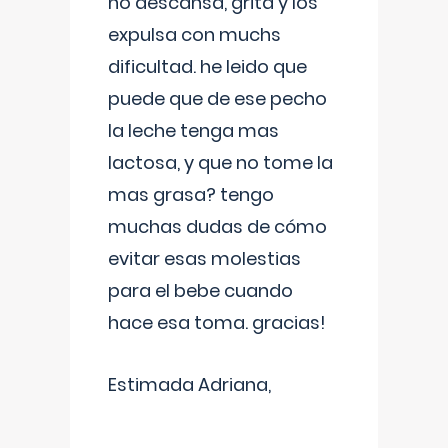
no descansa, grita y los
expulsa con muchs
dificultad. he leido que
puede que de ese pecho
la leche tenga mas
lactosa, y que no tome la
mas grasa? tengo
muchas dudas de cómo
evitar esas molestias
para el bebe cuando
hace esa toma. gracias!
Estimada Adriana,