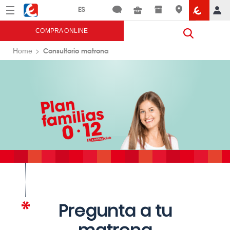
Menú
Eroski
COMPRA ONLINE
Consultorio matrona
Home
Pregunta a tu