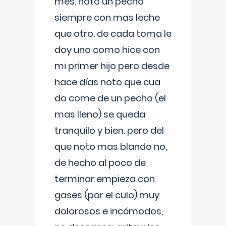
mes. noto un pecho
siempre con mas leche
que otro. de cada toma le
doy uno como hice con
mi primer hijo pero desde
hace días noto que cua
do come de un pecho (el
mas lleno) se queda
tranquilo y bien. pero del
que noto mas blando no,
de hecho al poco de
terminar empieza con
gases (por el culo) muy
dolorosos e incómodos,