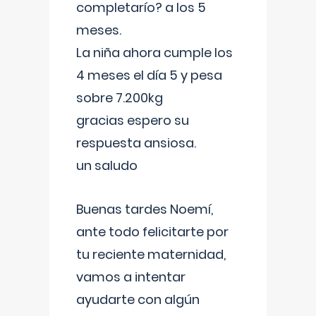
completarío? a los 5
meses.
La niña ahora cumple los
4 meses el día 5 y pesa
sobre 7.200kg
gracias espero su
respuesta ansiosa.
un saludo
Buenas tardes Noemí,
ante todo felicitarte por
tu reciente maternidad,
vamos a intentar
ayudarte con algún