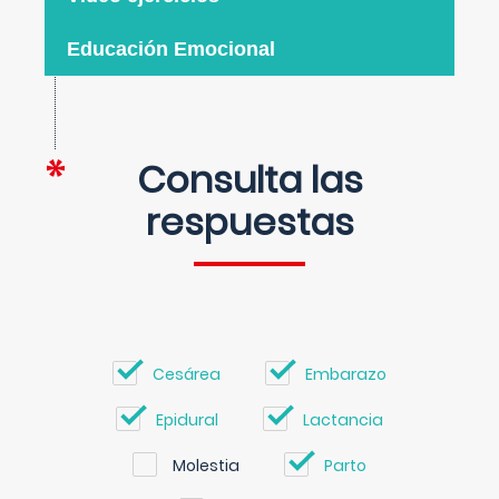
Educación Emocional
Consulta las
respuestas
Cesárea
Embarazo
Epidural
Lactancia
Molestia
Parto