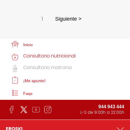
1
Siguiente >
Inicio
Consultorio nutricional
Consultorio matrona
¡Me apunto!
Faqs
944 943 444
L-S de 9:00h a 22:00h
EROSKI