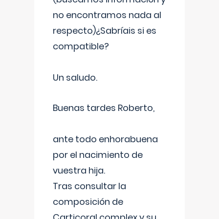
no encontramos nada al
respecto)¿Sabríais si es
compatible?
Un saludo.
Buenas tardes Roberto,
ante todo enhorabuena
por el nacimiento de
vuestra hija.
Tras consultar la
composición de
Carticoral complex y su