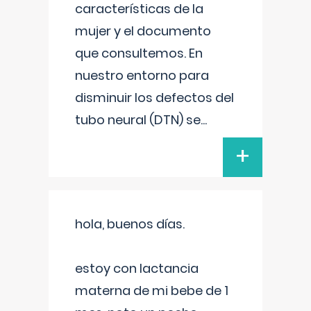
características de la
mujer y el documento
que consultemos. En
nuestro entorno para
disminuir los defectos del
tubo neural (DTN) se
...
+
hola, buenos días.
estoy con lactancia
materna de mi bebe de 1