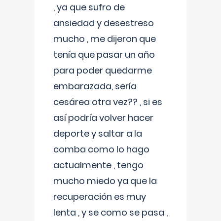
, ya que sufro de
ansiedad y desestreso
mucho , me dijeron que
tenía que pasar un año
para poder quedarme
embarazada, sería
cesárea otra vez?? , si es
así podría volver hacer
deporte y saltar a la
comba como lo hago
actualmente , tengo
mucho miedo ya que la
recuperación es muy
lenta , y se como se pasa ,