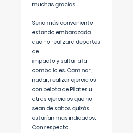
muchas gracias
Sería más conveniente
estando embarazada
que no realizara deportes
de
impacto y saltar a la
comba lo es. Caminar,
nadar, realizar ejercicios
con pelota de Pilates u
otros ejercicios que no
sean de saltos quizás
estarían mas indicados.
Con respecto
...