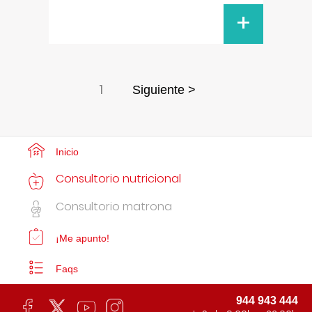
+
1
Siguiente >
Inicio
Consultorio nutricional
Consultorio matrona
¡Me apunto!
Faqs
944 943 444