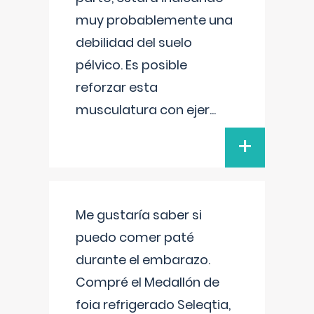
muy probablemente una
debilidad del suelo
pélvico. Es posible
reforzar esta
musculatura con ejer
...
+
Me gustaría saber si
puedo comer paté
durante el embarazo.
Compré el Medallón de
foia refrigerado Seleqtia,