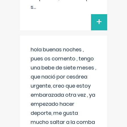
s
...
+
hola buenas noches ,
pues os comento , tengo
una bebe de siete meses ,
que nació por cesárea
urgente, creo que estoy
embarazada otra vez , ya
empezado hacer
deporte, me gusta
mucho saltar a la comba