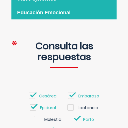
Educación Emocional
Consulta las
respuestas
Cesárea
Embarazo
Epidural
Lactancia
Molestia
Parto