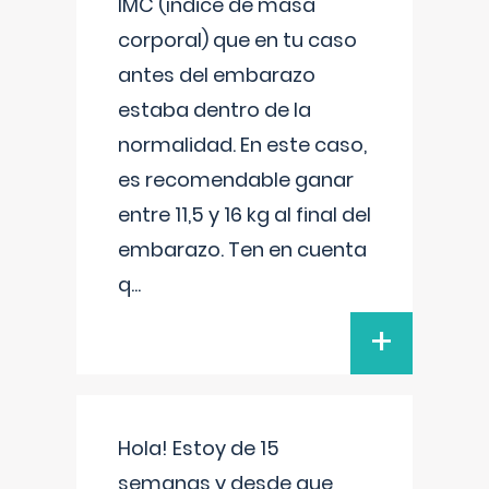
IMC (índice de masa
corporal) que en tu caso
antes del embarazo
estaba dentro de la
normalidad. En este caso,
es recomendable ganar
entre 11,5 y 16 kg al final del
embarazo. Ten en cuenta
q
...
+
Hola! Estoy de 15
semanas y desde que