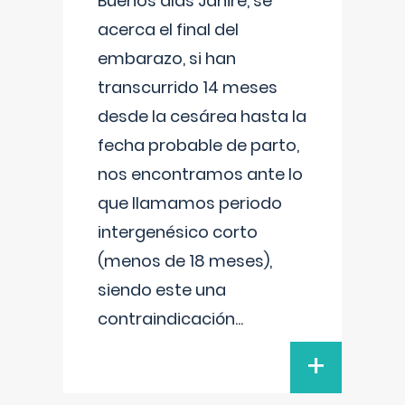
Buenos días Janire, se
acerca el final del
embarazo, si han
transcurrido 14 meses
desde la cesárea hasta la
fecha probable de parto,
nos encontramos ante lo
que llamamos periodo
intergenésico corto
(menos de 18 meses),
siendo este una
contraindicación
...
+