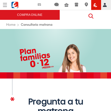
Menú
Eroski
COMPRA ONLINE
Consultorio matrona
Home
Pregunta a tu