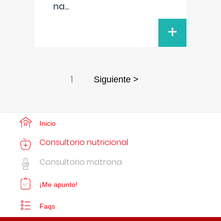
na
...
+
1
Siguiente >
Inicio
Consultorio nutricional
Consultorio matrona
¡Me apunto!
Faqs