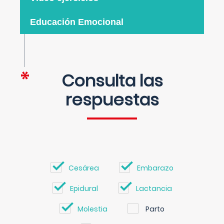
Educación Emocional
Consulta las
respuestas
Cesárea
Embarazo
Epidural
Lactancia
Molestia
Parto