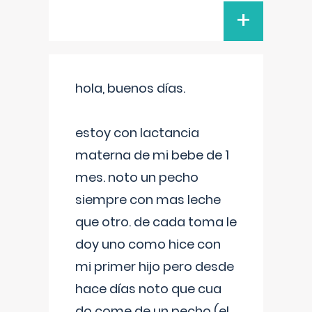
+
hola, buenos días.
estoy con lactancia
materna de mi bebe de 1
mes. noto un pecho
siempre con mas leche
que otro. de cada toma le
doy uno como hice con
mi primer hijo pero desde
hace días noto que cua
do come de un pecho (el