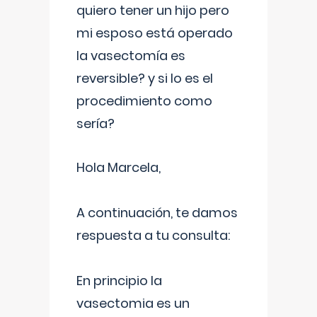
quiero tener un hijo pero
mi esposo está operado
la vasectomía es
reversible? y si lo es el
procedimiento como
sería?
Hola Marcela,
A continuación, te damos
respuesta a tu consulta:
En principio la
vasectomia es un