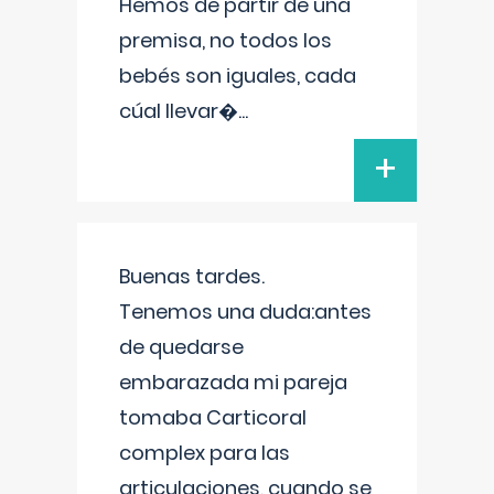
Hemos de partir de una
premisa, no todos los
bebés son iguales, cada
cúal llevar�
...
+
Buenas tardes.
Tenemos una duda:antes
de quedarse
embarazada mi pareja
tomaba Carticoral
complex para las
articulaciones, cuando se