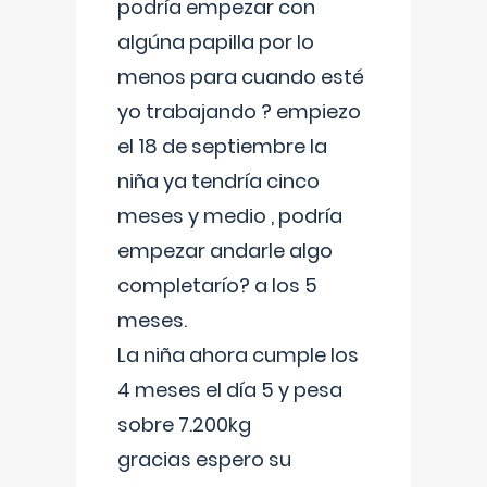
podría empezar con
algúna papilla por lo
menos para cuando esté
yo trabajando ? empiezo
el 18 de septiembre la
niña ya tendría cinco
meses y medio , podría
empezar andarle algo
completarío? a los 5
meses.
La niña ahora cumple los
4 meses el día 5 y pesa
sobre 7.200kg
gracias espero su