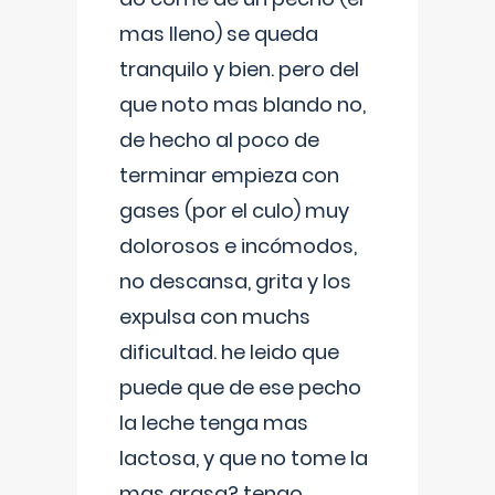
mas lleno) se queda
tranquilo y bien. pero del
que noto mas blando no,
de hecho al poco de
terminar empieza con
gases (por el culo) muy
dolorosos e incómodos,
no descansa, grita y los
expulsa con muchs
dificultad. he leido que
puede que de ese pecho
la leche tenga mas
lactosa, y que no tome la
mas grasa? tengo