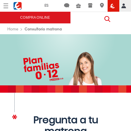
Menú
Eroski
COMPRA ONLINE
Consultorio matrona
Home
Pregunta a tu