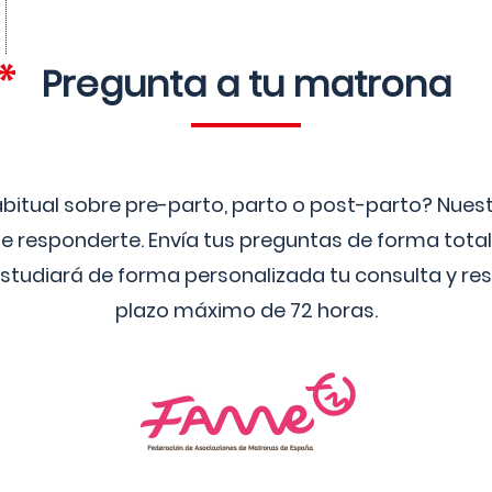
Pregunta a tu matrona
bitual sobre pre-parto, parto o post-parto? Nue
 responderte. Envía tus preguntas de forma tota
studiará de forma personalizada tu consulta y res
plazo máximo de 72 horas.