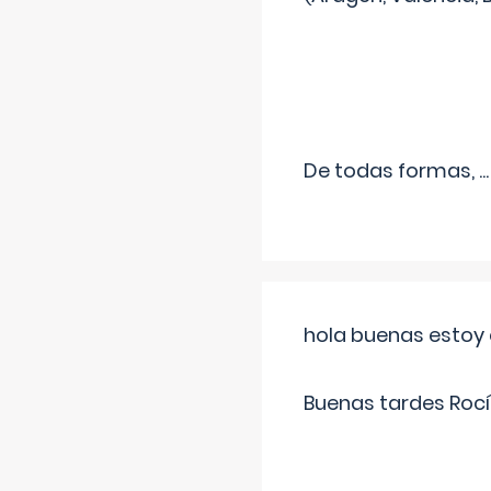
De todas formas,
...
hola buenas estoy 
Buenas tardes Rocí