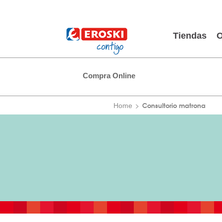
Tiendas
O
Compra Online
Consultorio matrona
Home