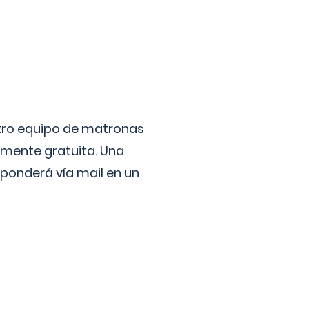
stro equipo de matronas
lmente gratuita. Una
ponderá vía mail en un