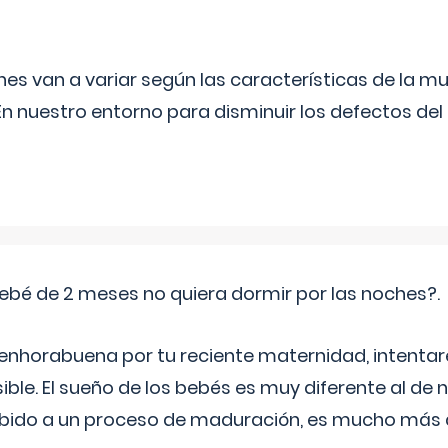
s van a variar según las características de la m
n nuestro entorno para disminuir los defectos del
ebé de 2 meses no quiera dormir por las noches?.
 enhorabuena por tu reciente maternidad, intent
ible. El sueño de los bebés es muy diferente al de 
ebido a un proceso de maduración, es mucho más a