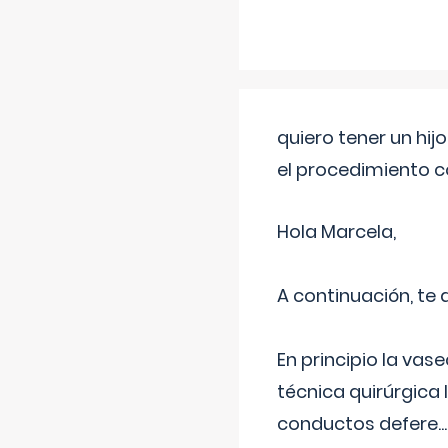
quiero tener un hij
el procedimiento 
Hola Marcela,
A continuación, te
En principio la vas
técnica quirúrgica
conductos defere
...