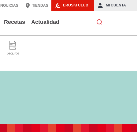
EROSKI CLUB
MI CUENTA
NQUICIAS
TIENDAS
Recetas
Actualidad