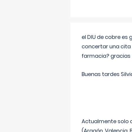
el DIU de cobre es
concertar una cita
farmacia? gracias
Buenas tardes Silvi
Actualmente solo 
(Aragón, Valencia, B