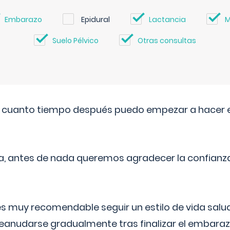
Embarazo
Epidural
Lactancia
M
Suelo Pélvico
Otras consultas
. cuanto tiempo después puedo empezar a hacer e
a, antes de nada queremos agradecer la confianz
 muy recomendable seguir un estilo de vida saluda
reanudarse gradualmente tras finalizar el embaraz