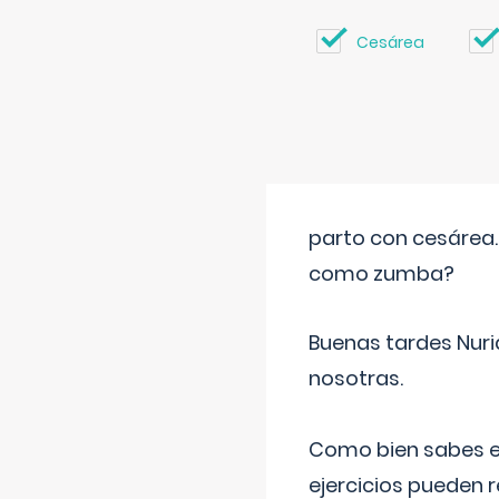
Cesárea
parto con cesárea
como zumba?
Buenas tardes Nuri
nosotras.
Como bien sabes es
ejercicios pueden 