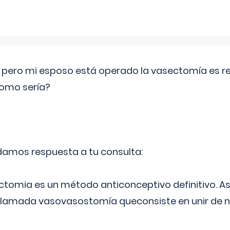
o pero mi esposo está operado la vasectomía es reve
como sería?
 damos respuesta a tu consulta:
ectomia es un método anticonceptivo definitivo. As
 llamada vasovasostomía queconsiste en unir de n