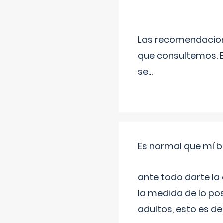
Las recomendacione
que consultemos. E
se
...
Es normal que mí b
ante todo darte la
la medida de lo pos
adultos, esto es d