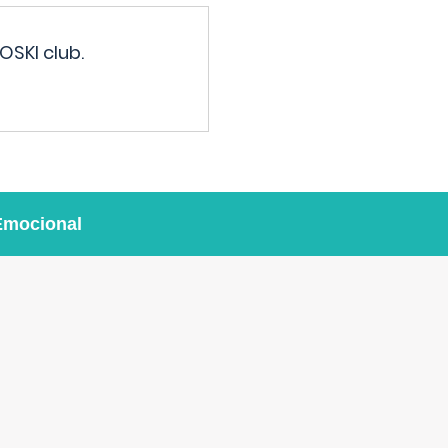
OSKI club.
Emocional