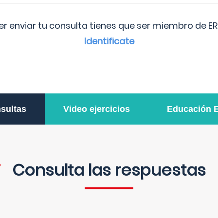
r enviar tu consulta tienes que ser miembro de ER
Identificate
sultas
Video ejercicios
Educación 
Consulta las respuestas