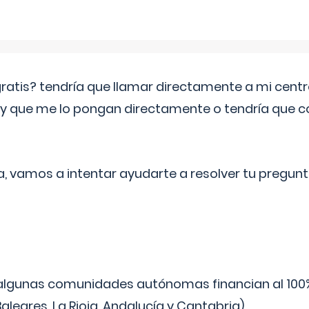
 gratis? tendría que llamar directamente a mi cen
 y que me lo pongan directamente o tendría que 
a, vamos a intentar ayudarte a resolver tu pregunt
algunas comunidades autónomas financian al 100%
aleares, La Rioja, Andalucía y Cantabria).