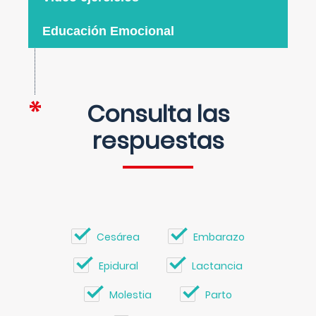
Educación Emocional
Consulta las
respuestas
Cesárea
Embarazo
Epidural
Lactancia
Molestia
Parto