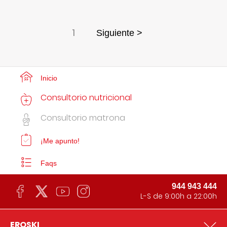
1
Siguiente >
Inicio
Consultorio nutricional
Consultorio matrona
¡Me apunto!
Faqs
944 943 444
L-S de 9:00h a 22:00h
EROSKI