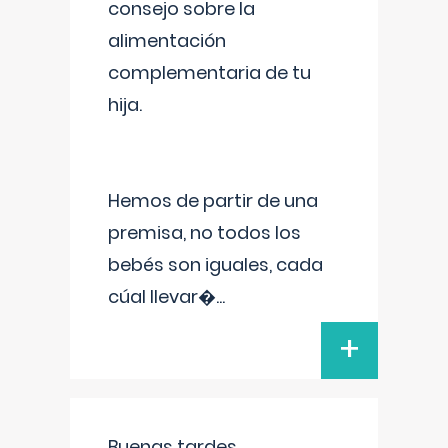
consejo sobre la
alimentación
complementaria de tu
hija.
Hemos de partir de una
premisa, no todos los
bebés son iguales, cada
cúal llevar�
...
+
Buenas tardes.