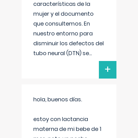
características de la
mujer y el documento
que consultemos. En
nuestro entorno para
disminuir los defectos del
tubo neural (DTN) se
...
+
hola, buenos días.
estoy con lactancia
materna de mi bebe de 1