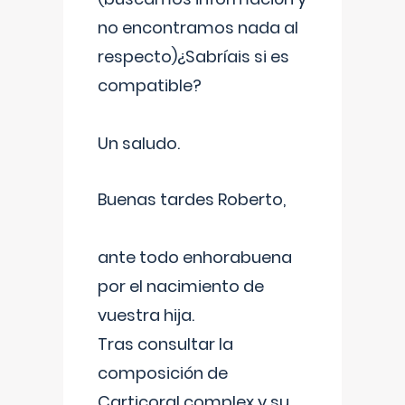
no encontramos nada al
respecto)¿Sabríais si es
compatible?
Un saludo.
Buenas tardes Roberto,
ante todo enhorabuena
por el nacimiento de
vuestra hija.
Tras consultar la
composición de
Carticoral complex y su