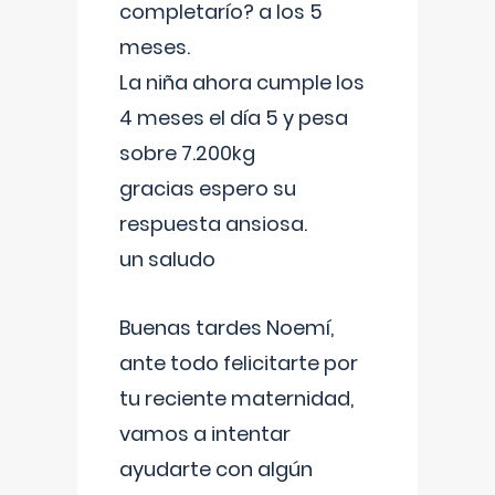
completarío? a los 5
meses.
La niña ahora cumple los
4 meses el día 5 y pesa
sobre 7.200kg
gracias espero su
respuesta ansiosa.
un saludo
Buenas tardes Noemí,
ante todo felicitarte por
tu reciente maternidad,
vamos a intentar
ayudarte con algún