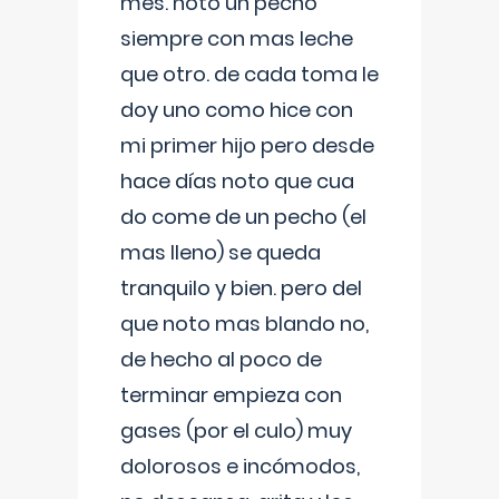
mes. noto un pecho
siempre con mas leche
que otro. de cada toma le
doy uno como hice con
mi primer hijo pero desde
hace días noto que cua
do come de un pecho (el
mas lleno) se queda
tranquilo y bien. pero del
que noto mas blando no,
de hecho al poco de
terminar empieza con
gases (por el culo) muy
dolorosos e incómodos,