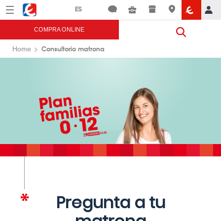
Menú
Eroski
COMPRA ONLINE
Consultorio matrona
Home
Pregunta a tu