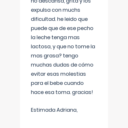
no descansa, grita y los
expulsa con muchs
dificultad. he leido que
puede que de ese pecho
la leche tenga mas
lactosa, y que no tome la
mas grasa? tengo
muchas dudas de cómo
evitar esas molestias
para el bebe cuando
hace esa toma. gracias!
Estimada Adriana,