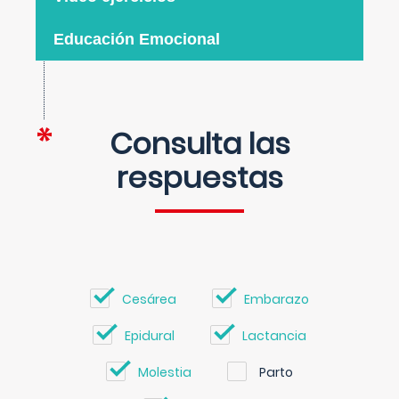
Educación Emocional
Consulta las
respuestas
Cesárea
Embarazo
Epidural
Lactancia
Molestia
Parto