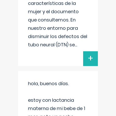
características de la
mujer y el documento
que consultemos. En
nuestro entorno para
disminuir los defectos del
tubo neural (DTN) se
...
+
hola, buenos días.
estoy con lactancia
materna de mi bebe de 1