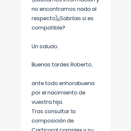
no encontramos nada al
respecto)¿Sabríais si es
compatible?
Un saludo.
Buenas tardes Roberto,
ante todo enhorabuena
por el nacimiento de
vuestra hija.
Tras consultar la
composición de
Carticoral complex y su