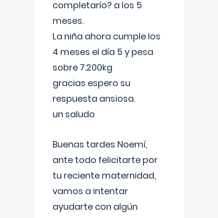
completarío? a los 5
meses.
La niña ahora cumple los
4 meses el día 5 y pesa
sobre 7.200kg
gracias espero su
respuesta ansiosa.
un saludo
Buenas tardes Noemí,
ante todo felicitarte por
tu reciente maternidad,
vamos a intentar
ayudarte con algún