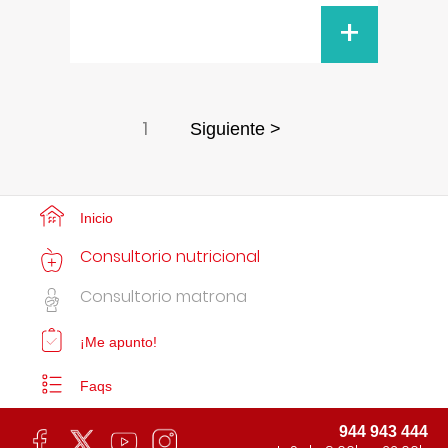
+
1
Siguiente >
Inicio
Consultorio nutricional
Consultorio matrona
¡Me apunto!
Faqs
944 943 444