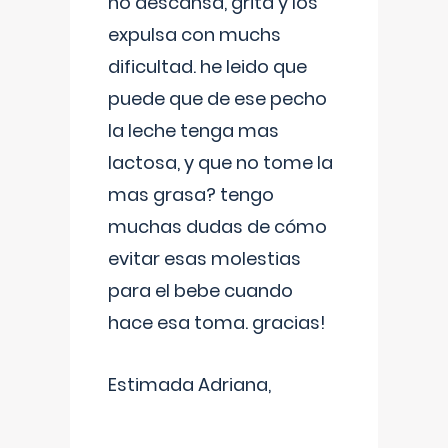
no descansa, grita y los
expulsa con muchs
dificultad. he leido que
puede que de ese pecho
la leche tenga mas
lactosa, y que no tome la
mas grasa? tengo
muchas dudas de cómo
evitar esas molestias
para el bebe cuando
hace esa toma. gracias!
Estimada Adriana,