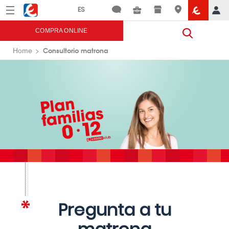
Menú
Eroski
COMPRA ONLINE
Consultorio matrona
Home
Pregunta a tu