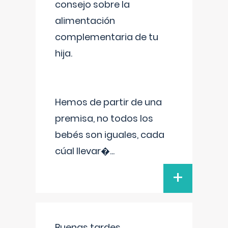
consejo sobre la
alimentación
complementaria de tu
hija.
Hemos de partir de una
premisa, no todos los
bebés son iguales, cada
cúal llevar�
...
+
Buenas tardes.