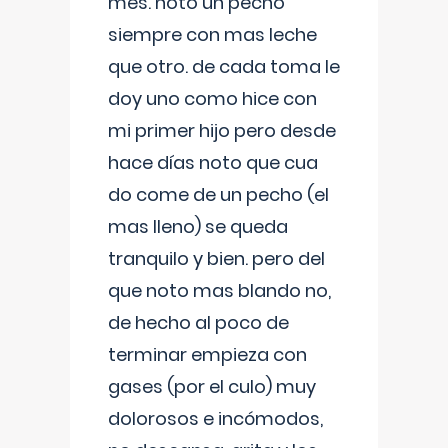
mes. noto un pecho
siempre con mas leche
que otro. de cada toma le
doy uno como hice con
mi primer hijo pero desde
hace días noto que cua
do come de un pecho (el
mas lleno) se queda
tranquilo y bien. pero del
que noto mas blando no,
de hecho al poco de
terminar empieza con
gases (por el culo) muy
dolorosos e incómodos,