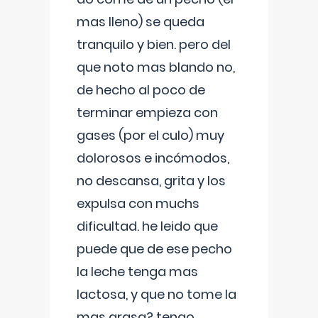
mas lleno) se queda
tranquilo y bien. pero del
que noto mas blando no,
de hecho al poco de
terminar empieza con
gases (por el culo) muy
dolorosos e incómodos,
no descansa, grita y los
expulsa con muchs
dificultad. he leido que
puede que de ese pecho
la leche tenga mas
lactosa, y que no tome la
mas grasa? tengo