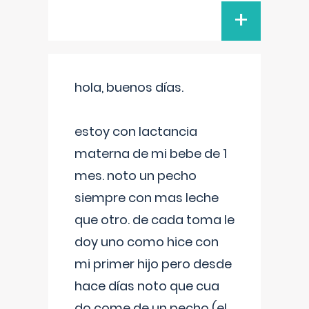
+
hola, buenos días.
estoy con lactancia
materna de mi bebe de 1
mes. noto un pecho
siempre con mas leche
que otro. de cada toma le
doy uno como hice con
mi primer hijo pero desde
hace días noto que cua
do come de un pecho (el