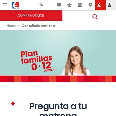
Menú
Eroski
COMPRA ONLINE
Consultorio matrona
Home
Pregunta a tu