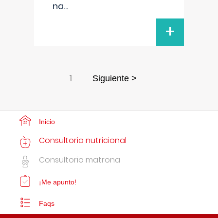
na
...
+
1
Siguiente >
Inicio
Consultorio nutricional
Consultorio matrona
¡Me apunto!
Faqs