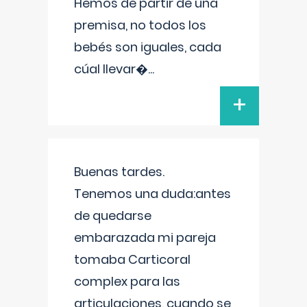
Hemos de partir de una
premisa, no todos los
bebés son iguales, cada
cúal llevar�
...
+
Buenas tardes.
Tenemos una duda:antes
de quedarse
embarazada mi pareja
tomaba Carticoral
complex para las
articulaciones, cuando se