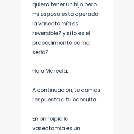
quiero tener un hijo pero
mi esposo está operado
la vasectomía es
reversible? y si lo es el
procedimiento como
sería?
Hola Marcela,
A continuación, te damos
respuesta a tu consulta:
En principio la
vasectomia es un