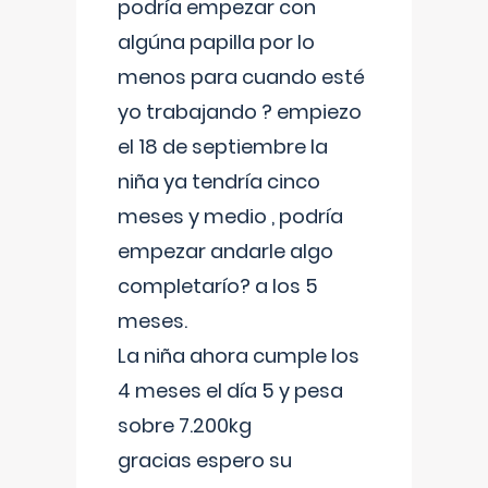
podría empezar con
algúna papilla por lo
menos para cuando esté
yo trabajando ? empiezo
el 18 de septiembre la
niña ya tendría cinco
meses y medio , podría
empezar andarle algo
completarío? a los 5
meses.
La niña ahora cumple los
4 meses el día 5 y pesa
sobre 7.200kg
gracias espero su