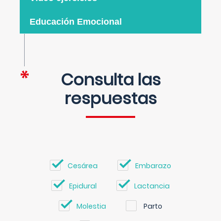
Educación Emocional
Consulta las
respuestas
Cesárea
Embarazo
Epidural
Lactancia
Molestia
Parto