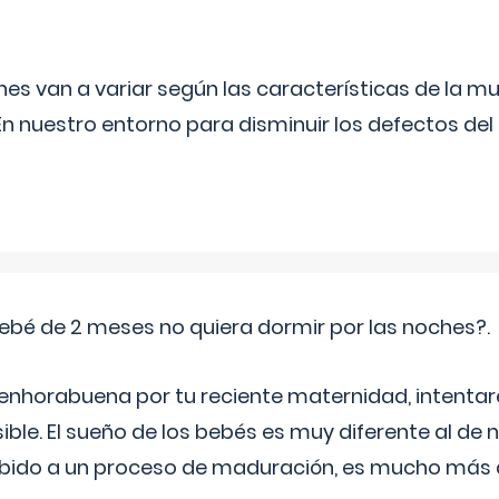
s van a variar según las características de la m
n nuestro entorno para disminuir los defectos del
ebé de 2 meses no quiera dormir por las noches?.
 enhorabuena por tu reciente maternidad, intent
ible. El sueño de los bebés es muy diferente al de 
ebido a un proceso de maduración, es mucho más a