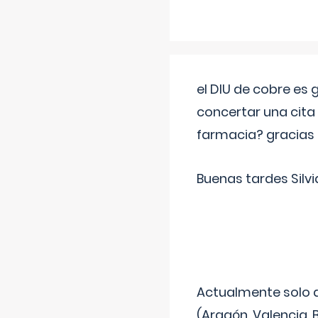
el DIU de cobre es
concertar una cita
farmacia? gracias
Buenas tardes Silvi
Actualmente solo 
(Aragón, Valencia, B