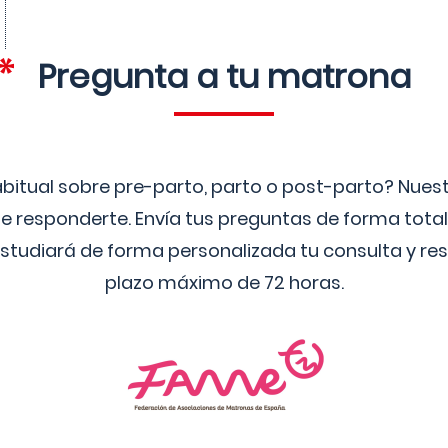
Pregunta a tu matrona
bitual sobre pre-parto, parto o post-parto? Nue
 responderte. Envía tus preguntas de forma tota
studiará de forma personalizada tu consulta y res
plazo máximo de 72 horas.