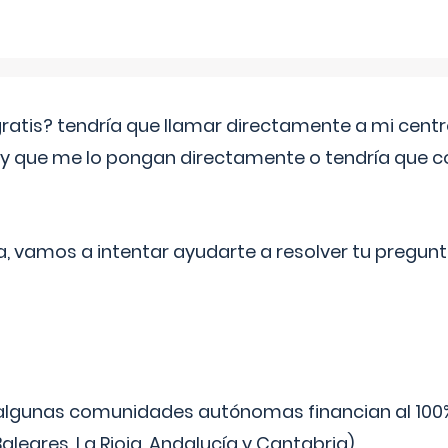
 gratis? tendría que llamar directamente a mi cen
 y que me lo pongan directamente o tendría que 
a, vamos a intentar ayudarte a resolver tu pregunt
algunas comunidades autónomas financian al 100%
aleares, La Rioja, Andalucía y Cantabria).