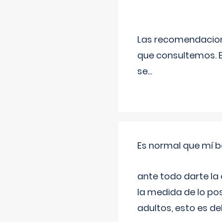
Las recomendacione
que consultemos. E
se
...
Es normal que mí b
ante todo darte la
la medida de lo pos
adultos, esto es d