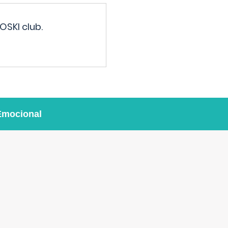
OSKI club.
Emocional