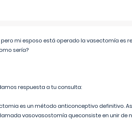
o pero mi esposo está operado la vasectomía es reve
como sería?
 damos respuesta a tu consulta:
ectomia es un método anticonceptivo definitivo. As
 llamada vasovasostomía queconsiste en unir de n