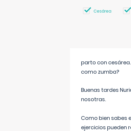
Cesárea
parto con cesárea
como zumba?
Buenas tardes Nuri
nosotras.
Como bien sabes es
ejercicios pueden 