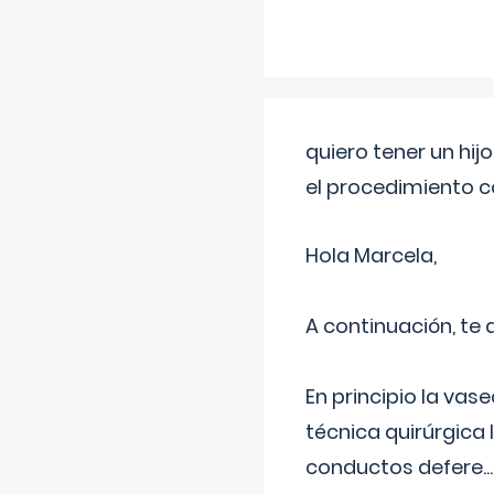
quiero tener un hij
el procedimiento 
Hola Marcela,
A continuación, te
En principio la vas
técnica quirúrgica
conductos defere
...