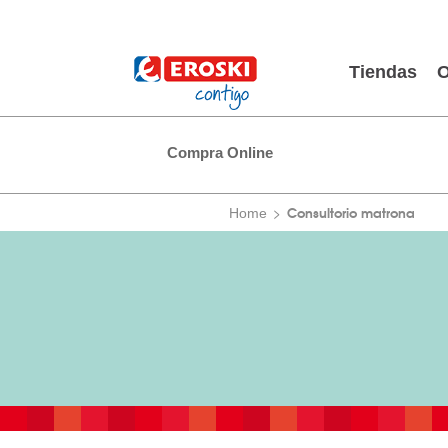
Tiendas
O
Compra Online
Consultorio matrona
Home