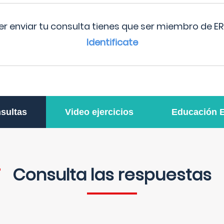
r enviar tu consulta tienes que ser miembro de ER
Identificate
sultas
Video ejercicios
Educación 
Consulta las respuestas