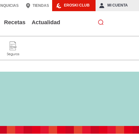
EROSKI CLUB
MI CUENTA
NQUICIAS
TIENDAS
Recetas
Actualidad