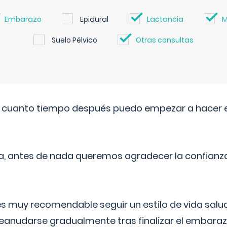
Embarazo
Epidural
Lactancia
M
Suelo Pélvico
Otras consultas
. cuanto tiempo después puedo empezar a hacer e
a, antes de nada queremos agradecer la confianz
 muy recomendable seguir un estilo de vida saluda
reanudarse gradualmente tras finalizar el embaraz