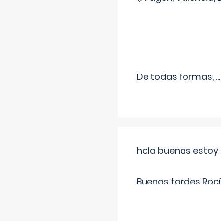
De todas formas,
...
hola buenas estoy 
Buenas tardes Rocí