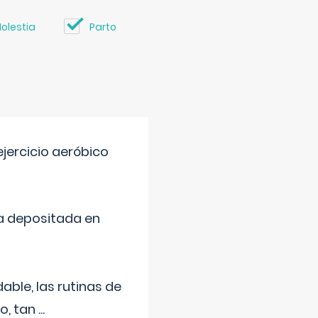
olestia
Parto
jercicio aeróbico
a depositada en
ble, las rutinas de
o, tan
...