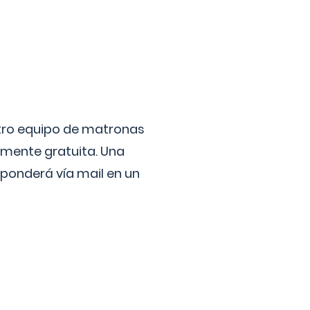
stro equipo de matronas
lmente gratuita. Una
ponderá vía mail en un