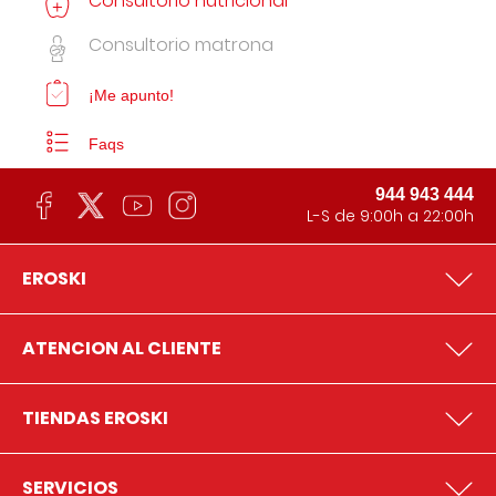
Consultorio nutricional
Consultorio matrona
¡Me apunto!
Faqs
944 943 444
L-S de 9:00h a 22:00h
EROSKI
ATENCION AL CLIENTE
TIENDAS EROSKI
SERVICIOS