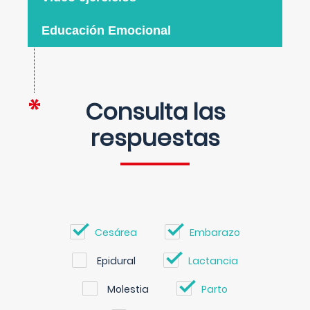
Educación Emocional
Consulta las
respuestas
Cesárea
Embarazo
Epidural
Lactancia
Molestia
Parto