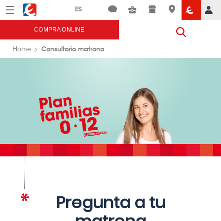
Menú
Eroski
COMPRA ONLINE
Consultorio matrona
Home
Pregunta a tu