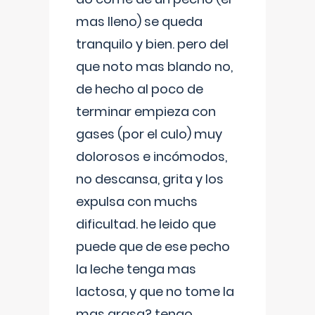
mas lleno) se queda
tranquilo y bien. pero del
que noto mas blando no,
de hecho al poco de
terminar empieza con
gases (por el culo) muy
dolorosos e incómodos,
no descansa, grita y los
expulsa con muchs
dificultad. he leido que
puede que de ese pecho
la leche tenga mas
lactosa, y que no tome la
mas grasa? tengo