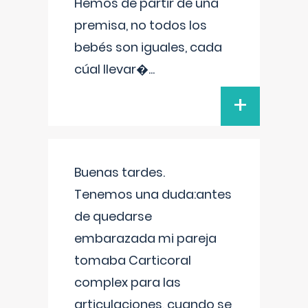
Hemos de partir de una
premisa, no todos los
bebés son iguales, cada
cúal llevar�
...
+
Buenas tardes.
Tenemos una duda:antes
de quedarse
embarazada mi pareja
tomaba Carticoral
complex para las
articulaciones, cuando se