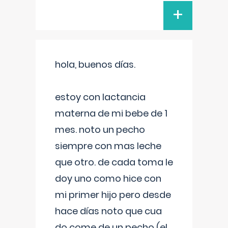
+
hola, buenos días.
estoy con lactancia
materna de mi bebe de 1
mes. noto un pecho
siempre con mas leche
que otro. de cada toma le
doy uno como hice con
mi primer hijo pero desde
hace días noto que cua
do come de un pecho (el