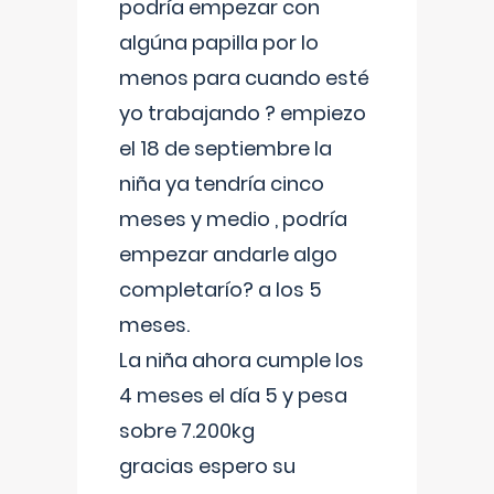
podría empezar con
algúna papilla por lo
menos para cuando esté
yo trabajando ? empiezo
el 18 de septiembre la
niña ya tendría cinco
meses y medio , podría
empezar andarle algo
completarío? a los 5
meses.
La niña ahora cumple los
4 meses el día 5 y pesa
sobre 7.200kg
gracias espero su