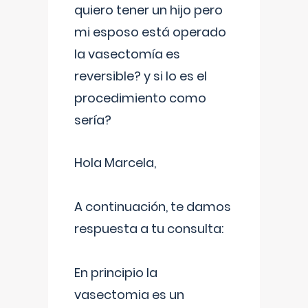
quiero tener un hijo pero
mi esposo está operado
la vasectomía es
reversible? y si lo es el
procedimiento como
sería?
Hola Marcela,
A continuación, te damos
respuesta a tu consulta:
En principio la
vasectomia es un