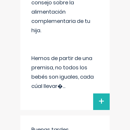
consejo sobre la
alimentación
complementaria de tu
hija.
Hemos de partir de una
premisa, no todos los
bebés son iguales, cada
cúal llevar�
...
+
Buenas tardes.