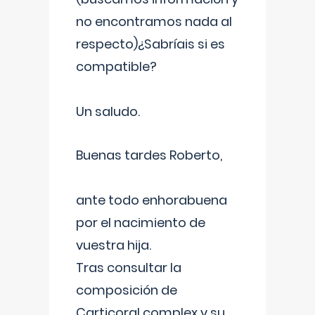
no encontramos nada al
respecto)¿Sabríais si es
compatible?
Un saludo.
Buenas tardes Roberto,
ante todo enhorabuena
por el nacimiento de
vuestra hija.
Tras consultar la
composición de
Carticoral complex y su