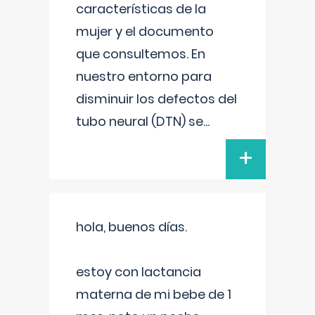
características de la
mujer y el documento
que consultemos. En
nuestro entorno para
disminuir los defectos del
tubo neural (DTN) se
...
+
hola, buenos días.
estoy con lactancia
materna de mi bebe de 1