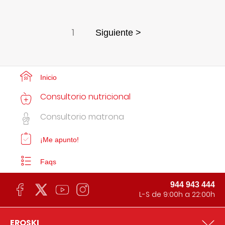
1
Siguiente >
Inicio
Consultorio nutricional
Consultorio matrona
¡Me apunto!
Faqs
944 943 444
L-S de 9:00h a 22:00h
EROSKI