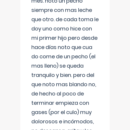
mes. noto un pecho
siempre con mas leche
que otro. de cada toma le
doy uno como hice con
mi primer hijo pero desde
hace días noto que cua
do come de un pecho (el
mas lleno) se queda
tranquilo y bien. pero del
que noto mas blando no,
de hecho al poco de
terminar empieza con
gases (por el culo) muy
dolorosos e incómodos,