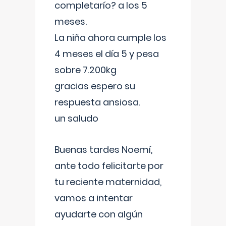
completarío? a los 5
meses.
La niña ahora cumple los
4 meses el día 5 y pesa
sobre 7.200kg
gracias espero su
respuesta ansiosa.
un saludo
Buenas tardes Noemí,
ante todo felicitarte por
tu reciente maternidad,
vamos a intentar
ayudarte con algún