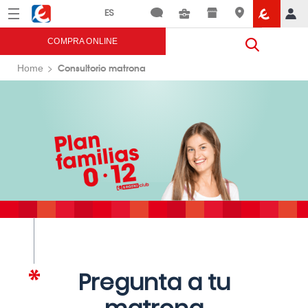
Menú
Eroski
COMPRA ONLINE
Consultorio matrona
Home
Pregunta a tu