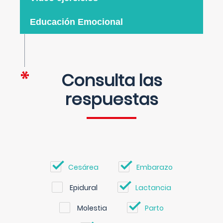
Educación Emocional
Consulta las
respuestas
Cesárea
Embarazo
Epidural
Lactancia
Molestia
Parto