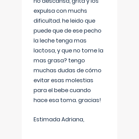
no descansa, grita y los
expulsa con muchs
dificultad. he leido que
puede que de ese pecho
la leche tenga mas
lactosa, y que no tome la
mas grasa? tengo
muchas dudas de cómo
evitar esas molestias
para el bebe cuando
hace esa toma. gracias!
Estimada Adriana,