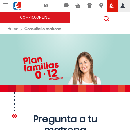
Menú
Eroski
COMPRA ONLINE
Consultorio matrona
Home
Pregunta a tu