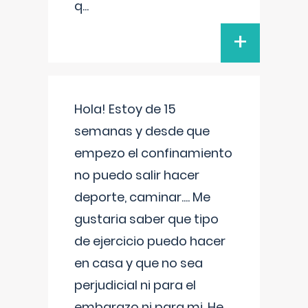
q
...
+
Hola! Estoy de 15
semanas y desde que
empezo el confinamiento
no puedo salir hacer
deporte, caminar.... Me
gustaria saber que tipo
de ejercicio puedo hacer
en casa y que no sea
perjudicial ni para el
embarazo ni para mi. He