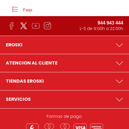
Faqs
944 943 444
L-S de 9:00h a 22:00h
EROSKI
ATENCION AL CLIENTE
TIENDAS EROSKI
SERVICIOS
Formas de pago: