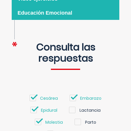
Educación Emocional
Consulta las
respuestas
Cesárea
Embarazo
Epidural
Lactancia
Molestia
Parto