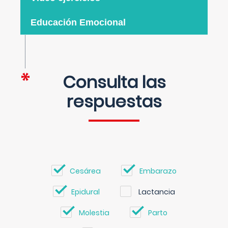
Educación Emocional
Consulta las
respuestas
Cesárea
Embarazo
Epidural
Lactancia
Molestia
Parto