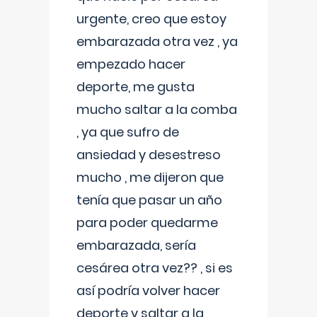
urgente, creo que estoy
embarazada otra vez , ya
empezado hacer
deporte, me gusta
mucho saltar a la comba
, ya que sufro de
ansiedad y desestreso
mucho , me dijeron que
tenía que pasar un año
para poder quedarme
embarazada, sería
cesárea otra vez?? , si es
así podría volver hacer
deporte y saltar a la