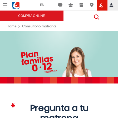
Menú
Eroski
COMPRA ONLINE
Consultorio matrona
Home
Pregunta a tu