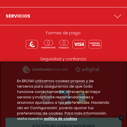
SERVICIOS
Formas de pago:
Seguridad y confianza:
En EROSKI utilizamos cookies propias y de
Premios y reconocimientos:
terceros para asegurarnos de que todo
funcione correctamente, ofrecerte el mejor
servicio y mostrarte recomendaciones y
anuncios ajustados a tus preferencias. Haciendo
clic en ‘Configuración’, podrás ajustar tus
preferencias de cookies. Para más información,
Descarga la app del club
visita nuestra
política de cookies
A tu lado en cada nueva etapa