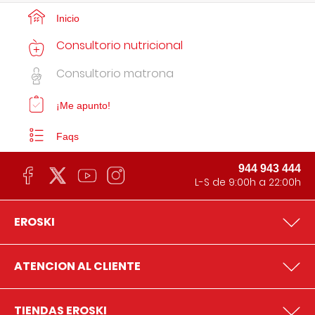
Inicio
Consultorio nutricional
Consultorio matrona
¡Me apunto!
Faqs
944 943 444
L-S de 9:00h a 22:00h
EROSKI
ATENCION AL CLIENTE
TIENDAS EROSKI