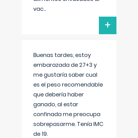
vac
...
+
Buenas tardes, estoy
embarazada de 27+3 y
me gustaría saber cual
es el peso recomendable
que debería haber
ganado, al estar
confinada me preocupa
sobrepasarme. Tenía IMC
de 19.