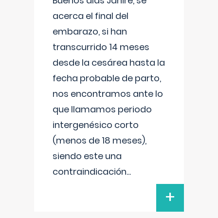
Buenos días Janire, se
acerca el final del
embarazo, si han
transcurrido 14 meses
desde la cesárea hasta la
fecha probable de parto,
nos encontramos ante lo
que llamamos periodo
intergenésico corto
(menos de 18 meses),
siendo este una
contraindicación
...
+