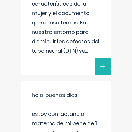
características de la
mujer y el documento
que consultemos. En
nuestro entorno para
disminuir los defectos del
tubo neural (DTN) se
...
+
hola, buenos días.
estoy con lactancia
materna de mi bebe de 1