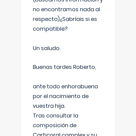
no encontramos nada al
respecto)¿Sabríais si es
compatible?
Un saludo.
Buenas tardes Roberto,
ante todo enhorabuena
por el nacimiento de
vuestra hija.
Tras consultar la
composición de
Carticoral complex y su