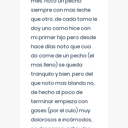
mes. noto un pecho
siempre con mas leche
que otro. de cada toma le
doy uno como hice con
mi primer hijo pero desde
hace días noto que cua
do come de un pecho (el
mas lleno) se queda
tranquilo y bien. pero del
que noto mas blando no,
de hecho al poco de
terminar empieza con
gases (por el culo) muy
dolorosos e incómodos,