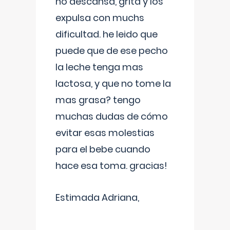
no descansa, grita y los
expulsa con muchs
dificultad. he leido que
puede que de ese pecho
la leche tenga mas
lactosa, y que no tome la
mas grasa? tengo
muchas dudas de cómo
evitar esas molestias
para el bebe cuando
hace esa toma. gracias!
Estimada Adriana,