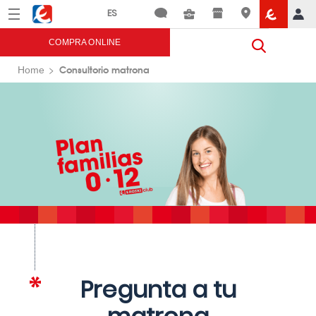
Menú
Eroski
COMPRA ONLINE
Consultorio matrona
Home
Pregunta a tu