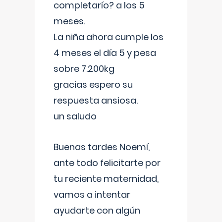
completarío? a los 5
meses.
La niña ahora cumple los
4 meses el día 5 y pesa
sobre 7.200kg
gracias espero su
respuesta ansiosa.
un saludo
Buenas tardes Noemí,
ante todo felicitarte por
tu reciente maternidad,
vamos a intentar
ayudarte con algún