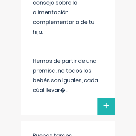
consejo sobre la
alimentación
complementaria de tu
hija.
Hemos de partir de una
premisa, no todos los
bebés son iguales, cada
cúal llevar�
...
+
Buenas tardes.