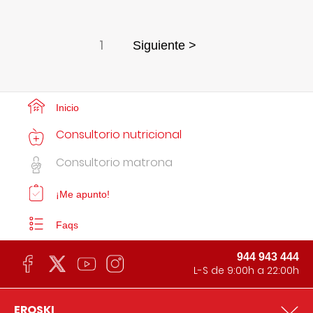
1
Siguiente >
Inicio
Consultorio nutricional
Consultorio matrona
¡Me apunto!
Faqs
944 943 444
L-S de 9:00h a 22:00h
EROSKI