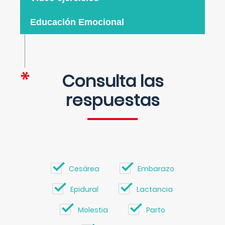
Educación Emocional
Consulta las
respuestas
Cesárea
Embarazo
Epidural
Lactancia
Molestia
Parto