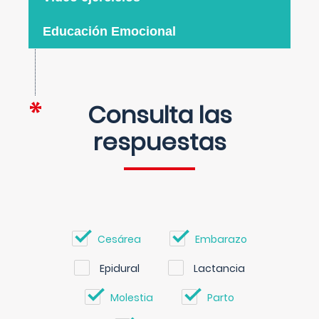
Educación Emocional
Consulta las
respuestas
Cesárea
Embarazo
Epidural
Lactancia
Molestia
Parto