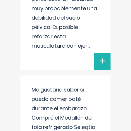
muy probablemente una
debilidad del suelo
pélvico. Es posible
reforzar esta
musculatura con ejer
...
+
Me gustaría saber si
puedo comer paté
durante el embarazo.
Compré el Medallón de
foia refrigerado Seleqtia,