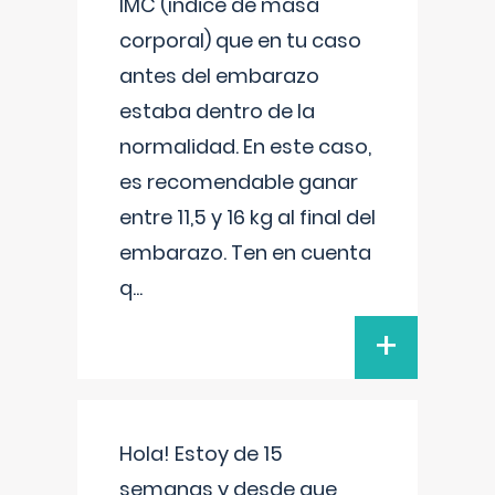
IMC (índice de masa
corporal) que en tu caso
antes del embarazo
estaba dentro de la
normalidad. En este caso,
es recomendable ganar
entre 11,5 y 16 kg al final del
embarazo. Ten en cuenta
q
...
+
Hola! Estoy de 15
semanas y desde que