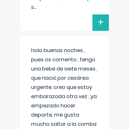
s
...
+
hola buenas noches ,
pues os comento , tengo
una bebe de siete meses ,
que nació por cesárea
urgente, creo que estoy
embarazada otra vez , ya
empezado hacer
deporte, me gusta
mucho saltar a la comba