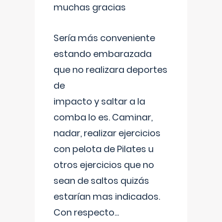
muchas gracias
Sería más conveniente
estando embarazada
que no realizara deportes
de
impacto y saltar a la
comba lo es. Caminar,
nadar, realizar ejercicios
con pelota de Pilates u
otros ejercicios que no
sean de saltos quizás
estarían mas indicados.
Con respecto
...