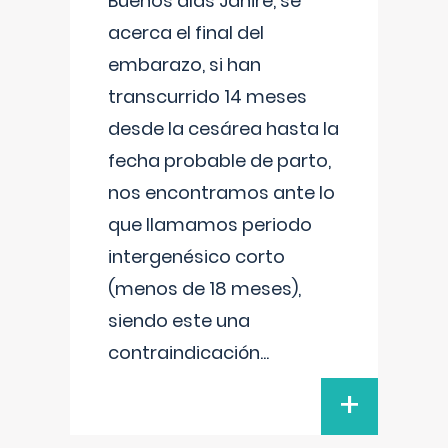
Buenos días Janire, se
acerca el final del
embarazo, si han
transcurrido 14 meses
desde la cesárea hasta la
fecha probable de parto,
nos encontramos ante lo
que llamamos periodo
intergenésico corto
(menos de 18 meses),
siendo este una
contraindicación
...
+