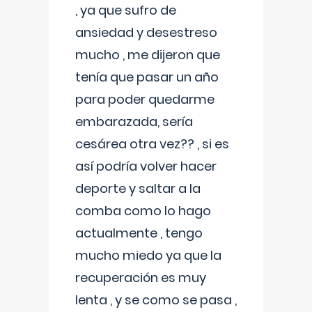
, ya que sufro de
ansiedad y desestreso
mucho , me dijeron que
tenía que pasar un año
para poder quedarme
embarazada, sería
cesárea otra vez?? , si es
así podría volver hacer
deporte y saltar a la
comba como lo hago
actualmente , tengo
mucho miedo ya que la
recuperación es muy
lenta , y se como se pasa ,