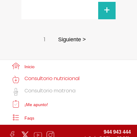
+
1
Siguiente >
Inicio
Consultorio nutricional
Consultorio matrona
¡Me apunto!
Faqs
944 943 444