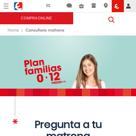
Menú
Eroski
COMPRA ONLINE
Consultorio matrona
Home
Pregunta a tu