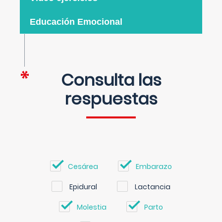
Educación Emocional
Consulta las
respuestas
Cesárea
Embarazo
Epidural
Lactancia
Molestia
Parto