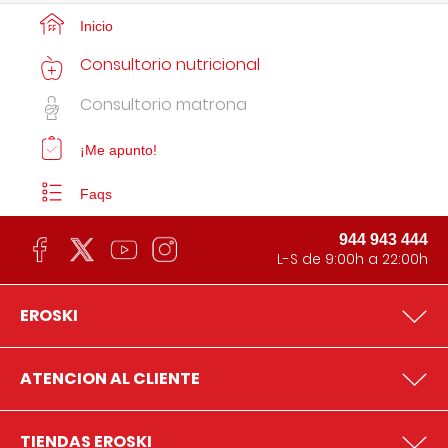
Inicio
Consultorio nutricional
Consultorio matrona
¡Me apunto!
Faqs
944 943 444
L-S de 9:00h a 22:00h
EROSKI
ATENCION AL CLIENTE
TIENDAS EROSKI