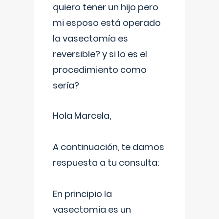
quiero tener un hijo pero
mi esposo está operado
la vasectomía es
reversible? y si lo es el
procedimiento como
sería?
Hola Marcela,
A continuación, te damos
respuesta a tu consulta:
En principio la
vasectomia es un