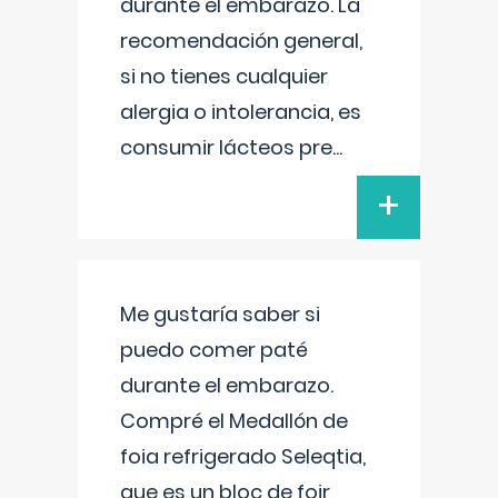
durante el embarazo. La
recomendación general,
si no tienes cualquier
alergia o intolerancia, es
consumir lácteos pre
...
+
Me gustaría saber si
puedo comer paté
durante el embarazo.
Compré el Medallón de
foia refrigerado Seleqtia,
que es un bloc de foir