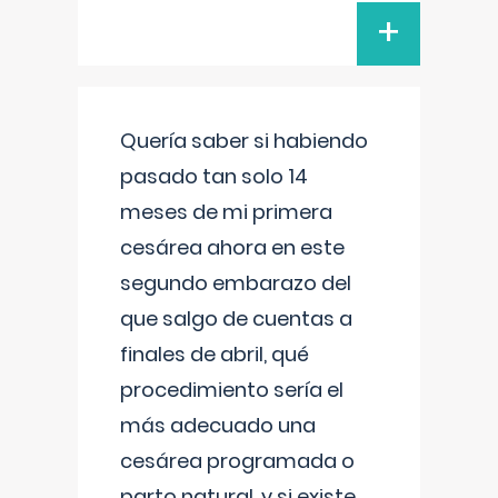
+
Quería saber si habiendo
pasado tan solo 14
meses de mi primera
cesárea ahora en este
segundo embarazo del
que salgo de cuentas a
finales de abril, qué
procedimiento sería el
más adecuado una
cesárea programada o
parto natural, y si existe