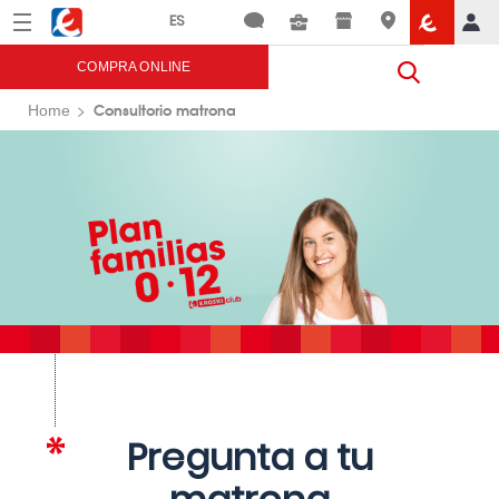
Menú
Eroski
COMPRA ONLINE
Consultorio matrona
Home
Pregunta a tu