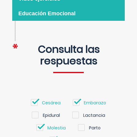
Educación Emocional
Consulta las
respuestas
Cesárea
Embarazo
Epidural
Lactancia
Molestia
Parto