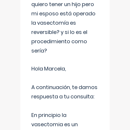
quiero tener un hijo pero
mi esposo está operado
la vasectomía es
reversible? y si lo es el
procedimiento como
sería?
Hola Marcela,
A continuación, te damos
respuesta a tu consulta:
En principio la
vasectomia es un