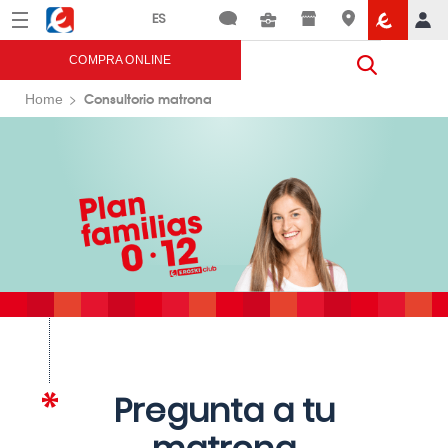
Menú
Eroski
COMPRA ONLINE
Consultorio matrona
Home
Pregunta a tu