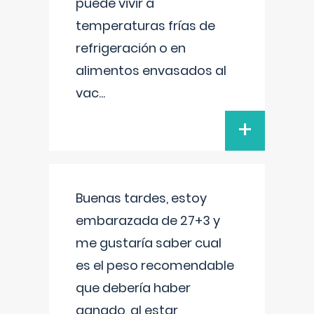
puede vivir a
temperaturas frías de
refrigeración o en
alimentos envasados al
vac
...
+
Buenas tardes, estoy
embarazada de 27+3 y
me gustaría saber cual
es el peso recomendable
que debería haber
ganado, al estar