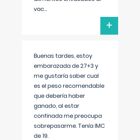
vac
...
+
Buenas tardes, estoy
embarazada de 27+3 y
me gustaría saber cual
es el peso recomendable
que debería haber
ganado, al estar
confinada me preocupa
sobrepasarme. Tenía IMC
de 19.