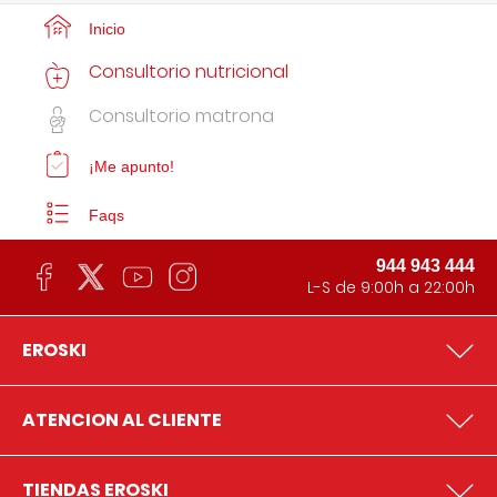
Inicio
Consultorio nutricional
Consultorio matrona
¡Me apunto!
Faqs
944 943 444
L-S de 9:00h a 22:00h
EROSKI
ATENCION AL CLIENTE
TIENDAS EROSKI