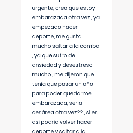
urgente, creo que estoy
embarazada otra vez , ya
empezado hacer
deporte, me gusta
mucho saltar a la comba
, ya que sufro de
ansiedad y desestreso
mucho , me dijeron que
tenía que pasar un año
para poder quedarme
embarazada, sería
cesárea otra vez?? , si es
así podría volver hacer
deporte y saltar a la