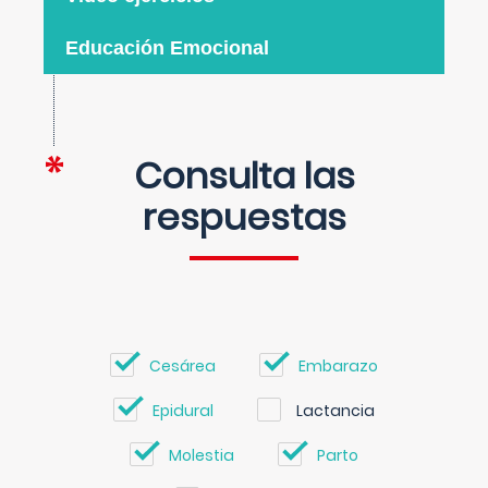
Educación Emocional
Consulta las
respuestas
Cesárea
Embarazo
Epidural
Lactancia
Molestia
Parto