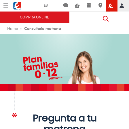
Menú
Eroski
COMPRA ONLINE
Consultorio matrona
Home
Pregunta a tu