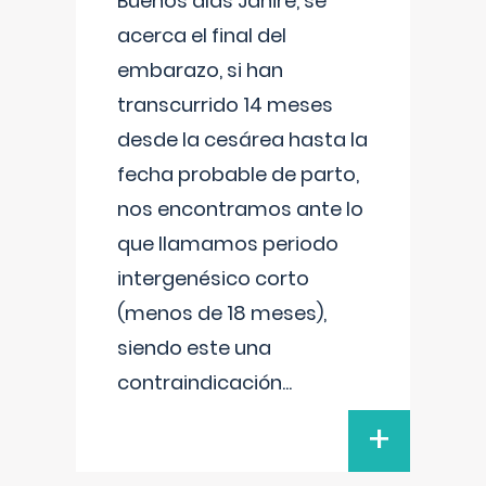
Buenos días Janire, se
acerca el final del
embarazo, si han
transcurrido 14 meses
desde la cesárea hasta la
fecha probable de parto,
nos encontramos ante lo
que llamamos periodo
intergenésico corto
(menos de 18 meses),
siendo este una
contraindicación
...
+