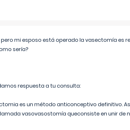
o pero mi esposo está operado la vasectomía es reve
como sería?
 damos respuesta a tu consulta:
ectomia es un método anticonceptivo definitivo. As
 llamada vasovasostomía queconsiste en unir de n