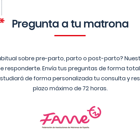
Pregunta a tu matrona
bitual sobre pre-parto, parto o post-parto? Nue
 responderte. Envía tus preguntas de forma tota
studiará de forma personalizada tu consulta y res
plazo máximo de 72 horas.