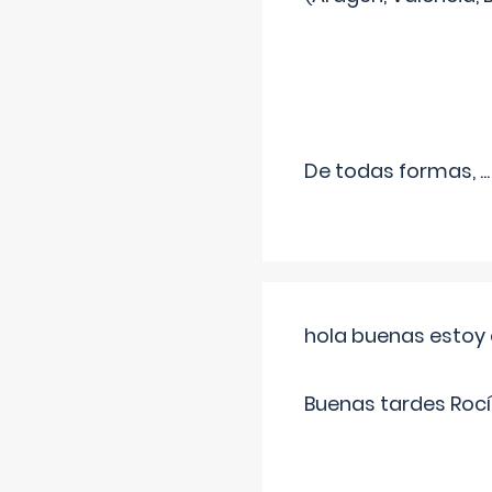
De todas formas,
...
hola buenas estoy 
Buenas tardes Rocí