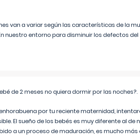
s van a variar según las características de la m
n nuestro entorno para disminuir los defectos del
ebé de 2 meses no quiera dormir por las noches?.
 enhorabuena por tu reciente maternidad, intent
ible. El sueño de los bebés es muy diferente al de 
ebido a un proceso de maduración, es mucho más a