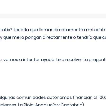
 gratis? tendría que llamar directamente a mi cen
 y que me lo pongan directamente o tendría que 
a, vamos a intentar ayudarte a resolver tu pregunt
algunas comunidades autónomas financian al 100%
aleares, La Rioja, Andalucía y Cantabria).