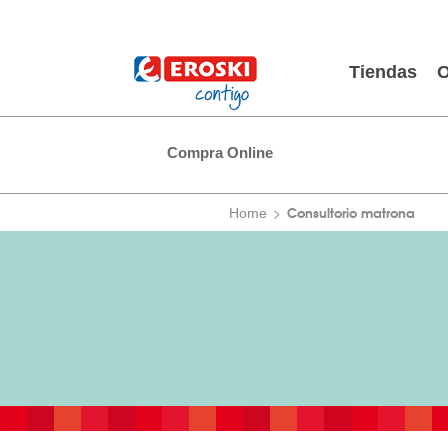
Tiendas
O
Compra Online
Consultorio matrona
Home