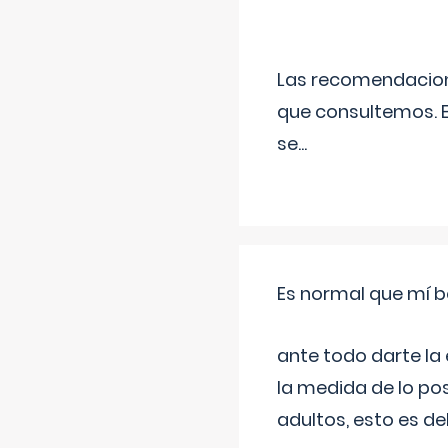
Las recomendacione
que consultemos. E
se
...
Es normal que mí b
ante todo darte la
la medida de lo pos
adultos, esto es d