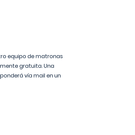
stro equipo de matronas
lmente gratuita. Una
ponderá vía mail en un