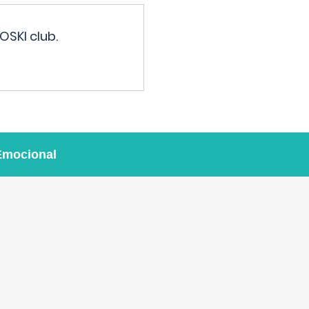
OSKI club.
Emocional