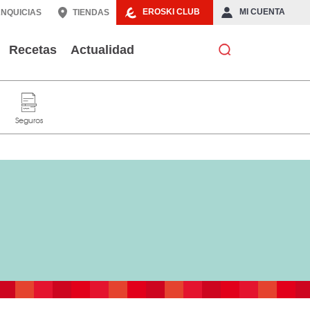
EROSKI CLUB
MI CUENTA
NQUICIAS
TIENDAS
Recetas
Actualidad