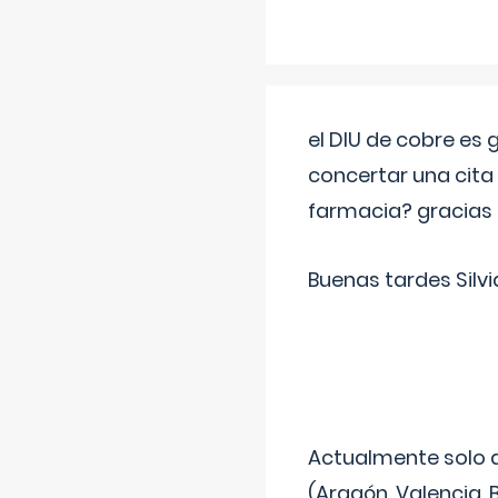
el DIU de cobre es
concertar una cita
farmacia? gracias
Buenas tardes Silvi
Actualmente solo 
(Aragón, Valencia, B