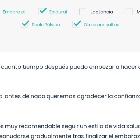
Embarazo
Epidural
Lactancia
M
Suelo Pélvico
Otras consultas
. cuanto tiempo después puedo empezar a hacer e
a, antes de nada queremos agradecer la confianz
 muy recomendable seguir un estilo de vida saluda
reanudarse gradualmente tras finalizar el embaraz