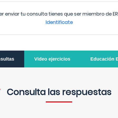
r enviar tu consulta tienes que ser miembro de ER
Identificate
sultas
Video ejercicios
Educación 
Consulta las respuestas