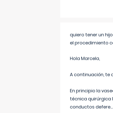
quiero tener un hij
el procedimiento 
Hola Marcela,
A continuación, te
En principio la vas
técnica quirúrgica
conductos defere
...