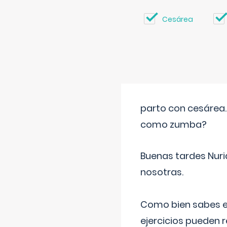
Cesárea
parto con cesárea
como zumba?
Buenas tardes Nuri
nosotras.
Como bien sabes es
ejercicios pueden 