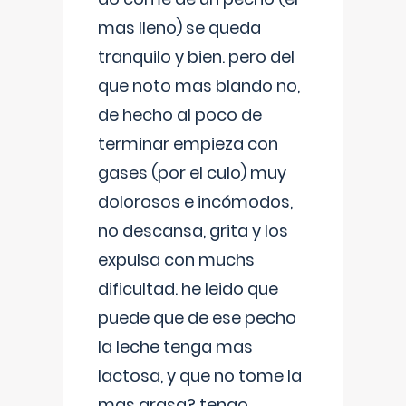
mas lleno) se queda
tranquilo y bien. pero del
que noto mas blando no,
de hecho al poco de
terminar empieza con
gases (por el culo) muy
dolorosos e incómodos,
no descansa, grita y los
expulsa con muchs
dificultad. he leido que
puede que de ese pecho
la leche tenga mas
lactosa, y que no tome la
mas grasa? tengo