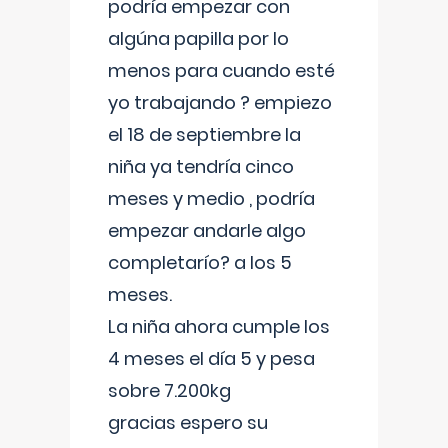
podría empezar con
algúna papilla por lo
menos para cuando esté
yo trabajando ? empiezo
el 18 de septiembre la
niña ya tendría cinco
meses y medio , podría
empezar andarle algo
completarío? a los 5
meses.
La niña ahora cumple los
4 meses el día 5 y pesa
sobre 7.200kg
gracias espero su