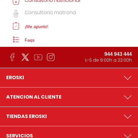
Consultorio nutricional
Consultorio matrona
¡Me apunto!
Faqs
944 943 444
L-S de 9:00h a 22:00h
EROSKI
ATENCION AL CLIENTE
TIENDAS EROSKI
SERVICIOS