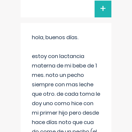
+
hola, buenos días.
estoy con lactancia
materna de mi bebe de 1
mes. noto un pecho
siempre con mas leche
que otro. de cada toma le
doy uno como hice con
mi primer hijo pero desde
hace días noto que cua
do come de un pecho (el