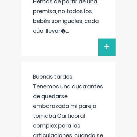
Hemos de partir de una
premisa, no todos los
bebés son iguales, cada
cúal llevar�
...
+
Buenas tardes.
Tenemos una duda:antes
de quedarse
embarazada mi pareja
tomaba Carticoral
complex para las
articulaciones, cuando se