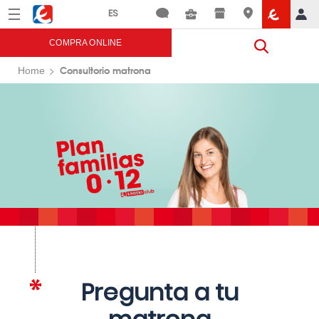
Menú
Eroski
COMPRA ONLINE
Consultorio matrona
Home
Pregunta a tu