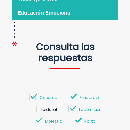
Educación Emocional
Consulta las
respuestas
Cesárea
Embarazo
Epidural
Lactancia
Molestia
Parto