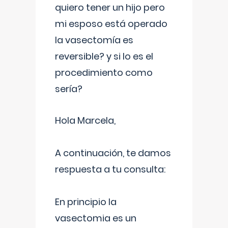
quiero tener un hijo pero
mi esposo está operado
la vasectomía es
reversible? y si lo es el
procedimiento como
sería?
Hola Marcela,
A continuación, te damos
respuesta a tu consulta:
En principio la
vasectomia es un