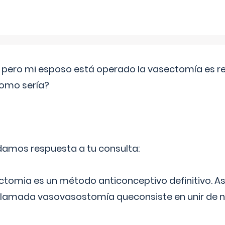
o pero mi esposo está operado la vasectomía es reve
como sería?
 damos respuesta a tu consulta:
ectomia es un método anticonceptivo definitivo. As
 llamada vasovasostomía queconsiste en unir de n