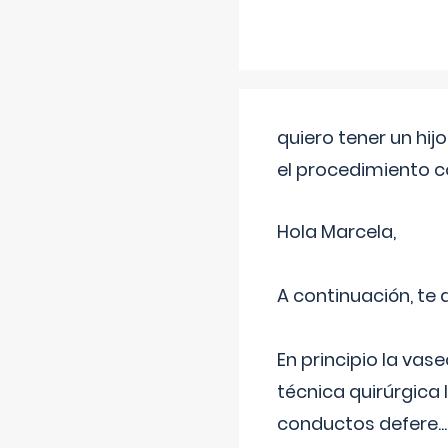
quiero tener un hij
el procedimiento 
Hola Marcela,
A continuación, te
En principio la vas
técnica quirúrgica
conductos defere
...