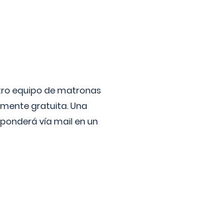
stro equipo de matronas
lmente gratuita. Una
ponderá vía mail en un