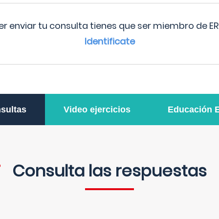
r enviar tu consulta tienes que ser miembro de ER
Identificate
sultas
Video ejercicios
Educación 
Consulta las respuestas