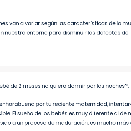
s van a variar según las características de la m
n nuestro entorno para disminuir los defectos del
ebé de 2 meses no quiera dormir por las noches?.
 enhorabuena por tu reciente maternidad, intent
ible. El sueño de los bebés es muy diferente al de 
ebido a un proceso de maduración, es mucho más a