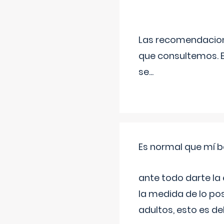
Las recomendacione
que consultemos. E
se
...
Es normal que mí b
ante todo darte la
la medida de lo pos
adultos, esto es d