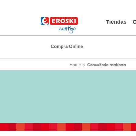
Tiendas
O
Compra Online
Consultorio matrona
Home