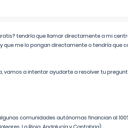
 gratis? tendría que llamar directamente a mi cen
 y que me lo pongan directamente o tendría que 
a, vamos a intentar ayudarte a resolver tu pregunt
algunas comunidades autónomas financian al 100%
aleares, La Rioja, Andalucía y Cantabria).