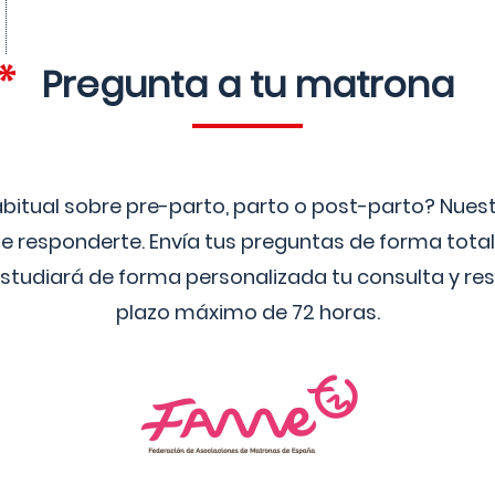
Pregunta a tu matrona
bitual sobre pre-parto, parto o post-parto? Nue
 responderte. Envía tus preguntas de forma tota
studiará de forma personalizada tu consulta y res
plazo máximo de 72 horas.