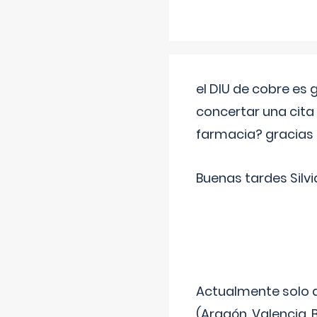
el DIU de cobre es
concertar una cita
farmacia? gracias
Buenas tardes Silvi
Actualmente solo 
(Aragón, Valencia, B