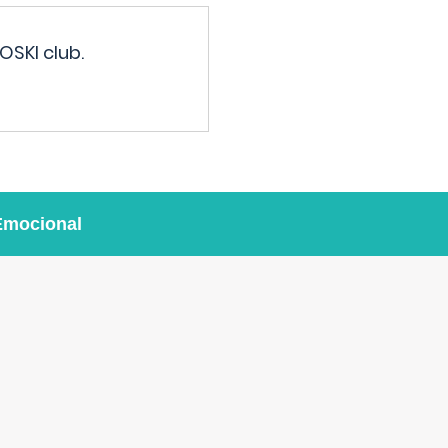
OSKI club.
Emocional