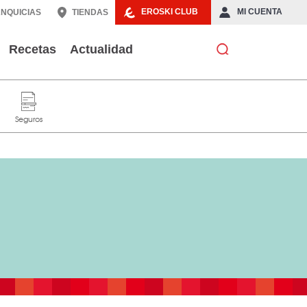
EROSKI CLUB
MI CUENTA
NQUICIAS
TIENDAS
Recetas
Actualidad