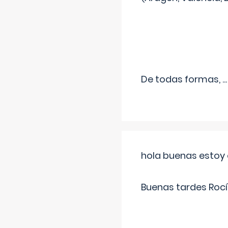
De todas formas,
...
hola buenas estoy 
Buenas tardes Rocí