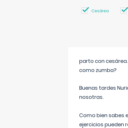
Cesárea
parto con cesárea
como zumba?
Buenas tardes Nuri
nosotras.
Como bien sabes es
ejercicios pueden 