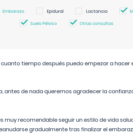
Embarazo
Epidural
Lactancia
M
Suelo Pélvico
Otras consultas
. cuanto tiempo después puedo empezar a hacer e
a, antes de nada queremos agradecer la confianz
 muy recomendable seguir un estilo de vida saluda
reanudarse gradualmente tras finalizar el embaraz