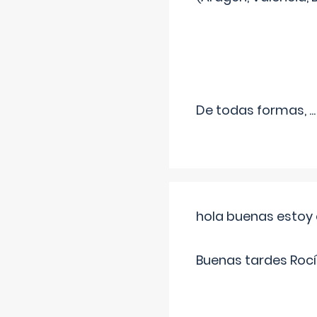
De todas formas,
...
hola buenas estoy 
Buenas tardes Rocí