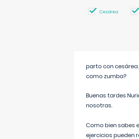
Cesárea
parto con cesárea
como zumba?
Buenas tardes Nuri
nosotras.
Como bien sabes es
ejercicios pueden 