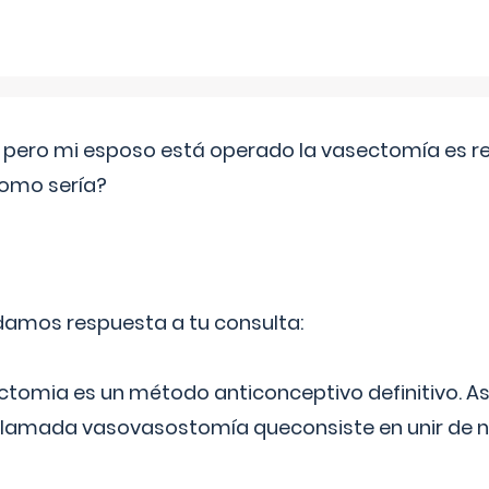
o pero mi esposo está operado la vasectomía es reve
como sería?
 damos respuesta a tu consulta:
ectomia es un método anticonceptivo definitivo. As
 llamada vasovasostomía queconsiste en unir de n