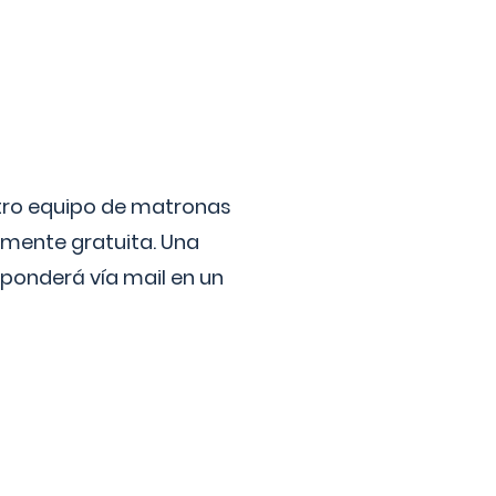
stro equipo de matronas
lmente gratuita. Una
ponderá vía mail en un