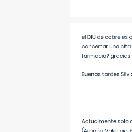
el DIU de cobre es
concertar una cita
farmacia? gracias
Buenas tardes Silvi
Actualmente solo 
(Aragón, Valencia, B