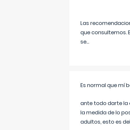
Las recomendacione
que consultemos. E
se
...
Es normal que mí b
ante todo darte la
la medida de lo pos
adultos, esto es d