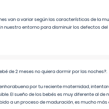
s van a variar según las características de la m
n nuestro entorno para disminuir los defectos del
ebé de 2 meses no quiera dormir por las noches?.
 enhorabuena por tu reciente maternidad, intent
ible. El sueño de los bebés es muy diferente al de 
ebido a un proceso de maduración, es mucho más a