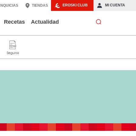
EROSKI CLUB
MI CUENTA
NQUICIAS
TIENDAS
Recetas
Actualidad