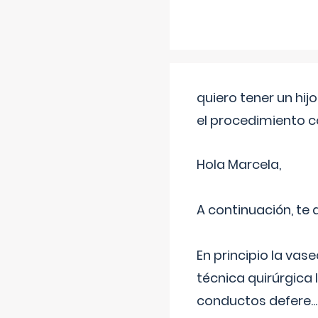
quiero tener un hij
el procedimiento 
Hola Marcela,
A continuación, te
En principio la vas
técnica quirúrgica
conductos defere
...