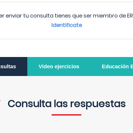
r enviar tu consulta tienes que ser miembro de ER
Identificate
sultas
Video ejercicios
Educación 
Consulta las respuestas