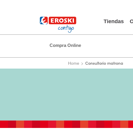
Tiendas
O
Compra Online
Consultorio matrona
Home