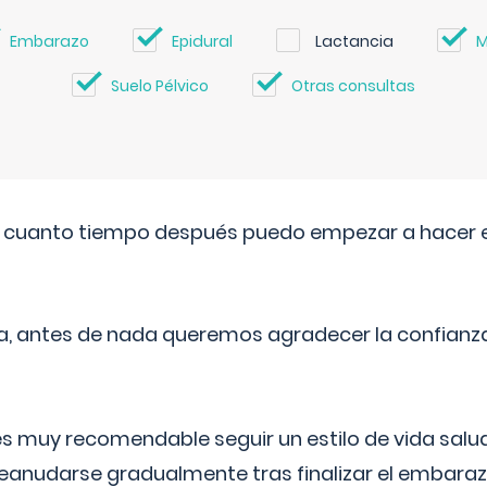
Embarazo
Epidural
Lactancia
M
Suelo Pélvico
Otras consultas
. cuanto tiempo después puedo empezar a hacer e
a, antes de nada queremos agradecer la confianz
 muy recomendable seguir un estilo de vida saluda
reanudarse gradualmente tras finalizar el embaraz