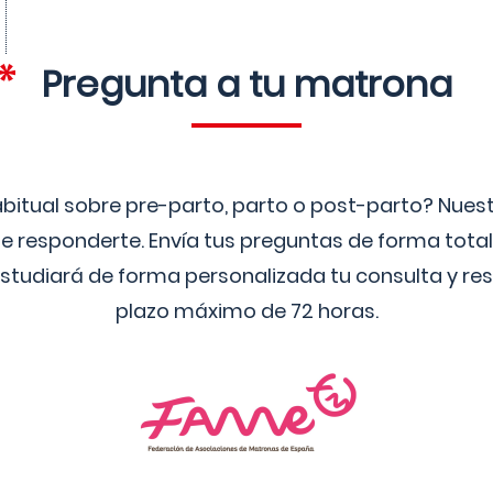
Pregunta a tu matrona
bitual sobre pre-parto, parto o post-parto? Nue
 responderte. Envía tus preguntas de forma tota
studiará de forma personalizada tu consulta y res
plazo máximo de 72 horas.