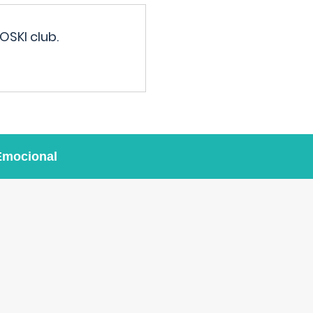
OSKI club.
Emocional