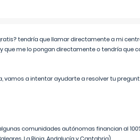
 gratis? tendría que llamar directamente a mi cen
 y que me lo pongan directamente o tendría que 
a, vamos a intentar ayudarte a resolver tu pregunt
algunas comunidades autónomas financian al 100%
aleares, La Rioja, Andalucía y Cantabria).