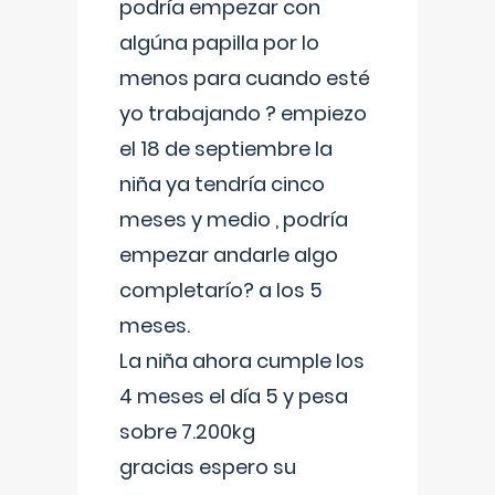
podría empezar con
algúna papilla por lo
menos para cuando esté
yo trabajando ? empiezo
el 18 de septiembre la
niña ya tendría cinco
meses y medio , podría
empezar andarle algo
completarío? a los 5
meses.
La niña ahora cumple los
4 meses el día 5 y pesa
sobre 7.200kg
gracias espero su