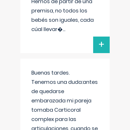
Hemos de partir de una
premisa, no todos los
bebés son iguales, cada
cúal llevar�
...
+
Buenas tardes.
Tenemos una duda:antes
de quedarse
embarazada mi pareja
tomaba Carticoral
complex para las
articulaciones, cuando se