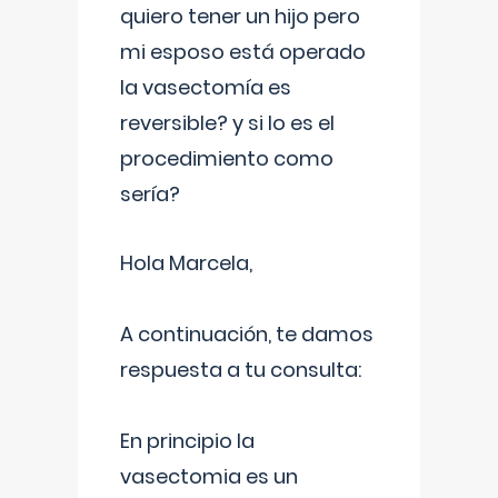
quiero tener un hijo pero
mi esposo está operado
la vasectomía es
reversible? y si lo es el
procedimiento como
sería?
Hola Marcela,
A continuación, te damos
respuesta a tu consulta:
En principio la
vasectomia es un