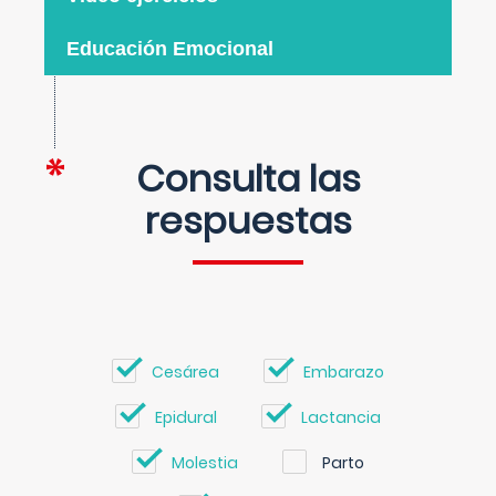
Educación Emocional
Consulta las
respuestas
Cesárea
Embarazo
Epidural
Lactancia
Molestia
Parto