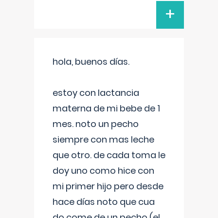
+
hola, buenos días.
estoy con lactancia
materna de mi bebe de 1
mes. noto un pecho
siempre con mas leche
que otro. de cada toma le
doy uno como hice con
mi primer hijo pero desde
hace días noto que cua
do come de un pecho (el