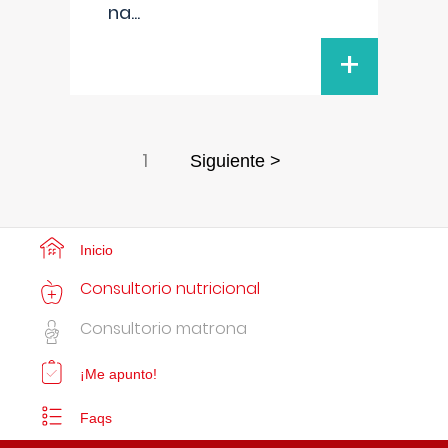
na
...
+
1
Siguiente >
Inicio
Consultorio nutricional
Consultorio matrona
¡Me apunto!
Faqs