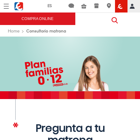
Menú
Eroski
COMPRA ONLINE
Consultorio matrona
Home
Pregunta a tu