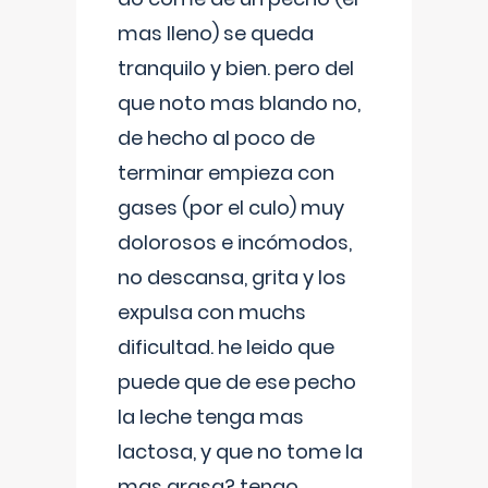
mas lleno) se queda
tranquilo y bien. pero del
que noto mas blando no,
de hecho al poco de
terminar empieza con
gases (por el culo) muy
dolorosos e incómodos,
no descansa, grita y los
expulsa con muchs
dificultad. he leido que
puede que de ese pecho
la leche tenga mas
lactosa, y que no tome la
mas grasa? tengo