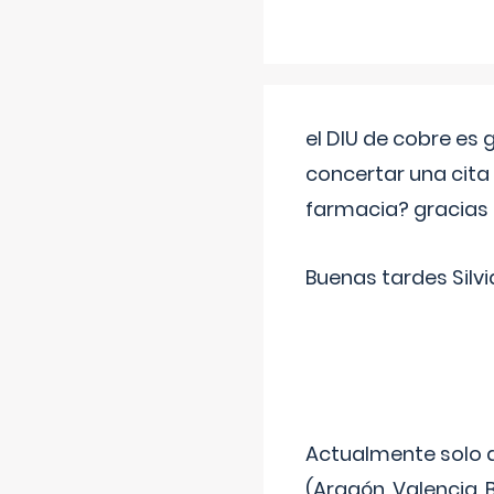
el DIU de cobre es
concertar una cita
farmacia? gracias
Buenas tardes Silvi
Actualmente solo 
(Aragón, Valencia, B