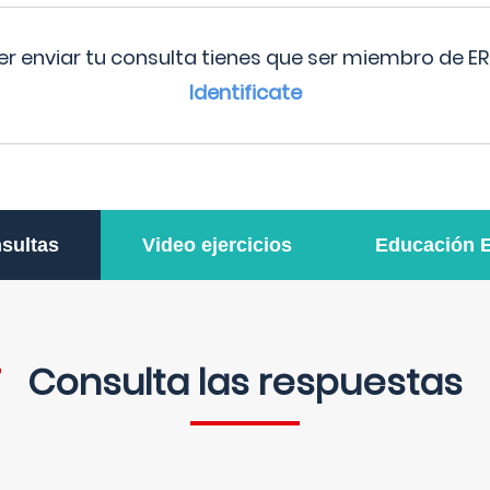
r enviar tu consulta tienes que ser miembro de ER
Identificate
sultas
Video ejercicios
Educación 
Consulta las respuestas