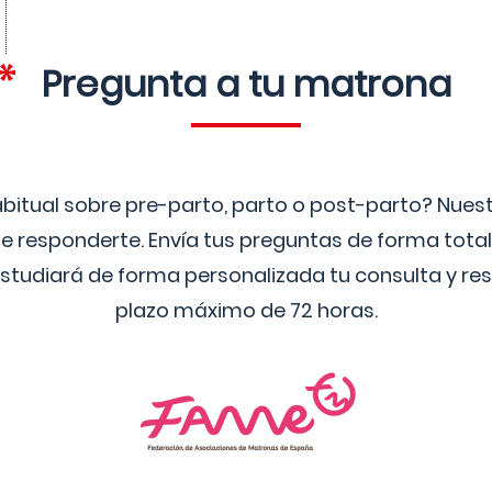
Pregunta a tu matrona
bitual sobre pre-parto, parto o post-parto? Nue
 responderte. Envía tus preguntas de forma tota
studiará de forma personalizada tu consulta y res
plazo máximo de 72 horas.