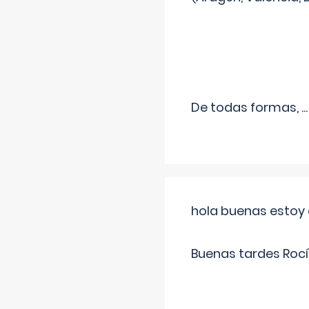
De todas formas,
...
hola buenas estoy 
Buenas tardes Rocí