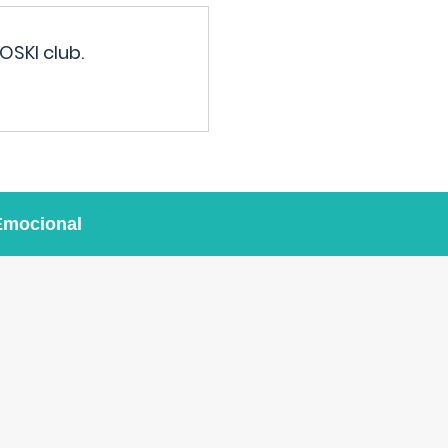
OSKI club.
Emocional