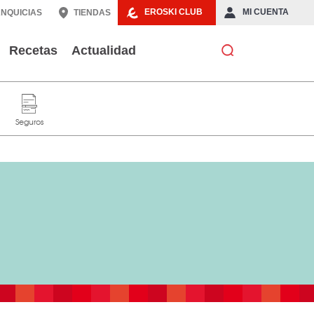
EROSKI CLUB
MI CUENTA
NQUICIAS
TIENDAS
Recetas
Actualidad