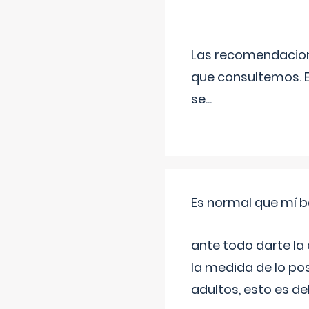
Las recomendacione
que consultemos. E
se
...
Es normal que mí b
ante todo darte la
la medida de lo pos
adultos, esto es d