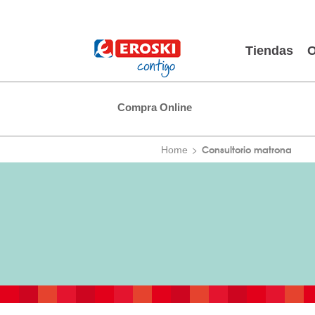
Tiendas
O
Compra Online
Consultorio matrona
Home