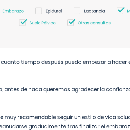
Embarazo
Epidural
Lactancia
M
Suelo Pélvico
Otras consultas
. cuanto tiempo después puedo empezar a hacer e
a, antes de nada queremos agradecer la confianz
 muy recomendable seguir un estilo de vida saluda
reanudarse gradualmente tras finalizar el embaraz