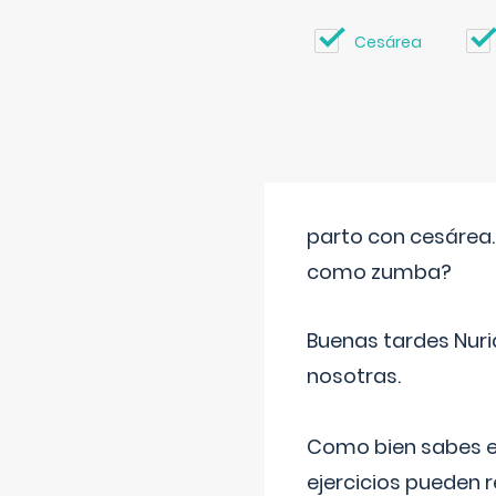
Cesárea
parto con cesárea
como zumba?
Buenas tardes Nuri
nosotras.
Como bien sabes es
ejercicios pueden 