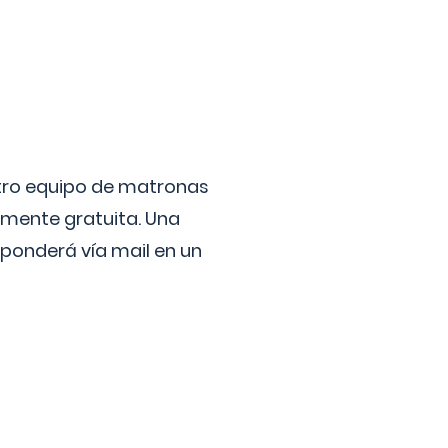
stro equipo de matronas
lmente gratuita. Una
ponderá vía mail en un