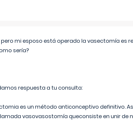
o pero mi esposo está operado la vasectomía es reve
como sería?
 damos respuesta a tu consulta:
ectomia es un método anticonceptivo definitivo. As
 llamada vasovasostomía queconsiste en unir de n