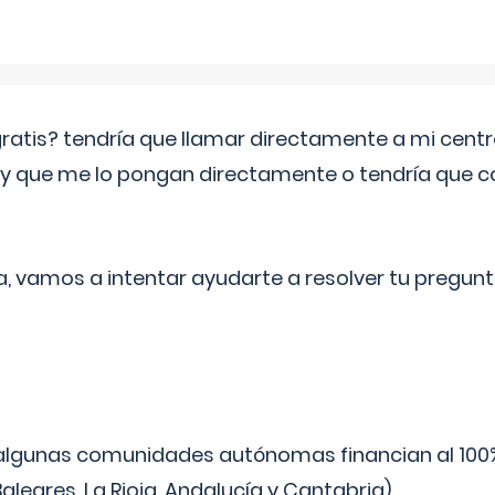
 gratis? tendría que llamar directamente a mi cen
 y que me lo pongan directamente o tendría que 
a, vamos a intentar ayudarte a resolver tu pregunt
algunas comunidades autónomas financian al 100%
aleares, La Rioja, Andalucía y Cantabria).