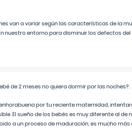
s van a variar según las características de la m
n nuestro entorno para disminuir los defectos del
ebé de 2 meses no quiera dormir por las noches?.
 enhorabuena por tu reciente maternidad, intent
ible. El sueño de los bebés es muy diferente al de 
ebido a un proceso de maduración, es mucho más a