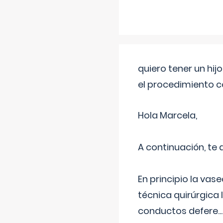
quiero tener un hij
el procedimiento 
Hola Marcela,
A continuación, te
En principio la vas
técnica quirúrgica
conductos defere
...