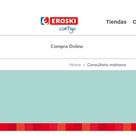
Tiendas
O
Compra Online
Consultorio matrona
Home