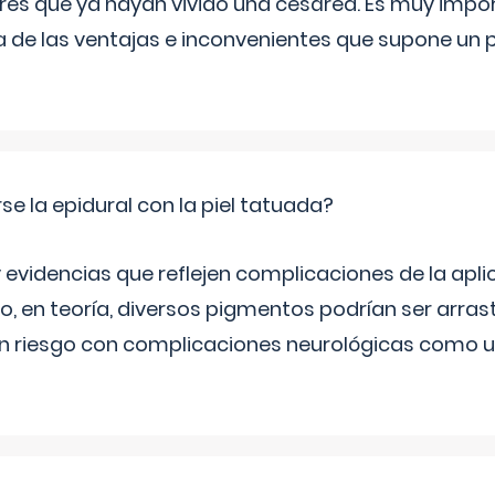
eres que ya hayan vivido una cesárea. Es muy imp
 de las ventajas e inconvenientes que supone un 
se la epidural con la piel tatuada?
 evidencias que reflejen complicaciones de la apli
ro, en teoría, diversos pigmentos podrían ser arra
n riesgo con complicaciones neurológicas como u