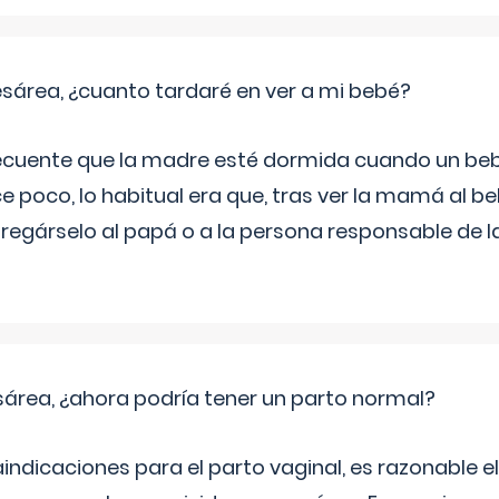
sárea, ¿cuanto tardaré en ver a mi bebé?
recuente que la madre esté dormida cuando un be
e poco, lo habitual era que, tras ver la mamá al 
tregárselo al papá o a la persona responsable de la
sárea, ¿ahora podría tener un parto normal?
aindicaciones para el parto vaginal, es razonable e