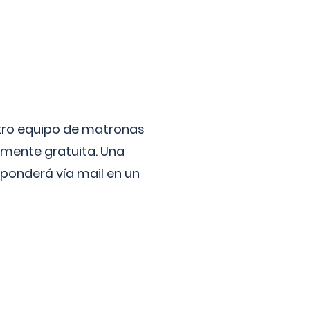
stro equipo de matronas
lmente gratuita. Una
ponderá vía mail en un