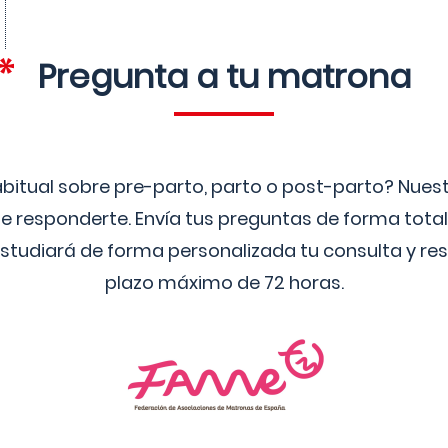
Pregunta a tu matrona
bitual sobre pre-parto, parto o post-parto? Nue
 responderte. Envía tus preguntas de forma tota
studiará de forma personalizada tu consulta y res
plazo máximo de 72 horas.