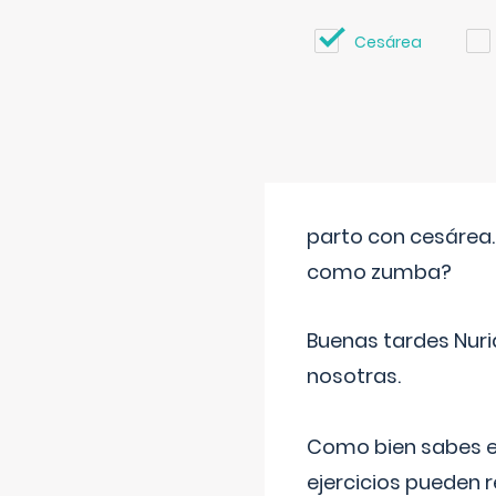
Cesárea
parto con cesárea
como zumba?
Buenas tardes Nuri
nosotras.
Como bien sabes es
ejercicios pueden 