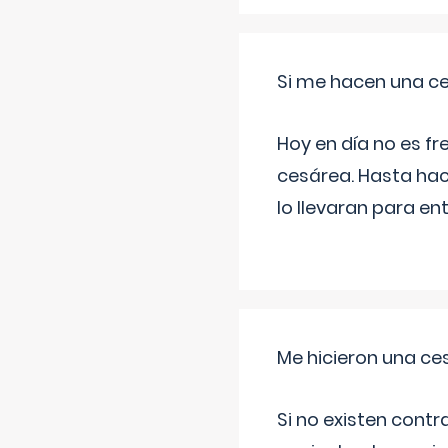
Si me hacen una ce
Hoy en día no es f
cesárea. Hasta hac
lo llevaran para en
Me hicieron una ce
Si no existen contr