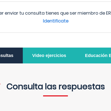
r enviar tu consulta tienes que ser miembro de ER
Identificate
sultas
Video ejercicios
Educación 
Consulta las respuestas