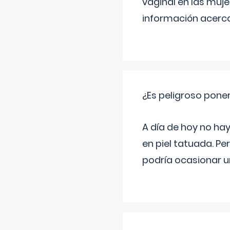
vaginal en las muj
información acerca
¿Es peligroso poner
A día de hoy no hay
en piel tatuada. Pe
podría ocasionar u