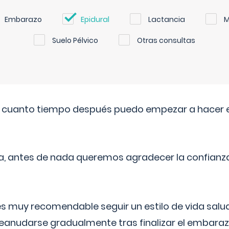
Embarazo
Epidural
Lactancia
M
Suelo Pélvico
Otras consultas
. cuanto tiempo después puedo empezar a hacer e
a, antes de nada queremos agradecer la confianz
 muy recomendable seguir un estilo de vida saluda
reanudarse gradualmente tras finalizar el embaraz