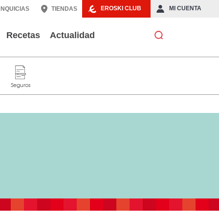
EROSKI CLUB
MI CUENTA
NQUICIAS
TIENDAS
Recetas
Actualidad