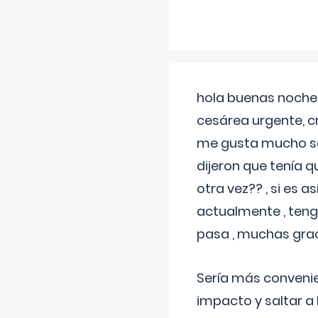
hola buenas noches
cesárea urgente, c
me gusta mucho sal
dijeron que tenía
otra vez?? , si es 
actualmente , teng
pasa , muchas gra
Sería más conveni
impacto y saltar a 