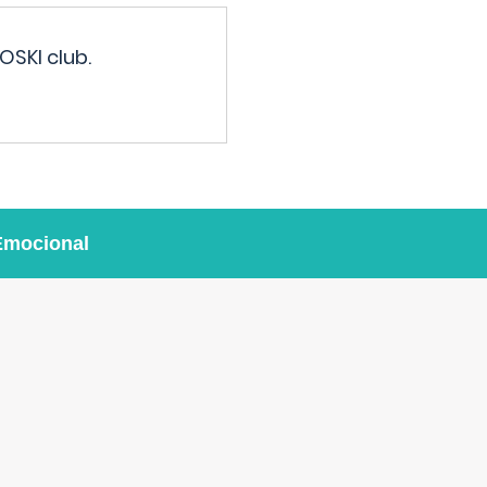
OSKI club.
Emocional