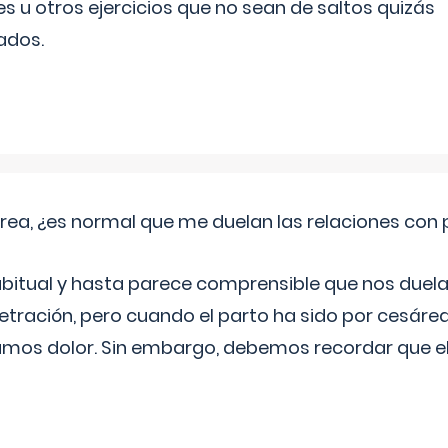
es u otros ejercicios que no sean de saltos quizás
ados.
rea, ¿es normal que me duelan las relaciones con
abitual y hasta parece comprensible que nos duela
etración, pero cuando el parto ha sido por cesáre
mos dolor. Sin embargo, debemos recordar que 