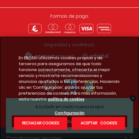
Formas de pago:
Seguridad y confianza:
En EROSKI utilizamos cookies propias y de
terceros para asegurarnos de que todo
funcione correctamente, ofrecerte el mejor
Premios y reconocimientos:
servicio y mostrarte recomendaciones y
anuncios ajustados a tus preferencias. Haciendo
clic en ‘Configuración’, podrás ajustar tus
preferencias de cookies. Para más información,
visita nuestra
política de cookies
Descarga la app del club
A tu lado en cada nueva etapa
Configuración
¿Te apuntas?
RECHAZAR COOKIES
ACEPTAR COOKIES
Condiciones legales