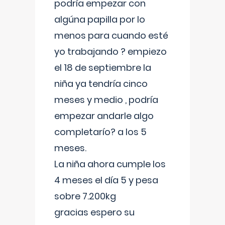
podría empezar con
algúna papilla por lo
menos para cuando esté
yo trabajando ? empiezo
el 18 de septiembre la
niña ya tendría cinco
meses y medio , podría
empezar andarle algo
completarío? a los 5
meses.
La niña ahora cumple los
4 meses el día 5 y pesa
sobre 7.200kg
gracias espero su