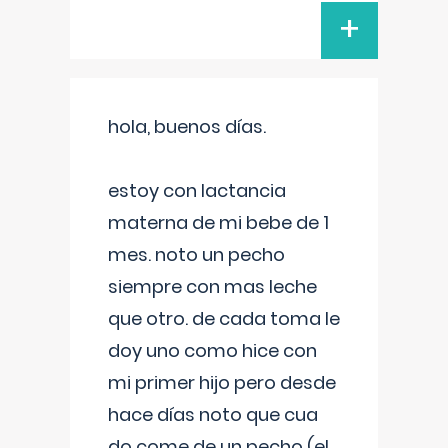
+
hola, buenos días.
estoy con lactancia
materna de mi bebe de 1
mes. noto un pecho
siempre con mas leche
que otro. de cada toma le
doy uno como hice con
mi primer hijo pero desde
hace días noto que cua
do come de un pecho (el