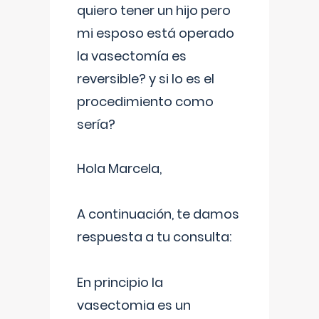
quiero tener un hijo pero
mi esposo está operado
la vasectomía es
reversible? y si lo es el
procedimiento como
sería?
Hola Marcela,
A continuación, te damos
respuesta a tu consulta:
En principio la
vasectomia es un