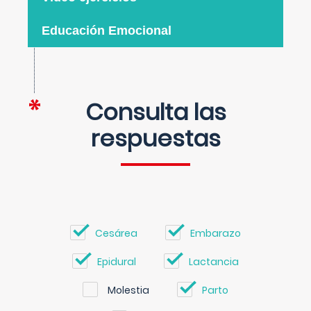
Educación Emocional
Consulta las
respuestas
Cesárea
Embarazo
Epidural
Lactancia
Molestia
Parto