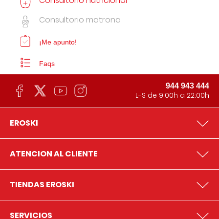
Consultorio nutricional
Consultorio matrona
¡Me apunto!
Faqs
944 943 444
L-S de 9:00h a 22:00h
EROSKI
ATENCION AL CLIENTE
TIENDAS EROSKI
SERVICIOS