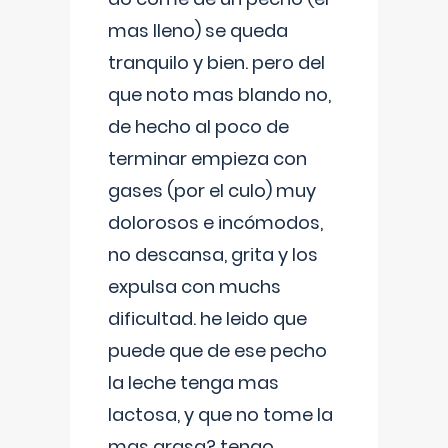
mas lleno) se queda
tranquilo y bien. pero del
que noto mas blando no,
de hecho al poco de
terminar empieza con
gases (por el culo) muy
dolorosos e incómodos,
no descansa, grita y los
expulsa con muchs
dificultad. he leido que
puede que de ese pecho
la leche tenga mas
lactosa, y que no tome la
mas grasa? tengo