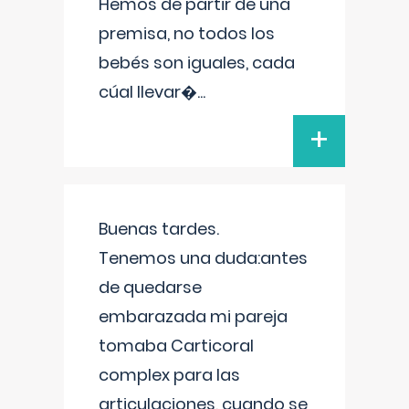
Hemos de partir de una
premisa, no todos los
bebés son iguales, cada
cúal llevar�
...
+
Buenas tardes.
Tenemos una duda:antes
de quedarse
embarazada mi pareja
tomaba Carticoral
complex para las
articulaciones, cuando se