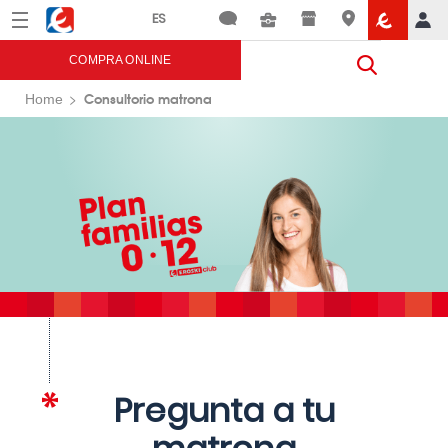
Menú
Eroski
COMPRA ONLINE
Consultorio matrona
Home
Pregunta a tu