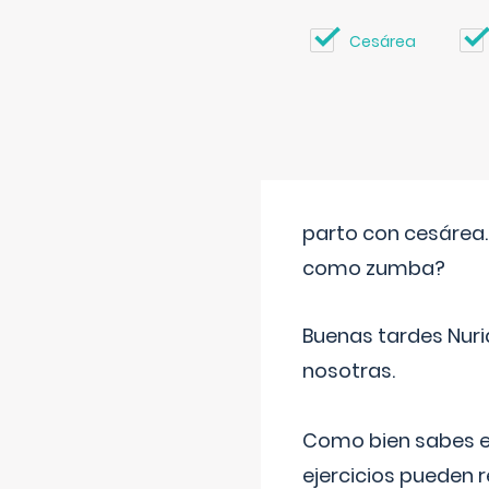
Cesárea
parto con cesárea
como zumba?
Buenas tardes Nuri
nosotras.
Como bien sabes es
ejercicios pueden 