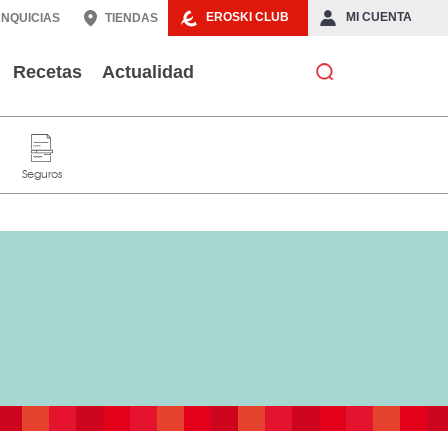
EROSKI CLUB
MI CUENTA
NQUICIAS
TIENDAS
Recetas
Actualidad