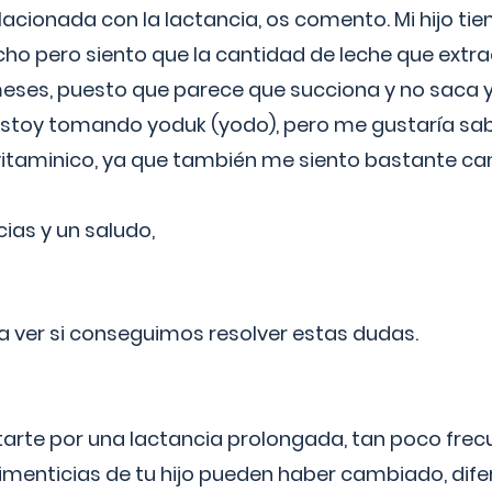
lacionada con la lactancia, os comento. Mi hijo ti
o pero siento que la cantidad de leche que extra
ses, puesto que parece que succiona y no saca y
estoy tomando yoduk (yodo), pero me gustaría sabe
vitaminico, ya que también me siento bastante c
cias y un saludo,
 a ver si conseguimos resolver estas dudas.
itarte por una lactancia prolongada, tan poco frec
imenticias de tu hijo pueden haber cambiado, difer