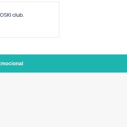
OSKI club.
Emocional