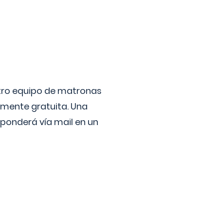
stro equipo de matronas
lmente gratuita. Una
ponderá vía mail en un