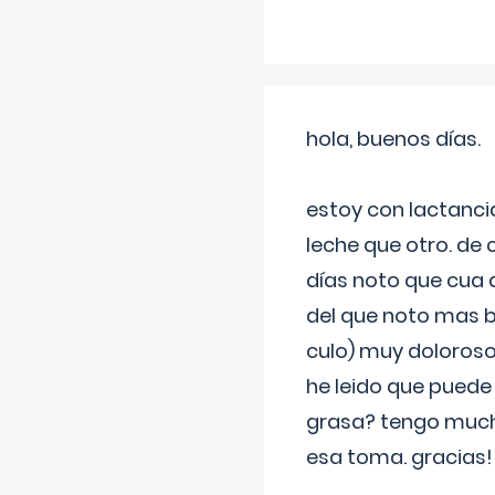
hola, buenos días.
estoy con lactanc
leche que otro. de
días noto que cua 
del que noto mas b
culo) muy doloroso
he leido que puede
grasa? tengo much
esa toma. gracias!