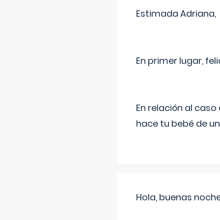
Estimada Adriana,
En primer lugar, fe
En relación al cas
hace tu bebé de un
Hola, buenas noche