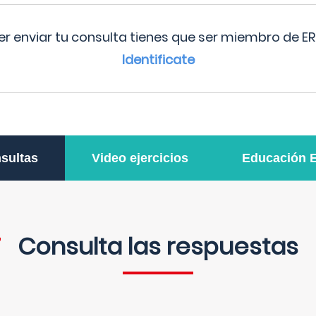
r enviar tu consulta tienes que ser miembro de ER
Identificate
sultas
Video ejercicios
Educación 
Consulta las respuestas