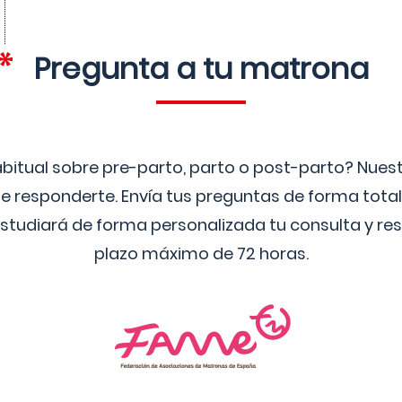
Pregunta a tu matrona
bitual sobre pre-parto, parto o post-parto? Nue
 responderte. Envía tus preguntas de forma tota
studiará de forma personalizada tu consulta y res
plazo máximo de 72 horas.