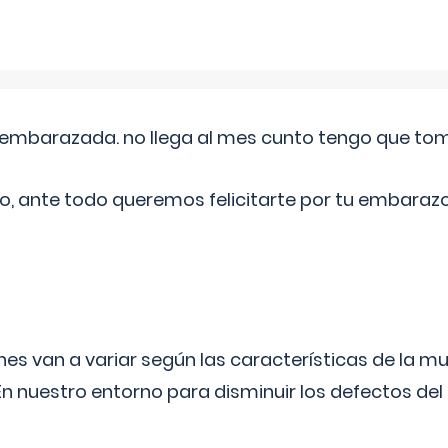
embarazada. no llega al mes cunto tengo que toma
o, ante todo queremos felicitarte por tu embarazo
s van a variar según las características de la m
n nuestro entorno para disminuir los defectos del