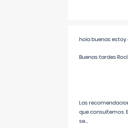
hola buenas estoy 
Buenas tardes Rocí
Las recomendacione
que consultemos. E
se
...