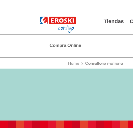
Tiendas
O
Compra Online
Consultorio matrona
Home