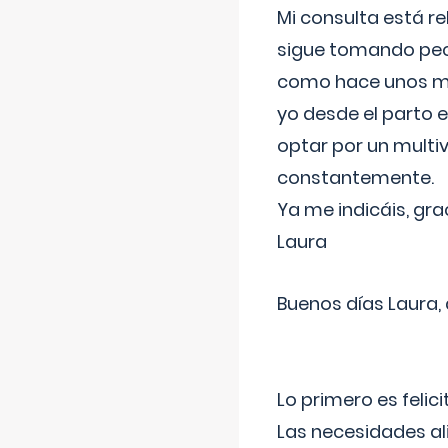
Mi consulta está re
sigue tomando pech
como hace unos me
yo desde el parto 
optar por un multi
constantemente.
Ya me indicáis, gra
Laura
Buenos días Laura,
Lo primero es felic
Las necesidades al