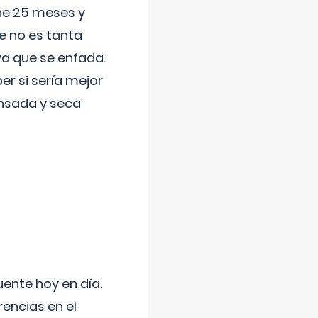
ene 25 meses y
e no es tanta
a que se enfada.
r si sería mejor
ansada y seca
uente hoy en día.
encias en el