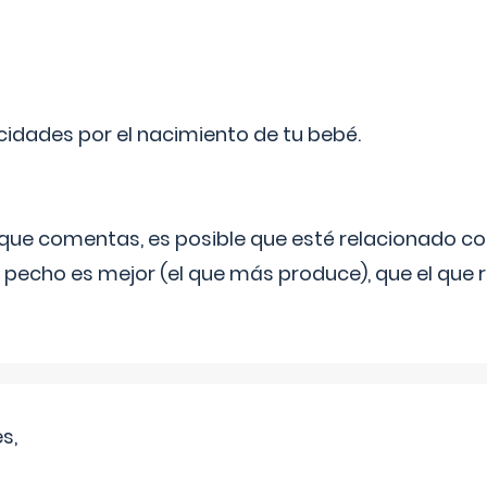
licidades por el nacimiento de tu bebé.
o que comentas, es posible que esté relacionado co
 pecho es mejor (el que más produce), que el que r
s,