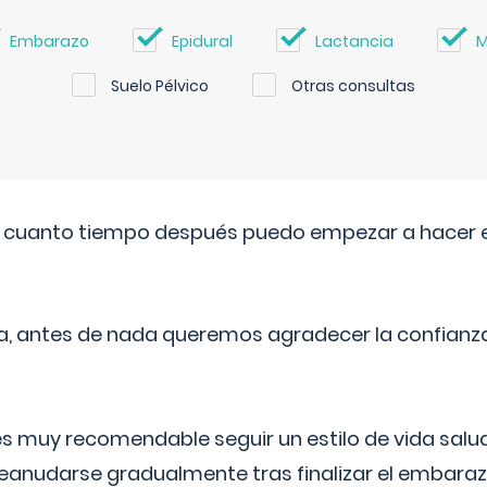
Embarazo
Epidural
Lactancia
M
Suelo Pélvico
Otras consultas
. cuanto tiempo después puedo empezar a hacer e
a, antes de nada queremos agradecer la confianz
 muy recomendable seguir un estilo de vida saluda
reanudarse gradualmente tras finalizar el embaraz