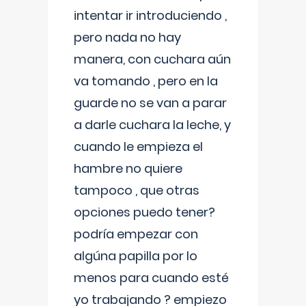
intentar ir introduciendo ,
pero nada no hay
manera, con cuchara aún
va tomando , pero en la
guarde no se van a parar
a darle cuchara la leche, y
cuando le empieza el
hambre no quiere
tampoco , que otras
opciones puedo tener?
podría empezar con
algúna papilla por lo
menos para cuando esté
yo trabajando ? empiezo