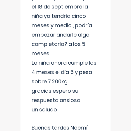
el 18 de septiembre la
niña ya tendría cinco
meses y medio , podría
empezar andarle algo
completarío? a los 5
meses.
La niña ahora cumple los
4 meses el día 5 y pesa
sobre 7.200kg
gracias espero su
respuesta ansiosa.
un saludo
Buenas tardes Noemí,