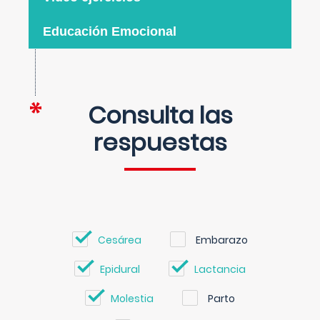
Educación Emocional
Consulta las
respuestas
Cesárea
Embarazo
Epidural
Lactancia
Molestia
Parto