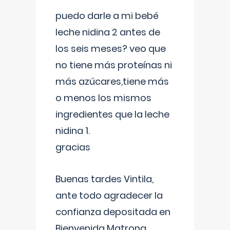
puedo darle a mi bebé
leche nidina 2 antes de
los seis meses? veo que
no tiene más proteínas ni
más azúcares,tiene más
o menos los mismos
ingredientes que la leche
nidina 1.
gracias
Buenas tardes Vintila,
ante todo agradecer la
confianza depositada en
Bienvenida Matrona,