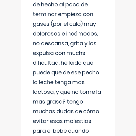
de hecho al poco de
terminar empieza con
gases (por el culo) muy
dolorosos e incómodos,
no descansa, grita y los
expulsa con muchs
dificultad. he leido que
puede que de ese pecho
la leche tenga mas
lactosa, y que no tome la
mas grasa? tengo
muchas dudas de cómo
evitar esas molestias
para el bebe cuando