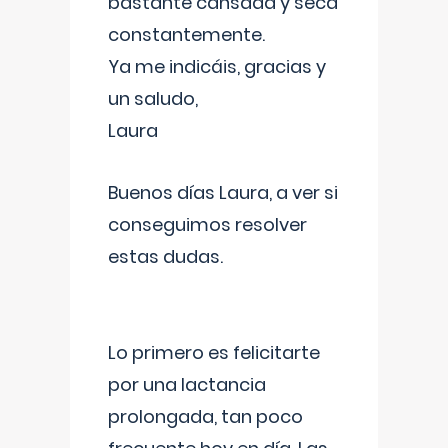
bastante cansada y seca
constantemente.
Ya me indicáis, gracias y
un saludo,
Laura
Buenos días Laura, a ver si
conseguimos resolver
estas dudas.
Lo primero es felicitarte
por una lactancia
prolongada, tan poco