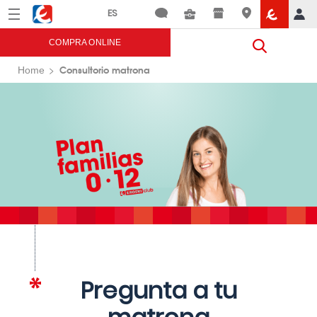
Menú
Eroski
COMPRA ONLINE
Consultorio matrona
Home
Pregunta a tu