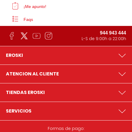
¡Me apunto!
Faqs
944 943 444
L-S de 9:00h a 22:00h
EROSKI
ATENCION AL CLIENTE
TIENDAS EROSKI
SERVICIOS
Formas de pago: