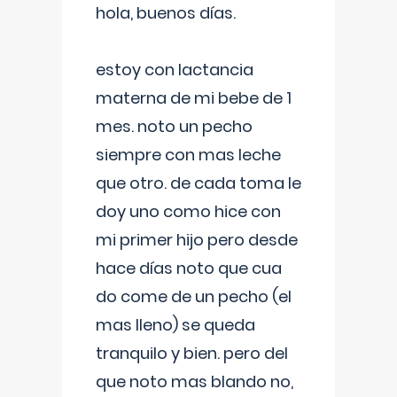
hola, buenos días.
estoy con lactancia
materna de mi bebe de 1
mes. noto un pecho
siempre con mas leche
que otro. de cada toma le
doy uno como hice con
mi primer hijo pero desde
hace días noto que cua
do come de un pecho (el
mas lleno) se queda
tranquilo y bien. pero del
que noto mas blando no,