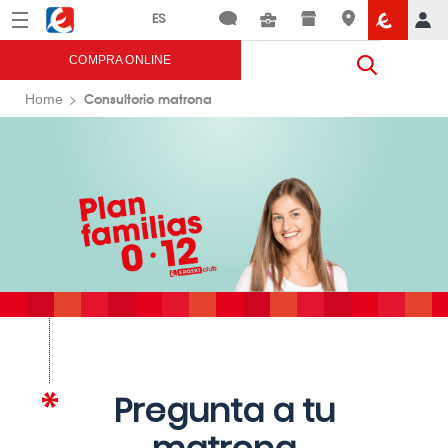
Menú
Eroski
COMPRA ONLINE
Consultorio matrona
Home
Pregunta a tu