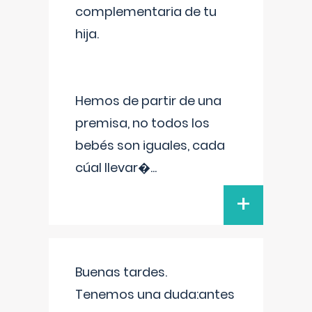
complementaria de tu
hija.
Hemos de partir de una
premisa, no todos los
bebés son iguales, cada
cúal llevar�
...
+
Buenas tardes.
Tenemos una duda:antes