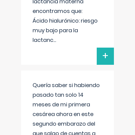
lactancia materna
encontramos que:
Ácido hialurónico: riesgo
muy bajo para la
lactanc
...
+
Quería saber si habiendo
pasado tan solo 14
meses de mi primera
cesárea ahora en este
segundo embarazo del
que salgo de cuentas a