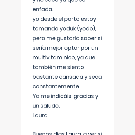
enfada.
yo desde el parto estoy
tomando yoduk (yodo),
pero me gustaría saber si
sería mejor optar por un
multivitaminico, ya que
también me siento
bastante cansada y seca
constantemente.
Ya me indicáis, gracias y
un saludo,
Laura
Buenos días Laura, a ver si