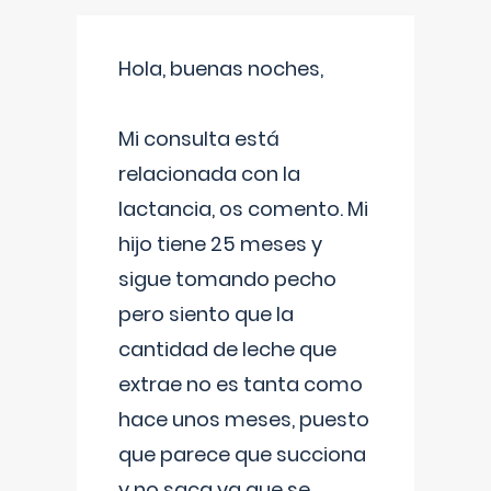
Hola, buenas noches,
Mi consulta está
relacionada con la
lactancia, os comento. Mi
hijo tiene 25 meses y
sigue tomando pecho
pero siento que la
cantidad de leche que
extrae no es tanta como
hace unos meses, puesto
que parece que succiona
y no saca ya que se