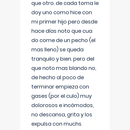
que otro. de cada toma le
doy uno como hice con
mi primer hijo pero desde
hace días noto que cua
do come de un pecho (el
mas lleno) se queda
tranquilo y bien. pero del
que noto mas blando no,
de hecho al poco de
terminar empieza con
gases (por el culo) muy
dolorosos e incómodos,
no descansa, grita y los
expulsa con muchs