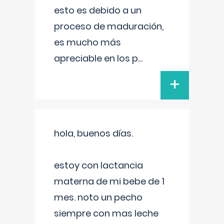
esto es debido a un
proceso de maduración,
es mucho más
apreciable en los p
...
+
hola, buenos días.
estoy con lactancia
materna de mi bebe de 1
mes. noto un pecho
siempre con mas leche