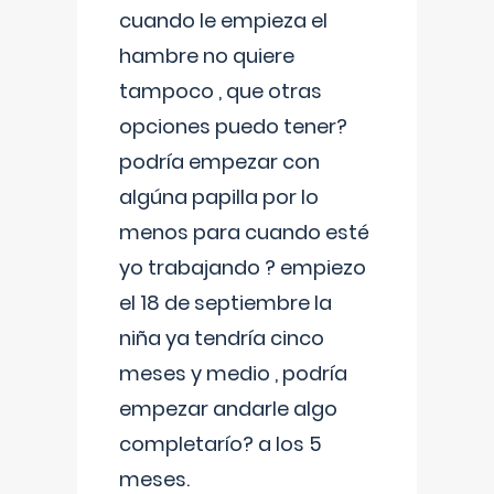
cuando le empieza el
hambre no quiere
tampoco , que otras
opciones puedo tener?
podría empezar con
algúna papilla por lo
menos para cuando esté
yo trabajando ? empiezo
el 18 de septiembre la
niña ya tendría cinco
meses y medio , podría
empezar andarle algo
completarío? a los 5
meses.