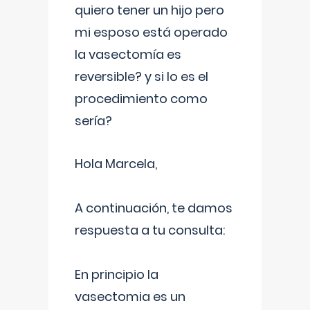
quiero tener un hijo pero
mi esposo está operado
la vasectomía es
reversible? y si lo es el
procedimiento como
sería?
Hola Marcela,
A continuación, te damos
respuesta a tu consulta:
En principio la
vasectomia es un