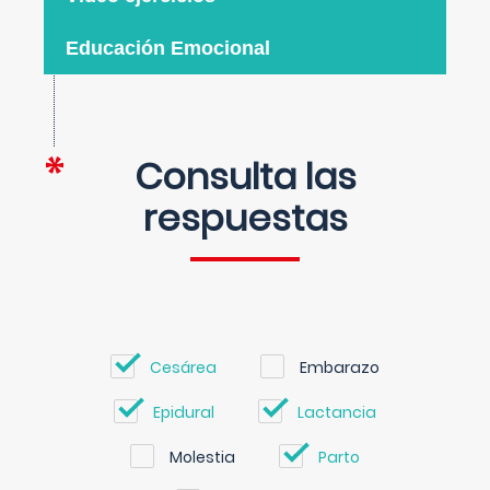
Educación Emocional
Consulta las
respuestas
Cesárea
Embarazo
Epidural
Lactancia
Molestia
Parto