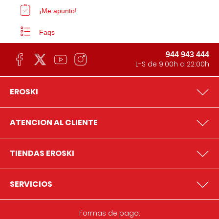
¡Me apunto!
Faqs
944 943 444
L-S de 9:00h a 22:00h
EROSKI
ATENCION AL CLIENTE
TIENDAS EROSKI
SERVICIOS
Formas de pago: