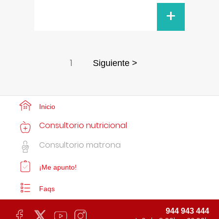
+
1
Siguiente >
Inicio
Consultorio nutricional
Consultorio matrona
¡Me apunto!
Faqs
944 943 444