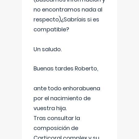
no encontramos nada al
respecto)¿Sabríais si es
compatible?
Un saludo.
Buenas tardes Roberto,
ante todo enhorabuena
por el nacimiento de
vuestra hija.
Tras consultar la
composición de
Carticoral complex y su