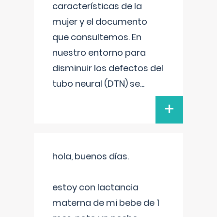
características de la
mujer y el documento
que consultemos. En
nuestro entorno para
disminuir los defectos del
tubo neural (DTN) se
...
+
hola, buenos días.
estoy con lactancia
materna de mi bebe de 1