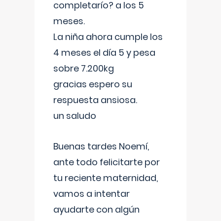
completarío? a los 5
meses.
La niña ahora cumple los
4 meses el día 5 y pesa
sobre 7.200kg
gracias espero su
respuesta ansiosa.
un saludo
Buenas tardes Noemí,
ante todo felicitarte por
tu reciente maternidad,
vamos a intentar
ayudarte con algún