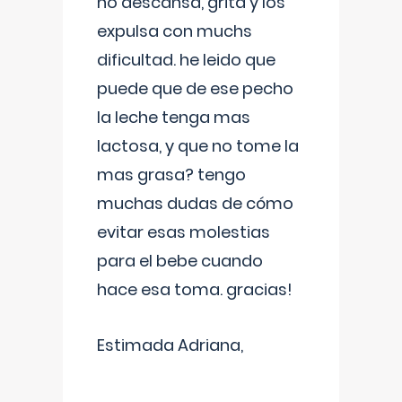
no descansa, grita y los
expulsa con muchs
dificultad. he leido que
puede que de ese pecho
la leche tenga mas
lactosa, y que no tome la
mas grasa? tengo
muchas dudas de cómo
evitar esas molestias
para el bebe cuando
hace esa toma. gracias!
Estimada Adriana,