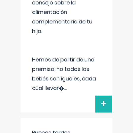
consejo sobre la
alimentación
complementaria de tu
hija.
Hemos de partir de una
premisa, no todos los
bebés son iguales, cada
cúal llevar�
...
+
Buenas tardes.