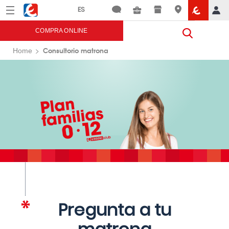
Menú
Eroski
COMPRA ONLINE
Consultorio matrona
Home
Pregunta a tu