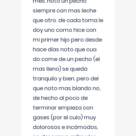
mes. noto un pecho
siempre con mas leche
que otro. de cada toma le
doy uno como hice con
mi primer hijo pero desde
hace días noto que cua
do come de un pecho (el
mas lleno) se queda
tranquilo y bien. pero del
que noto mas blando no,
de hecho al poco de
terminar empieza con
gases (por el culo) muy
dolorosos e incómodos,