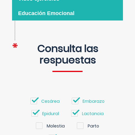
Educación Emocional
Consulta las
respuestas
Cesárea
Embarazo
Epidural
Lactancia
Molestia
Parto