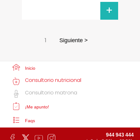
+
1
Siguiente >
Inicio
Consultorio nutricional
Consultorio matrona
¡Me apunto!
Faqs
944 943 444