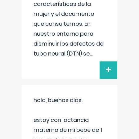
características de la
mujer y el documento
que consultemos. En
nuestro entorno para
disminuir los defectos del
tubo neural (DTN) se
...
+
hola, buenos días.
estoy con lactancia
materna de mi bebe de 1