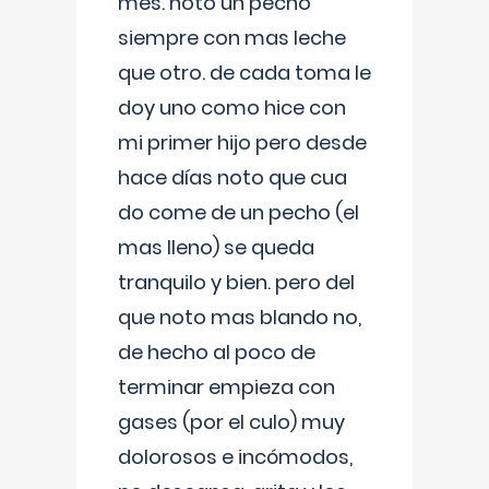
mes. noto un pecho
siempre con mas leche
que otro. de cada toma le
doy uno como hice con
mi primer hijo pero desde
hace días noto que cua
do come de un pecho (el
mas lleno) se queda
tranquilo y bien. pero del
que noto mas blando no,
de hecho al poco de
terminar empieza con
gases (por el culo) muy
dolorosos e incómodos,