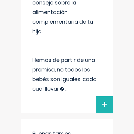
consejo sobre la
alimentación
complementaria de tu
hija.
Hemos de partir de una
premisa, no todos los
bebés son iguales, cada
cúal llevar�
...
+
Buenas tardes.