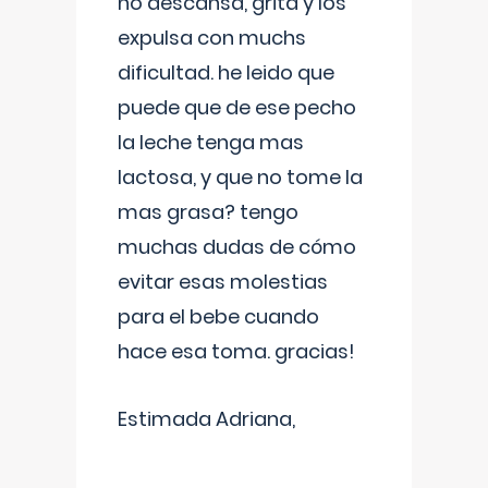
no descansa, grita y los
expulsa con muchs
dificultad. he leido que
puede que de ese pecho
la leche tenga mas
lactosa, y que no tome la
mas grasa? tengo
muchas dudas de cómo
evitar esas molestias
para el bebe cuando
hace esa toma. gracias!
Estimada Adriana,