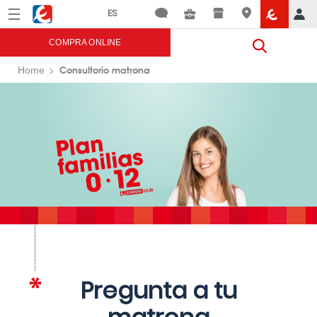
Menú
Eroski
COMPRA ONLINE
Consultorio matrona
Home
Pregunta a tu