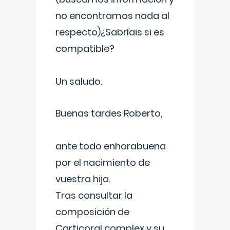
no encontramos nada al
respecto)¿Sabríais si es
compatible?
Un saludo.
Buenas tardes Roberto,
ante todo enhorabuena
por el nacimiento de
vuestra hija.
Tras consultar la
composición de
Carticoral complex y su