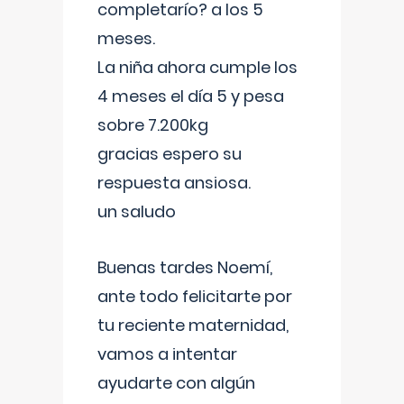
completarío? a los 5
meses.
La niña ahora cumple los
4 meses el día 5 y pesa
sobre 7.200kg
gracias espero su
respuesta ansiosa.
un saludo
Buenas tardes Noemí,
ante todo felicitarte por
tu reciente maternidad,
vamos a intentar
ayudarte con algún