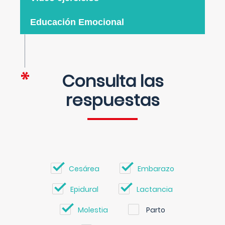
Educación Emocional
Consulta las
respuestas
Cesárea
Embarazo
Epidural
Lactancia
Molestia
Parto