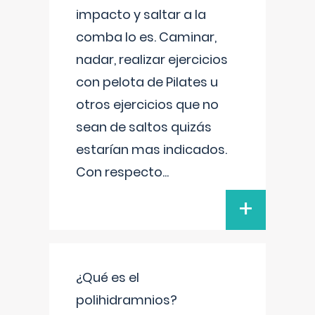
impacto y saltar a la
comba lo es. Caminar,
nadar, realizar ejercicios
con pelota de Pilates u
otros ejercicios que no
sean de saltos quizás
estarían mas indicados.
Con respecto
...
+
¿Qué es el
polihidramnios?