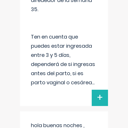
alrededor de la semana
35.
Ten en cuenta que
puedes estar ingresada
entre 3 y 5 días,
dependerá de si ingresas
antes del parto, si es
parto vaginal o cesárea
...
+
hola buenas noches ,