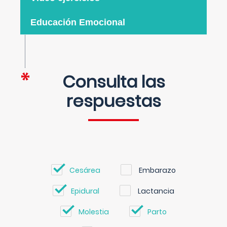
Educación Emocional
Consulta las
respuestas
Cesárea
Embarazo
Epidural
Lactancia
Molestia
Parto