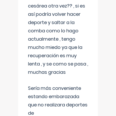
cesárea otra vez?? , si es
así podría volver hacer
deporte y saltar a la
comba como lo hago
actualmente , tengo
mucho miedo ya que la
recuperación es muy
lenta , y se como se pasa ,
muchas gracias
Sería más conveniente
estando embarazada
que no realizara deportes
de