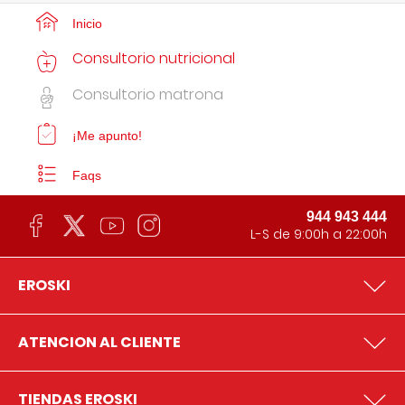
Inicio
Consultorio nutricional
Consultorio matrona
¡Me apunto!
Faqs
944 943 444
L-S de 9:00h a 22:00h
EROSKI
ATENCION AL CLIENTE
TIENDAS EROSKI