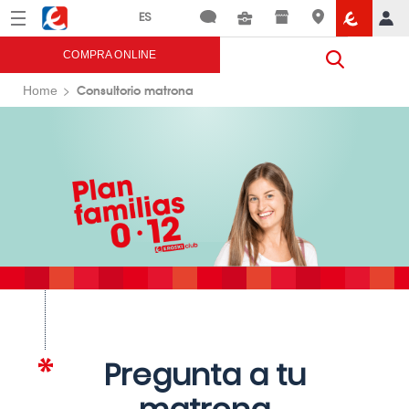
Menú
Eroski
COMPRA ONLINE
Consultorio matrona
Home
Pregunta a tu