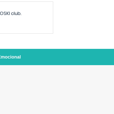
OSKI club.
Emocional