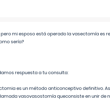
o pero mi esposo está operado la vasectomía es reve
como sería?
 damos respuesta a tu consulta:
ectomia es un método anticonceptivo definitivo. As
 llamada vasovasostomía queconsiste en unir de n