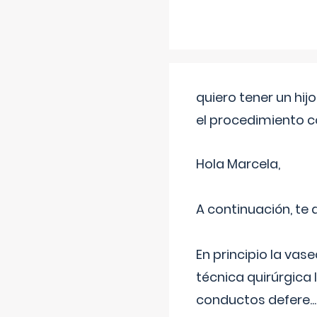
quiero tener un hij
el procedimiento 
Hola Marcela,
A continuación, te
En principio la vas
técnica quirúrgica
conductos defere
...