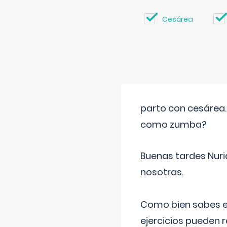
Cesárea
parto con cesárea
como zumba?
Buenas tardes Nuri
nosotras.
Como bien sabes es
ejercicios pueden 