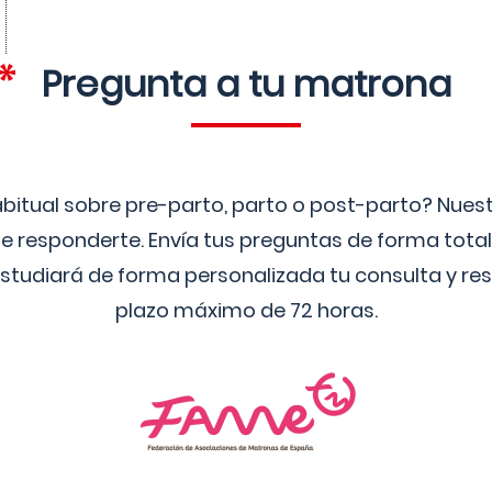
Pregunta a tu matrona
bitual sobre pre-parto, parto o post-parto? Nue
 responderte. Envía tus preguntas de forma tota
studiará de forma personalizada tu consulta y res
plazo máximo de 72 horas.