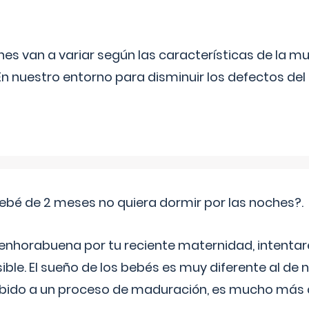
s van a variar según las características de la m
n nuestro entorno para disminuir los defectos del
ebé de 2 meses no quiera dormir por las noches?.
 enhorabuena por tu reciente maternidad, intent
ible. El sueño de los bebés es muy diferente al de 
ebido a un proceso de maduración, es mucho más a