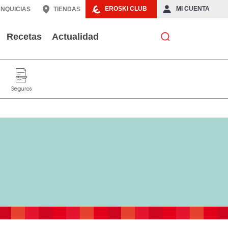
EROSKI CLUB
MI CUENTA
NQUICIAS
TIENDAS
Recetas
Actualidad