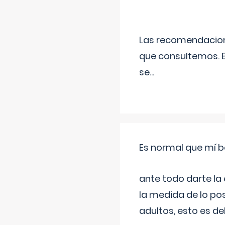
Las recomendacione
que consultemos. E
se
...
Es normal que mí b
ante todo darte la
la medida de lo pos
adultos, esto es d