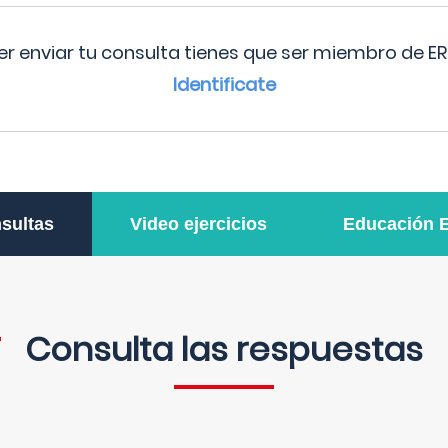
r enviar tu consulta tienes que ser miembro de ER
Identificate
sultas
Video ejercicios
Educación 
Consulta las respuestas