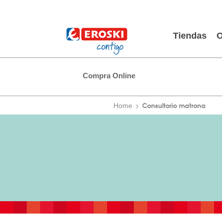
Tiendas
O
Compra Online
Consultorio matrona
Home