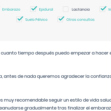
Embarazo
Epidural
Lactancia
M
Suelo Pélvico
Otras consultas
. cuanto tiempo después puedo empezar a hacer e
a, antes de nada queremos agradecer la confianz
 muy recomendable seguir un estilo de vida saluda
reanudarse gradualmente tras finalizar el embaraz