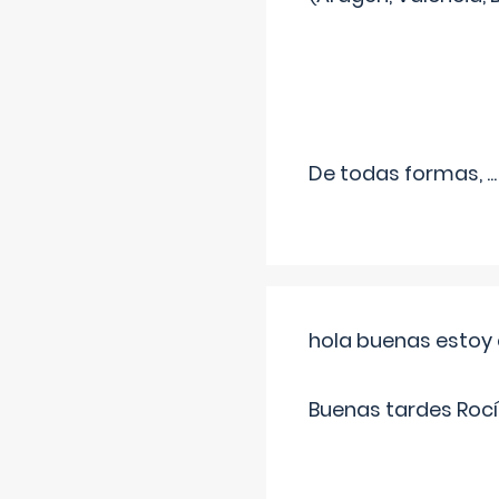
De todas formas,
...
hola buenas estoy 
Buenas tardes Rocí