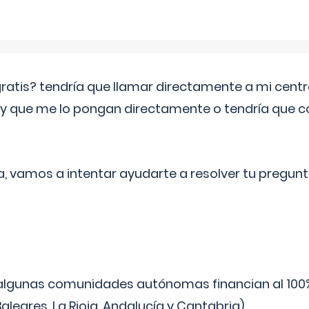
 gratis? tendría que llamar directamente a mi cen
 y que me lo pongan directamente o tendría que 
a, vamos a intentar ayudarte a resolver tu pregunt
algunas comunidades autónomas financian al 100%
aleares, La Rioja, Andalucía y Cantabria).