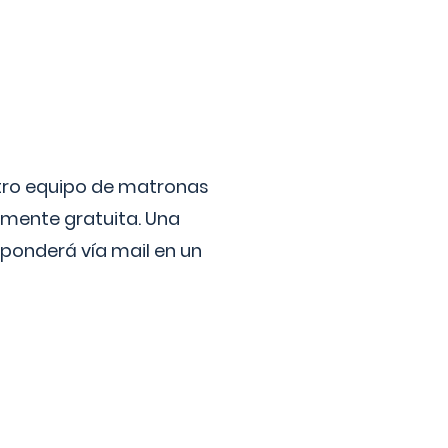
stro equipo de matronas
lmente gratuita. Una
ponderá vía mail en un