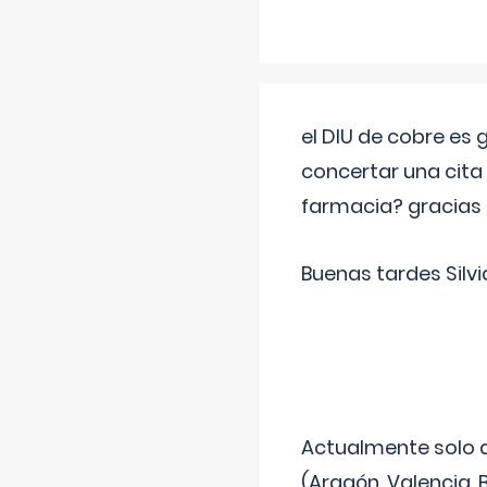
el DIU de cobre es
concertar una cita
farmacia? gracias
Buenas tardes Silvi
Actualmente solo 
(Aragón, Valencia, B