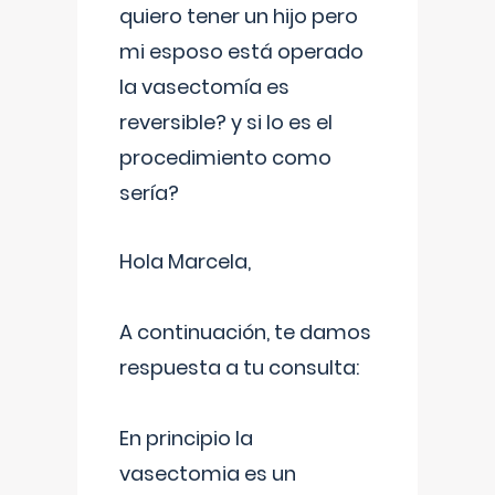
quiero tener un hijo pero
mi esposo está operado
la vasectomía es
reversible? y si lo es el
procedimiento como
sería?
Hola Marcela,
A continuación, te damos
respuesta a tu consulta:
En principio la
vasectomia es un