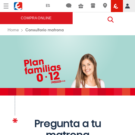
Menú
Eroski
COMPRA ONLINE
Consultorio matrona
Home
Pregunta a tu