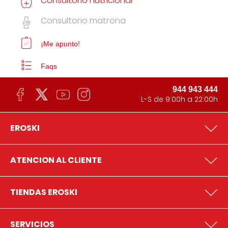
Consultorio nutricional
Consultorio matrona
¡Me apunto!
Faqs
944 943 444
L-S de 9:00h a 22:00h
EROSKI
ATENCION AL CLIENTE
TIENDAS EROSKI
SERVICIOS