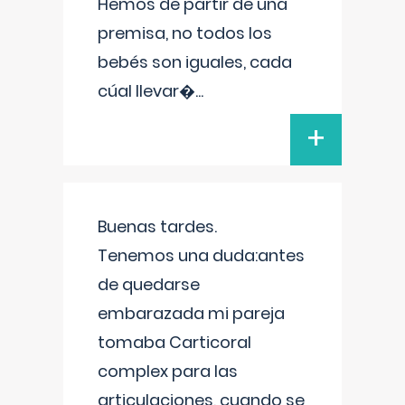
Hemos de partir de una
premisa, no todos los
bebés son iguales, cada
cúal llevar�
...
+
Buenas tardes.
Tenemos una duda:antes
de quedarse
embarazada mi pareja
tomaba Carticoral
complex para las
articulaciones, cuando se