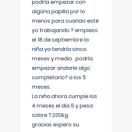
podría empezar con
algúna papilla por lo
menos para cuando esté
yo trabajando ? empiezo
el 18 de septiembre la
niña ya tendría cinco
meses y medio , podría
empezar andarle algo
completarío? a los 5
meses.
La niña ahora cumple los
4 meses el día 5 y pesa
sobre 7.200kg
gracias espero su