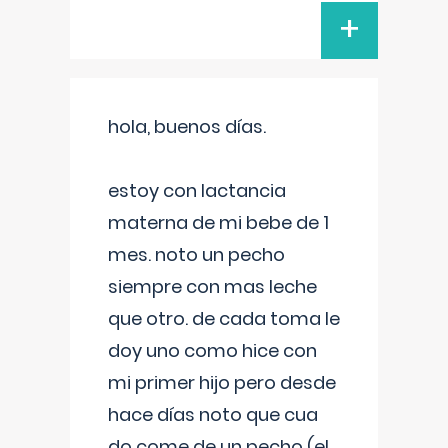
+
hola, buenos días.
estoy con lactancia
materna de mi bebe de 1
mes. noto un pecho
siempre con mas leche
que otro. de cada toma le
doy uno como hice con
mi primer hijo pero desde
hace días noto que cua
do come de un pecho (el