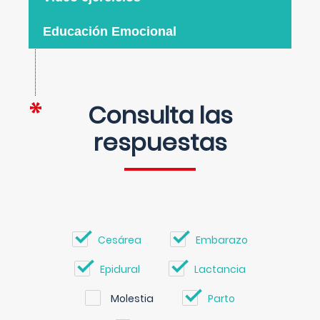
Educación Emocional
Consulta las
respuestas
Cesárea
Embarazo
Epidural
Lactancia
Molestia
Parto