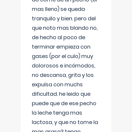
mas lleno) se queda
tranquilo y bien. pero del
que noto mas blando no,
de hecho al poco de
terminar empieza con
gases (por el culo) muy
dolorosos e incómodos,
no descansa, grita y los
expulsa con muchs
dificultad. he leido que
puede que de ese pecho
la leche tenga mas
lactosa, y que no tome la
mas grasa? tengo