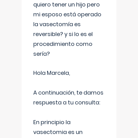
quiero tener un hijo pero
mi esposo está operado
la vasectomía es
reversible? y si lo es el
procedimiento como
sería?
Hola Marcela,
A continuación, te damos
respuesta a tu consulta:
En principio la
vasectomia es un