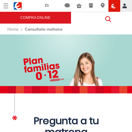
Menú
Eroski
COMPRA ONLINE
Consultorio matrona
Home
Pregunta a tu