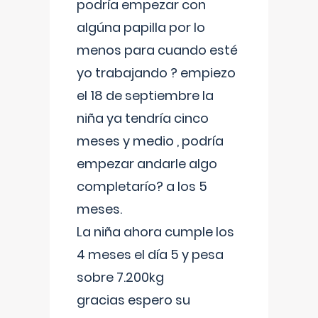
podría empezar con
algúna papilla por lo
menos para cuando esté
yo trabajando ? empiezo
el 18 de septiembre la
niña ya tendría cinco
meses y medio , podría
empezar andarle algo
completarío? a los 5
meses.
La niña ahora cumple los
4 meses el día 5 y pesa
sobre 7.200kg
gracias espero su