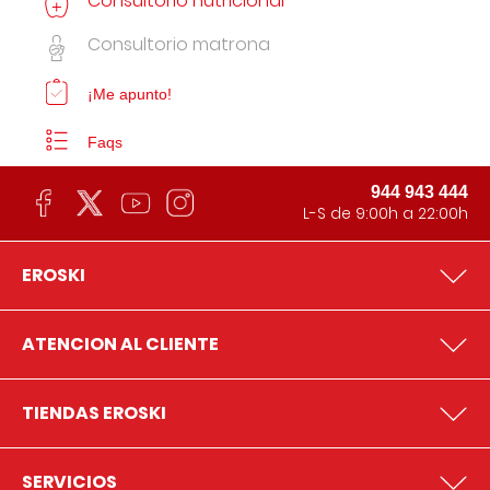
Consultorio nutricional
Consultorio matrona
¡Me apunto!
Faqs
944 943 444
L-S de 9:00h a 22:00h
EROSKI
ATENCION AL CLIENTE
TIENDAS EROSKI
SERVICIOS