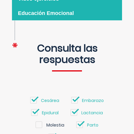
Educación Emocional
Consulta las
respuestas
Cesárea
Embarazo
Epidural
Lactancia
Molestia
Parto