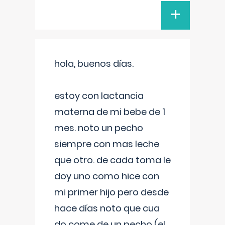
+
hola, buenos días.
estoy con lactancia
materna de mi bebe de 1
mes. noto un pecho
siempre con mas leche
que otro. de cada toma le
doy uno como hice con
mi primer hijo pero desde
hace días noto que cua
do come de un pecho (el