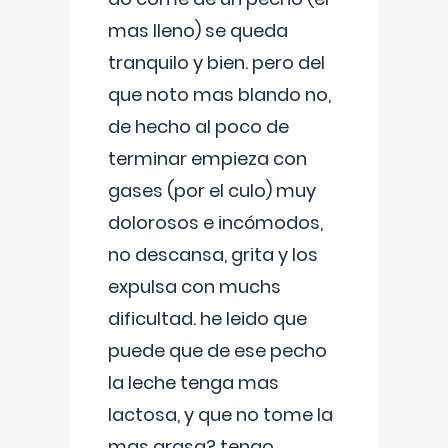
mas lleno) se queda
tranquilo y bien. pero del
que noto mas blando no,
de hecho al poco de
terminar empieza con
gases (por el culo) muy
dolorosos e incómodos,
no descansa, grita y los
expulsa con muchs
dificultad. he leido que
puede que de ese pecho
la leche tenga mas
lactosa, y que no tome la
mas grasa? tengo