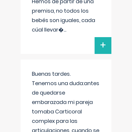
Hemos de partir de una
premisa, no todos los
bebés son iguales, cada
cúal llevar�
...
+
Buenas tardes.
Tenemos una duda:antes
de quedarse
embarazada mi pareja
tomaba Carticoral
complex para las
articulaciones, cuando se