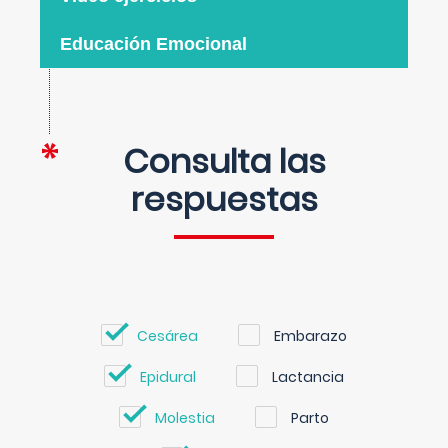
Educación Emocional
Consulta las
respuestas
Cesárea
Embarazo
Epidural
Lactancia
Molestia
Parto