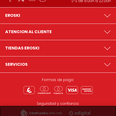
L-S de 9:00h a 22:00h
EROSKI
ATENCION AL CLIENTE
TIENDAS EROSKI
SERVICIOS
Formas de pago:
Seguridad y confianza: