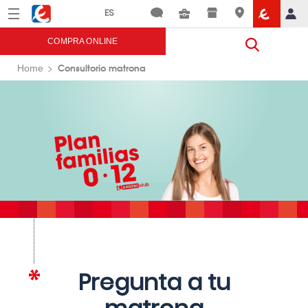
Menú
Eroski
COMPRA ONLINE
Consultorio matrona
Home
Pregunta a tu