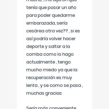
tenía que pasar un año
para poder quedarme
embarazada, sería
cesárea otra vez?? , si es
así podría volver hacer
deporte y saltar a la
comba como lo hago
actualmente , tengo
mucho miedo ya que la
recuperación es muy
lenta , y se como se pasa ,
muchas gracias
Sería más conveniente