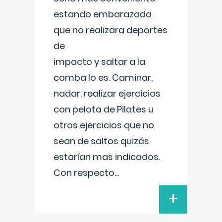
estando embarazada
que no realizara deportes
de
impacto y saltar a la
comba lo es. Caminar,
nadar, realizar ejercicios
con pelota de Pilates u
otros ejercicios que no
sean de saltos quizás
estarían mas indicados.
Con respecto
...
+