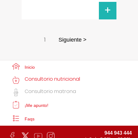
+
1
Siguiente >
Inicio
Consultorio nutricional
Consultorio matrona
¡Me apunto!
Faqs
944 943 444