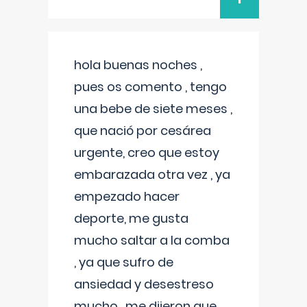
hola buenas noches ,
pues os comento , tengo
una bebe de siete meses ,
que nació por cesárea
urgente, creo que estoy
embarazada otra vez , ya
empezado hacer
deporte, me gusta
mucho saltar a la comba
, ya que sufro de
ansiedad y desestreso
mucho , me dijeron que