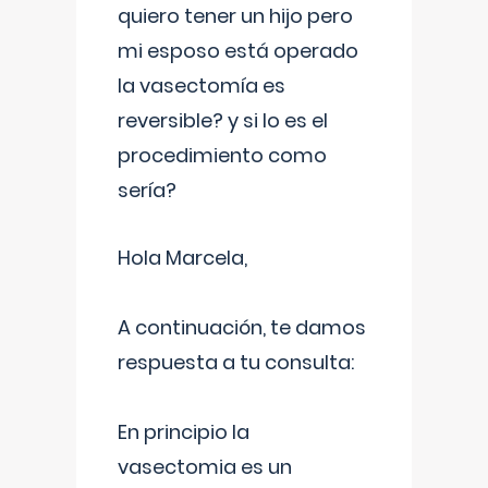
quiero tener un hijo pero
mi esposo está operado
la vasectomía es
reversible? y si lo es el
procedimiento como
sería?
Hola Marcela,
A continuación, te damos
respuesta a tu consulta:
En principio la
vasectomia es un