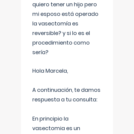
quiero tener un hijo pero
mi esposo está operado
la vasectomía es
reversible? y si lo es el
procedimiento como
sería?
Hola Marcela,
A continuación, te damos
respuesta a tu consulta:
En principio la
vasectomia es un