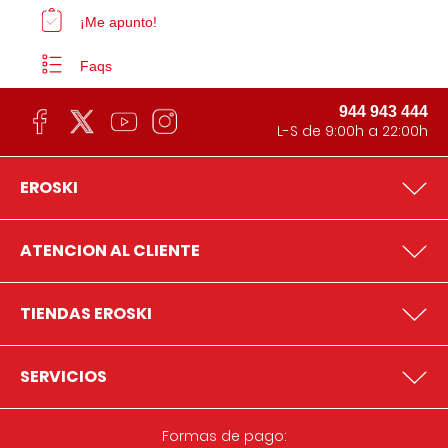
¡Me apunto!
Faqs
944 943 444
L-S de 9:00h a 22:00h
EROSKI
ATENCION AL CLIENTE
TIENDAS EROSKI
SERVICIOS
Formas de pago: