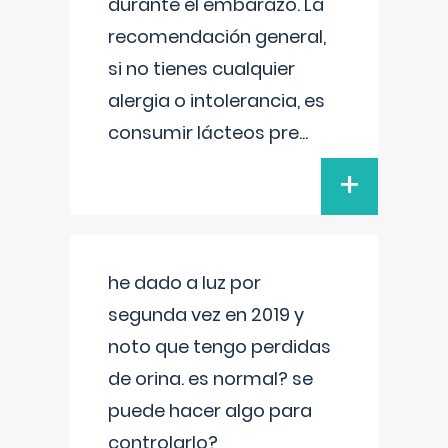
durante el embarazo. La
recomendación general,
si no tienes cualquier
alergia o intolerancia, es
consumir lácteos pre
...
+
he dado a luz por
segunda vez en 2019 y
noto que tengo perdidas
de orina. es normal? se
puede hacer algo para
controlarlo?