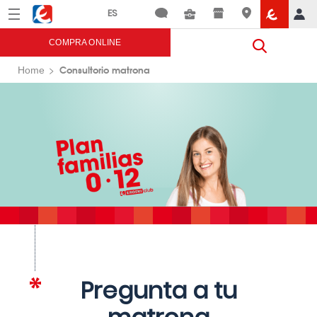
Menú
Eroski
COMPRA ONLINE
Consultorio matrona
Home
Pregunta a tu