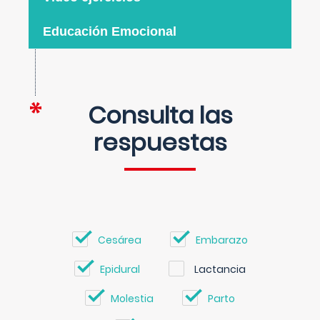
Educación Emocional
Consulta las
respuestas
Cesárea
Embarazo
Epidural
Lactancia
Molestia
Parto