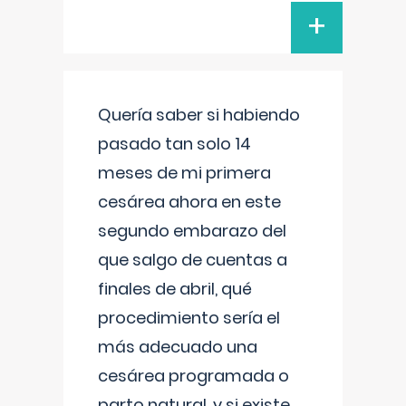
+
Quería saber si habiendo
pasado tan solo 14
meses de mi primera
cesárea ahora en este
segundo embarazo del
que salgo de cuentas a
finales de abril, qué
procedimiento sería el
más adecuado una
cesárea programada o
parto natural, y si existe