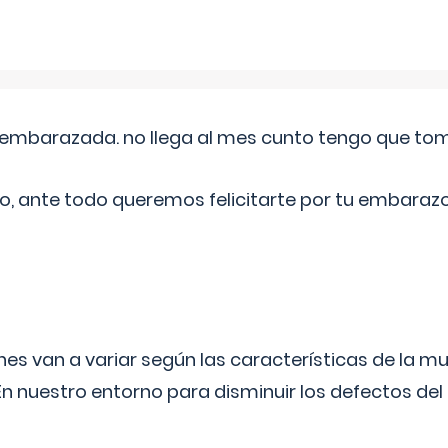
embarazada. no llega al mes cunto tengo que toma
o, ante todo queremos felicitarte por tu embarazo
s van a variar según las características de la m
n nuestro entorno para disminuir los defectos del