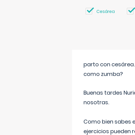
Cesárea
parto con cesárea
como zumba?
Buenas tardes Nuri
nosotras.
Como bien sabes es
ejercicios pueden 