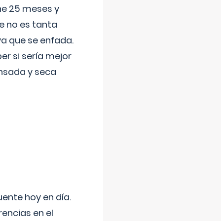
ene 25 meses y
e no es tanta
a que se enfada.
r si sería mejor
ansada y seca
uente hoy en día.
encias en el