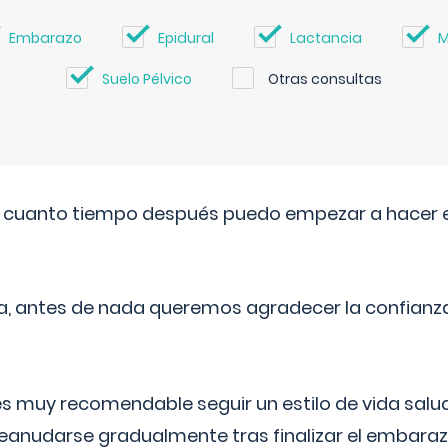
Embarazo
Epidural
Lactancia
M
Suelo Pélvico
Otras consultas
. cuanto tiempo después puedo empezar a hacer e
a, antes de nada queremos agradecer la confianz
 muy recomendable seguir un estilo de vida saluda
reanudarse gradualmente tras finalizar el embaraz