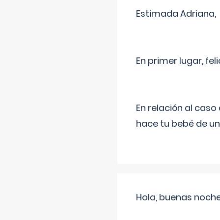
Estimada Adriana,
En primer lugar, fe
En relación al cas
hace tu bebé de un
Hola, buenas noche