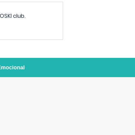
OSKI club.
Emocional