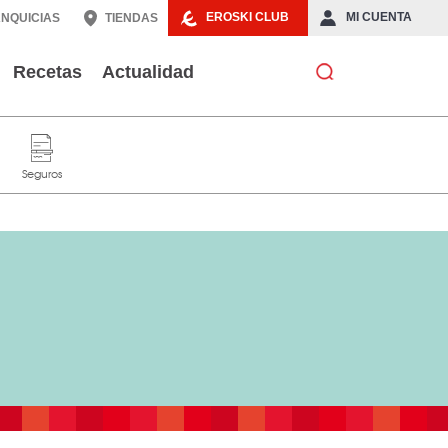
EROSKI CLUB
MI CUENTA
NQUICIAS
TIENDAS
Recetas
Actualidad