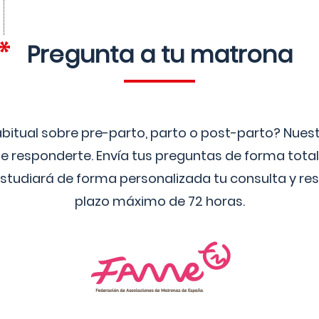
Pregunta a tu matrona
bitual sobre pre-parto, parto o post-parto? Nue
 responderte. Envía tus preguntas de forma tota
studiará de forma personalizada tu consulta y res
plazo máximo de 72 horas.