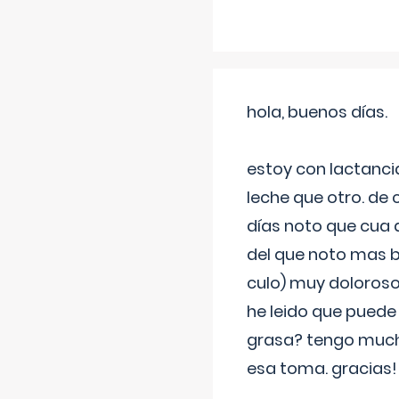
hola, buenos días.
estoy con lactanc
leche que otro. de
días noto que cua 
del que noto mas b
culo) muy doloroso
he leido que puede
grasa? tengo much
esa toma. gracias!