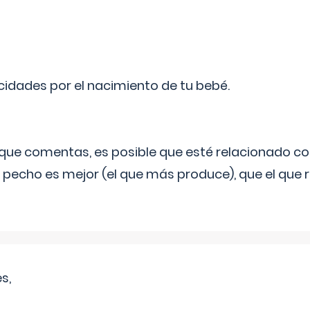
licidades por el nacimiento de tu bebé.
o que comentas, es posible que esté relacionado co
 pecho es mejor (el que más produce), que el que r
s,