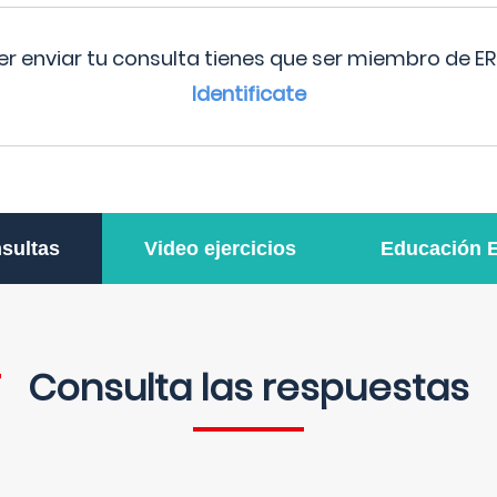
r enviar tu consulta tienes que ser miembro de ER
Identificate
sultas
Video ejercicios
Educación 
Consulta las respuestas