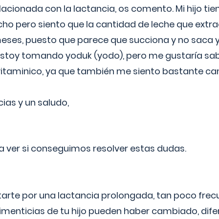
lacionada con la lactancia, os comento. Mi hijo ti
o pero siento que la cantidad de leche que extra
ses, puesto que parece que succiona y no saca y
estoy tomando yoduk (yodo), pero me gustaría sabe
vitaminico, ya que también me siento bastante c
cias y un saludo,
 a ver si conseguimos resolver estas dudas.
itarte por una lactancia prolongada, tan poco frec
imenticias de tu hijo pueden haber cambiado, difer