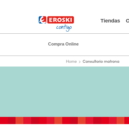
Tiendas
O
Compra Online
Consultorio matrona
Home