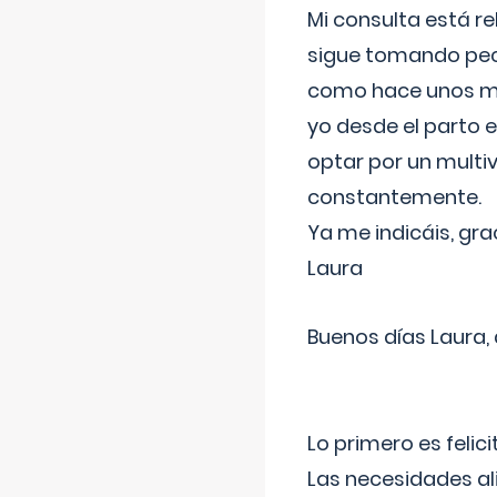
Mi consulta está re
sigue tomando pech
como hace unos me
yo desde el parto 
optar por un multi
constantemente.
Ya me indicáis, gra
Laura
Buenos días Laura,
Lo primero es felic
Las necesidades al