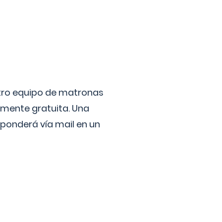
stro equipo de matronas
lmente gratuita. Una
ponderá vía mail en un