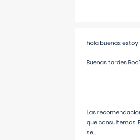
hola buenas estoy 
Buenas tardes Rocí
Las recomendacione
que consultemos. E
se
...