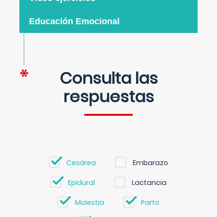
Educación Emocional
Consulta las
respuestas
Cesárea
Embarazo
Epidural
Lactancia
Molestia
Parto