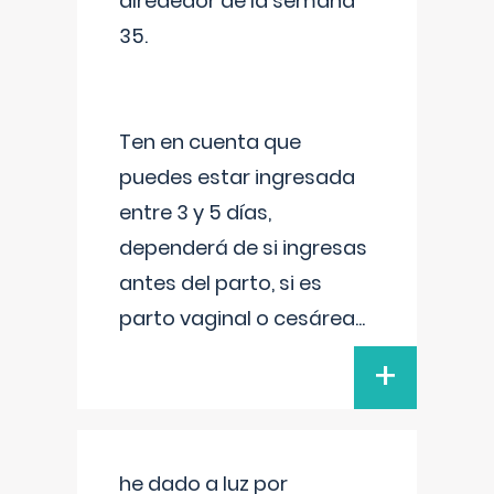
alrededor de la semana
35.
Ten en cuenta que
puedes estar ingresada
entre 3 y 5 días,
dependerá de si ingresas
antes del parto, si es
parto vaginal o cesárea
...
+
he dado a luz por