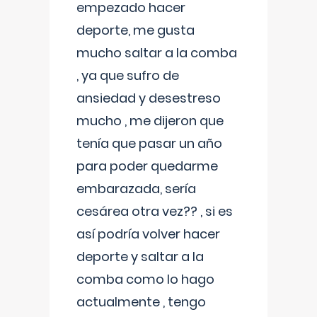
empezado hacer
deporte, me gusta
mucho saltar a la comba
, ya que sufro de
ansiedad y desestreso
mucho , me dijeron que
tenía que pasar un año
para poder quedarme
embarazada, sería
cesárea otra vez?? , si es
así podría volver hacer
deporte y saltar a la
comba como lo hago
actualmente , tengo