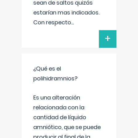
sean de saltos quizás
estarían mas indicados.
Con respecto
...
+
¿Qué es el
polihidramnios?
Es una alteración
relacionada con la
cantidad de líquido
amniótico, que se puede
producir al final de la