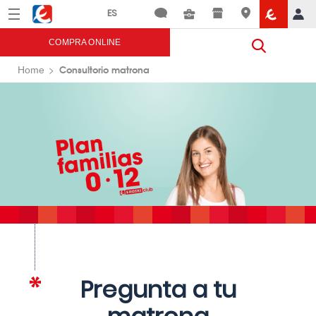
Menú
Eroski
COMPRA ONLINE
Consultorio matrona
Home
Pregunta a tu