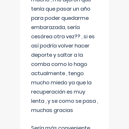
tenía que pasar un año
para poder quedarme
embarazada, sería
cesárea otra vez?? , si es
así podría volver hacer
deporte y saltar a la
comba como lo hago
actualmente , tengo
mucho miedo ya que la
recuperación es muy
lenta , y se como se pasa ,
muchas gracias
Sería más conveniente