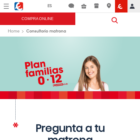
Menú
Eroski
COMPRA ONLINE
Consultorio matrona
Home
Pregunta a tu