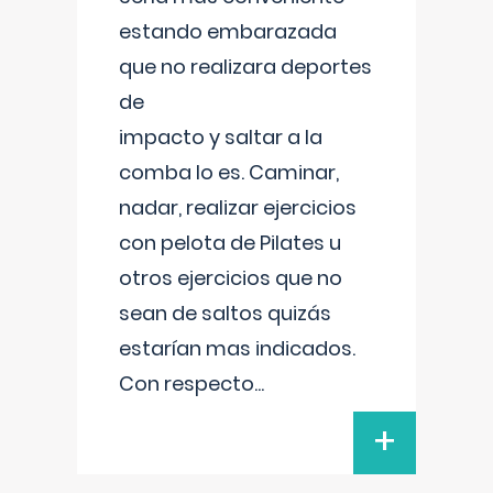
estando embarazada
que no realizara deportes
de
impacto y saltar a la
comba lo es. Caminar,
nadar, realizar ejercicios
con pelota de Pilates u
otros ejercicios que no
sean de saltos quizás
estarían mas indicados.
Con respecto
...
+