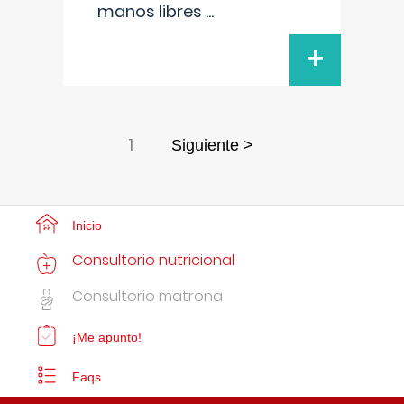
manos libres
...
+
1
Siguiente >
Inicio
Consultorio nutricional
Consultorio matrona
¡Me apunto!
Faqs