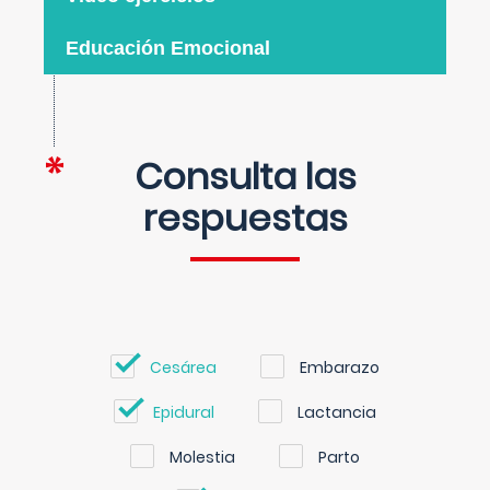
Educación Emocional
Consulta las
respuestas
Cesárea
Embarazo
Epidural
Lactancia
Molestia
Parto