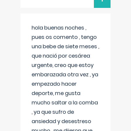
hola buenas noches ,
pues os comento , tengo
una bebe de siete meses ,
que nació por cesárea
urgente, creo que estoy
embarazada otra vez , ya
empezado hacer
deporte, me gusta
mucho saltar a la comba
, ya que sufro de
ansiedad y desestreso
mucho , me dijeron que