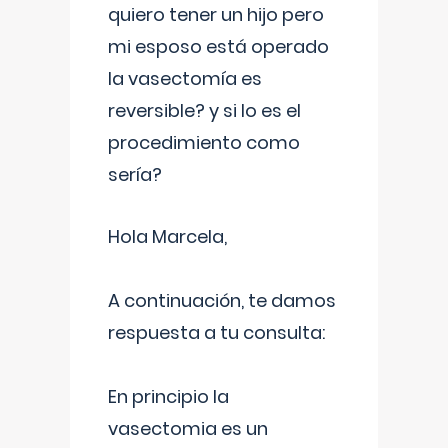
quiero tener un hijo pero
mi esposo está operado
la vasectomía es
reversible? y si lo es el
procedimiento como
sería?
Hola Marcela,
A continuación, te damos
respuesta a tu consulta:
En principio la
vasectomia es un