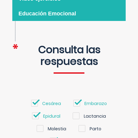
Educación Emocional
Consulta las
respuestas
Cesárea
Embarazo
Epidural
Lactancia
Molestia
Parto