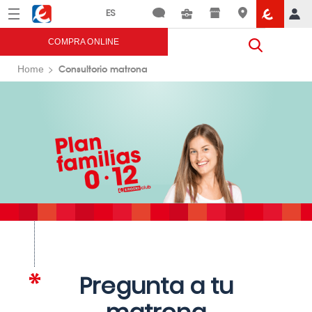
Menú
Eroski
COMPRA ONLINE
Consultorio matrona
Home
Pregunta a tu