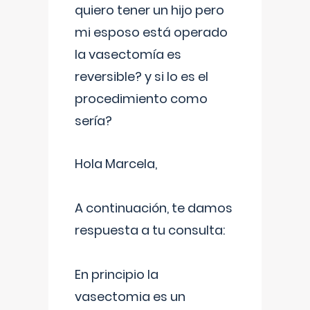
quiero tener un hijo pero
mi esposo está operado
la vasectomía es
reversible? y si lo es el
procedimiento como
sería?
Hola Marcela,
A continuación, te damos
respuesta a tu consulta:
En principio la
vasectomia es un