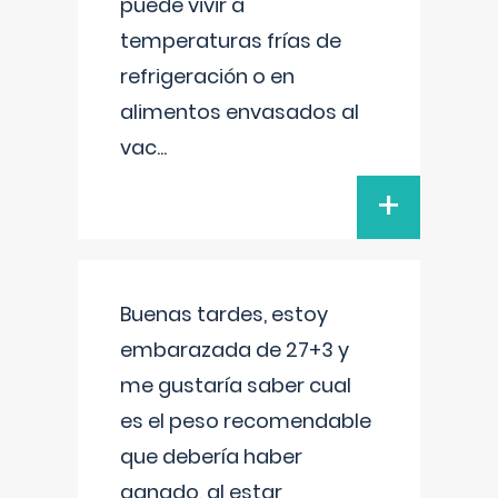
puede vivir a
temperaturas frías de
refrigeración o en
alimentos envasados al
vac
...
+
Buenas tardes, estoy
embarazada de 27+3 y
me gustaría saber cual
es el peso recomendable
que debería haber
ganado, al estar