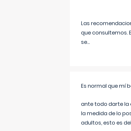
Las recomendacione
que consultemos. E
se
...
Es normal que mí b
ante todo darte la
la medida de lo pos
adultos, esto es d