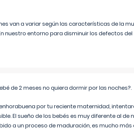
s van a variar según las características de la m
n nuestro entorno para disminuir los defectos del
ebé de 2 meses no quiera dormir por las noches?.
 enhorabuena por tu reciente maternidad, intent
ible. El sueño de los bebés es muy diferente al de 
ebido a un proceso de maduración, es mucho más a