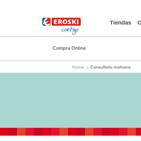
Tiendas
O
Compra Online
Consultorio matrona
Home