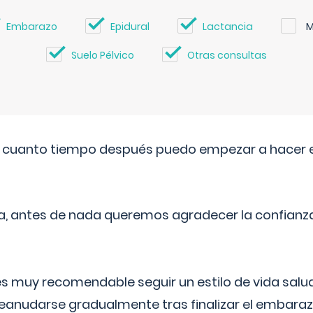
Embarazo
Epidural
Lactancia
M
Suelo Pélvico
Otras consultas
. cuanto tiempo después puedo empezar a hacer e
a, antes de nada queremos agradecer la confianz
 muy recomendable seguir un estilo de vida saluda
reanudarse gradualmente tras finalizar el embaraz