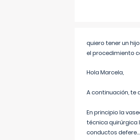
quiero tener un hij
el procedimiento 
Hola Marcela,
A continuación, te
En principio la vas
técnica quirúrgica
conductos defere
...