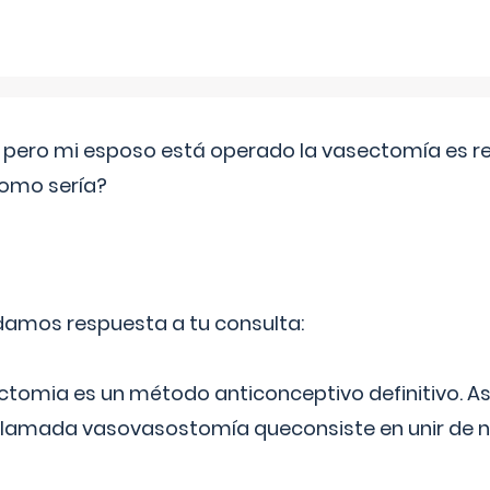
o pero mi esposo está operado la vasectomía es reve
como sería?
 damos respuesta a tu consulta:
ectomia es un método anticonceptivo definitivo. As
 llamada vasovasostomía queconsiste en unir de n