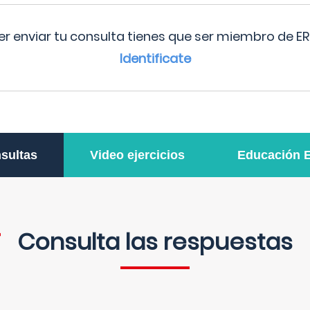
r enviar tu consulta tienes que ser miembro de ER
Identificate
sultas
Video ejercicios
Educación 
Consulta las respuestas