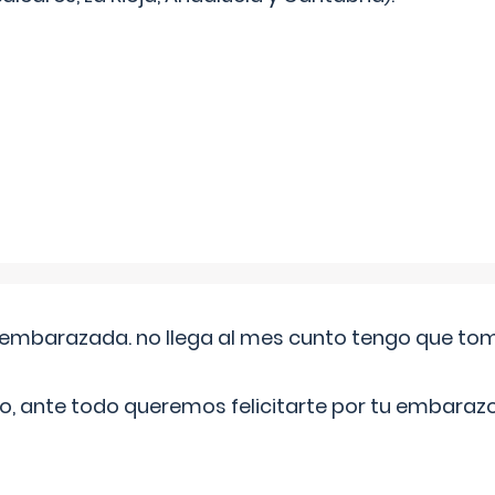
embarazada. no llega al mes cunto tengo que toma
o, ante todo queremos felicitarte por tu embarazo