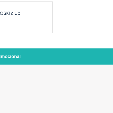
OSKI club.
Emocional