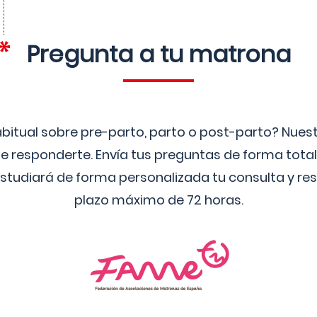
Pregunta a tu matrona
bitual sobre pre-parto, parto o post-parto? Nue
 responderte. Envía tus preguntas de forma tota
studiará de forma personalizada tu consulta y res
plazo máximo de 72 horas.