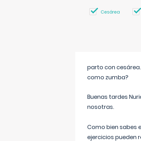
Cesárea
parto con cesárea
como zumba?
Buenas tardes Nuri
nosotras.
Como bien sabes es
ejercicios pueden 