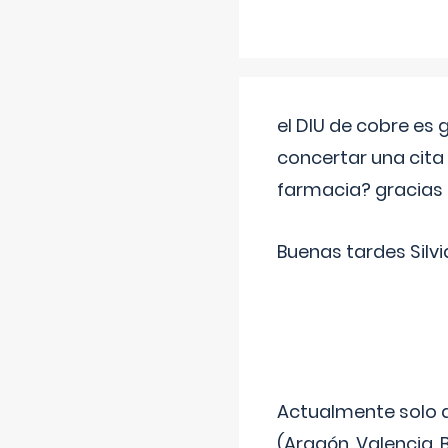
el DIU de cobre es
concertar una cita
farmacia? gracias
Buenas tardes Silvi
Actualmente solo 
(Aragón, Valencia, B