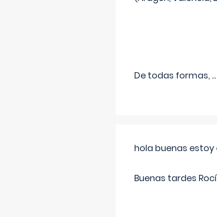
De todas formas,
...
hola buenas estoy 
Buenas tardes Rocí