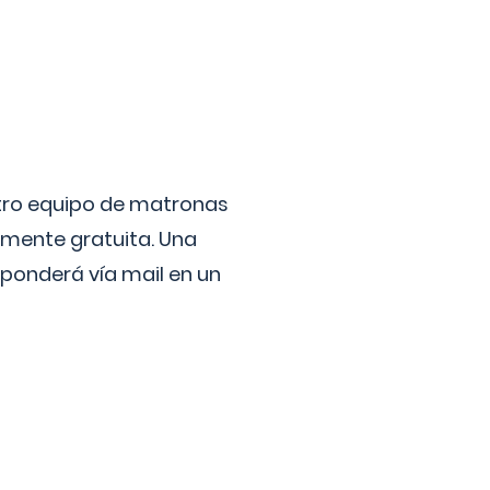
stro equipo de matronas
lmente gratuita. Una
ponderá vía mail en un