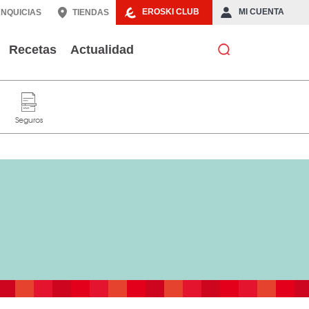
EROSKI CLUB
MI CUENTA
NQUICIAS
TIENDAS
Recetas
Actualidad