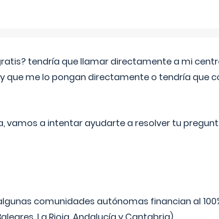
 gratis? tendría que llamar directamente a mi cen
 y que me lo pongan directamente o tendría que 
a, vamos a intentar ayudarte a resolver tu pregunt
algunas comunidades autónomas financian al 100%
aleares, La Rioja, Andalucía y Cantabria).