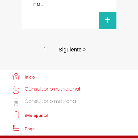
na
...
+
1
Siguiente >
Inicio
Consultorio nutricional
Consultorio matrona
¡Me apunto!
Faqs