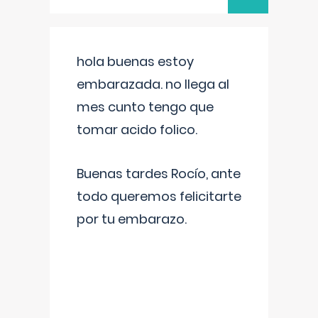
hola buenas estoy
embarazada. no llega al
mes cunto tengo que
tomar acido folico.
Buenas tardes Rocío, ante
todo queremos felicitarte
por tu embarazo.