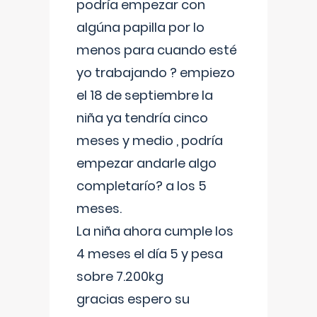
podría empezar con
algúna papilla por lo
menos para cuando esté
yo trabajando ? empiezo
el 18 de septiembre la
niña ya tendría cinco
meses y medio , podría
empezar andarle algo
completarío? a los 5
meses.
La niña ahora cumple los
4 meses el día 5 y pesa
sobre 7.200kg
gracias espero su