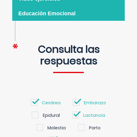
Educación Emocional
Consulta las
respuestas
Cesárea
Embarazo
Epidural
Lactancia
Molestia
Parto