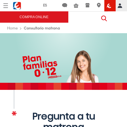
Menú
Eroski
COMPRA ONLINE
Consultorio matrona
Home
Pregunta a tu