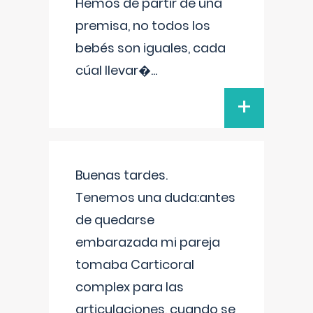
Hemos de partir de una
premisa, no todos los
bebés son iguales, cada
cúal llevar�
...
+
Buenas tardes.
Tenemos una duda:antes
de quedarse
embarazada mi pareja
tomaba Carticoral
complex para las
articulaciones, cuando se