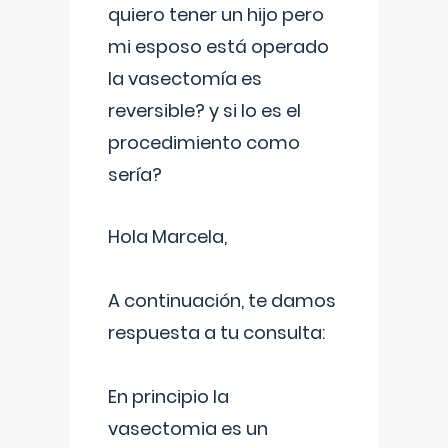
quiero tener un hijo pero
mi esposo está operado
la vasectomía es
reversible? y si lo es el
procedimiento como
sería?
Hola Marcela,
A continuación, te damos
respuesta a tu consulta:
En principio la
vasectomia es un