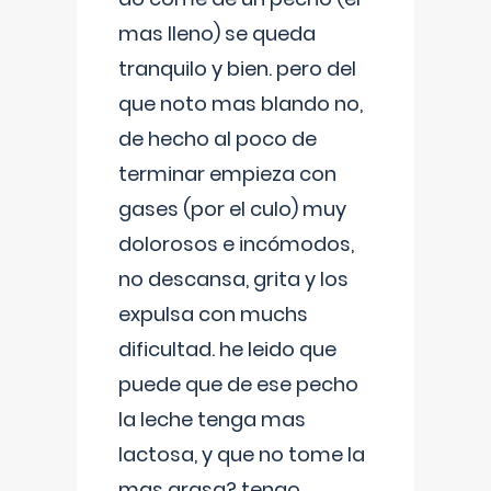
mas lleno) se queda
tranquilo y bien. pero del
que noto mas blando no,
de hecho al poco de
terminar empieza con
gases (por el culo) muy
dolorosos e incómodos,
no descansa, grita y los
expulsa con muchs
dificultad. he leido que
puede que de ese pecho
la leche tenga mas
lactosa, y que no tome la
mas grasa? tengo