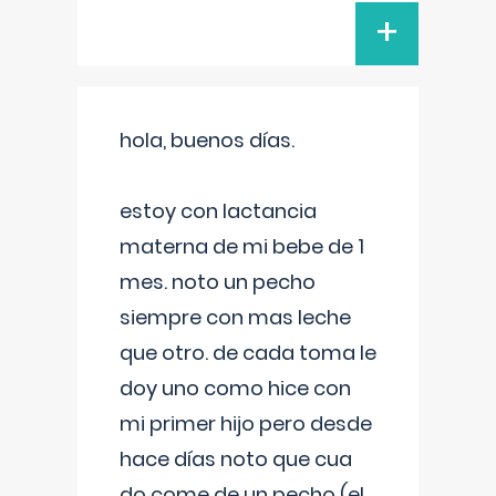
+
hola, buenos días.
estoy con lactancia
materna de mi bebe de 1
mes. noto un pecho
siempre con mas leche
que otro. de cada toma le
doy uno como hice con
mi primer hijo pero desde
hace días noto que cua
do come de un pecho (el