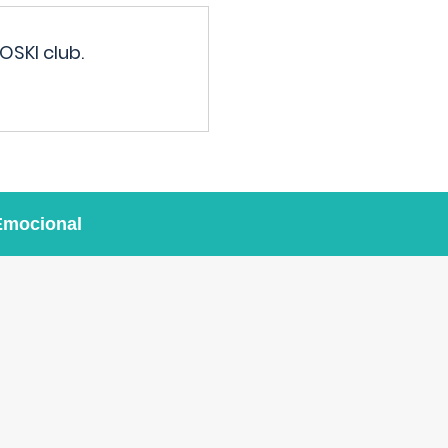
OSKI club.
Emocional