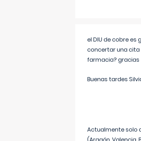
el DIU de cobre es
concertar una cita
farmacia? gracias
Buenas tardes Silvi
Actualmente solo 
(Aragón, Valencia, B