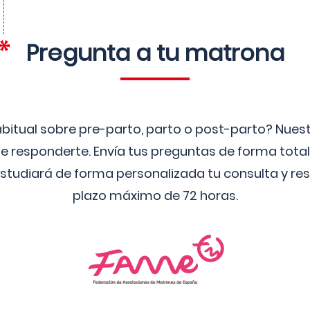
Pregunta a tu matrona
bitual sobre pre-parto, parto o post-parto? Nue
 responderte. Envía tus preguntas de forma tota
studiará de forma personalizada tu consulta y res
plazo máximo de 72 horas.