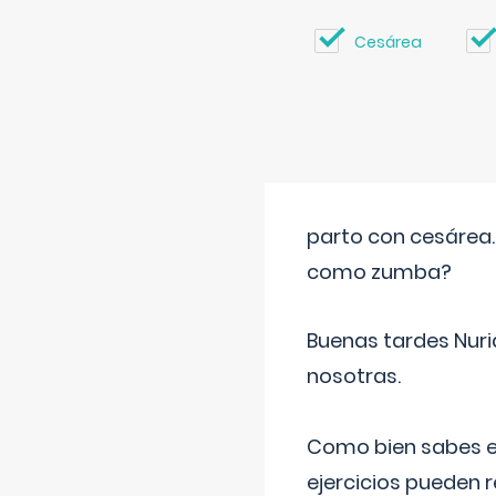
Cesárea
parto con cesárea
como zumba?
Buenas tardes Nuri
nosotras.
Como bien sabes es
ejercicios pueden 