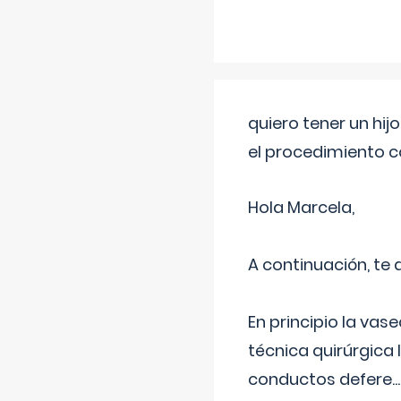
quiero tener un hij
el procedimiento 
Hola Marcela,
A continuación, te
En principio la vas
técnica quirúrgica
conductos defere
...