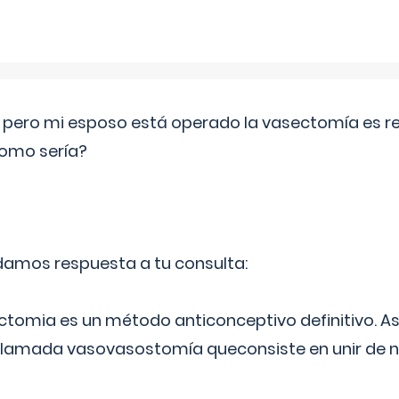
o pero mi esposo está operado la vasectomía es reve
como sería?
 damos respuesta a tu consulta:
ectomia es un método anticonceptivo definitivo. As
 llamada vasovasostomía queconsiste en unir de n