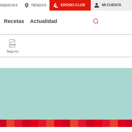
EROSKI CLUB
MI CUENTA
NQUICIAS
TIENDAS
Recetas
Actualidad