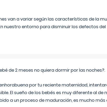
s van a variar según las características de la m
n nuestro entorno para disminuir los defectos del
ebé de 2 meses no quiera dormir por las noches?.
 enhorabuena por tu reciente maternidad, intent
ible. El sueño de los bebés es muy diferente al de 
ebido a un proceso de maduración, es mucho más a