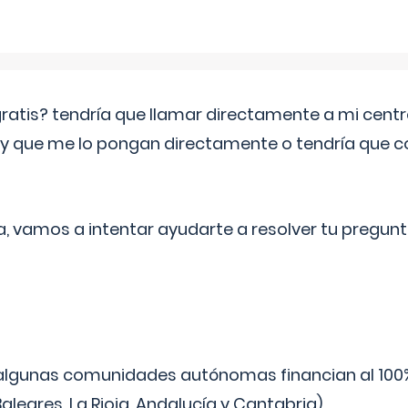
 gratis? tendría que llamar directamente a mi cen
 y que me lo pongan directamente o tendría que 
a, vamos a intentar ayudarte a resolver tu pregunt
algunas comunidades autónomas financian al 100%
aleares, La Rioja, Andalucía y Cantabria).