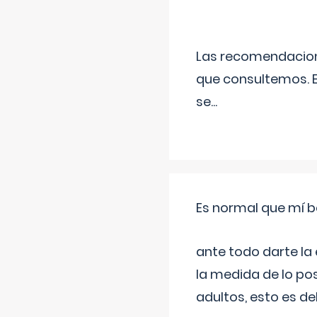
Las recomendacione
que consultemos. E
se
...
Es normal que mí b
ante todo darte la
la medida de lo pos
adultos, esto es d