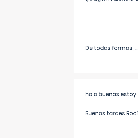
De todas formas,
...
hola buenas estoy 
Buenas tardes Rocí