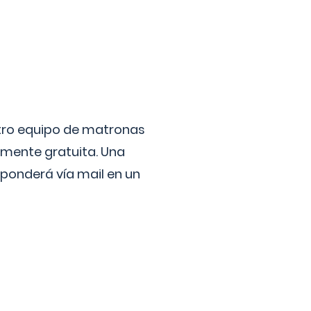
stro equipo de matronas
lmente gratuita. Una
ponderá vía mail en un