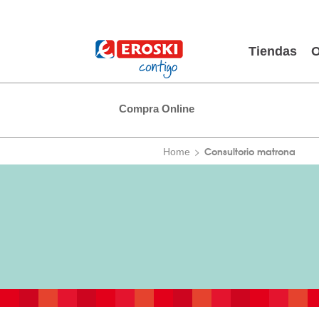
Tiendas
O
Compra Online
Consultorio matrona
Home