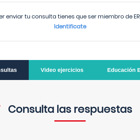
r enviar tu consulta tienes que ser miembro de ER
Identificate
sultas
Video ejercicios
Educación 
Consulta las respuestas