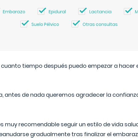
Embarazo
Epidural
Lactancia
M
Suelo Pélvico
Otras consultas
. cuanto tiempo después puedo empezar a hacer e
a, antes de nada queremos agradecer la confianz
 muy recomendable seguir un estilo de vida saluda
reanudarse gradualmente tras finalizar el embaraz