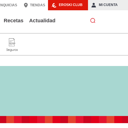
EROSKI CLUB
MI CUENTA
NQUICIAS
TIENDAS
Recetas
Actualidad