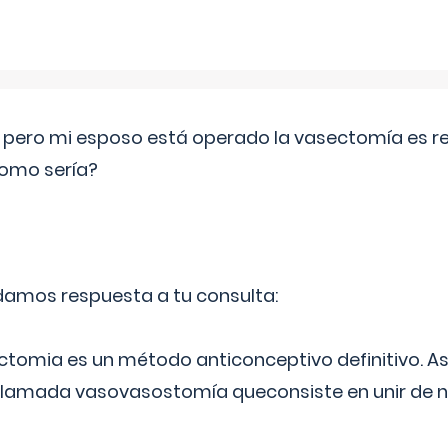
o pero mi esposo está operado la vasectomía es reve
como sería?
 damos respuesta a tu consulta:
ectomia es un método anticonceptivo definitivo. As
 llamada vasovasostomía queconsiste en unir de n