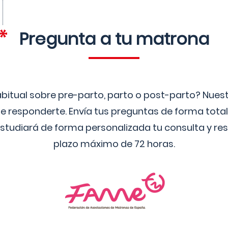
Pregunta a tu matrona
bitual sobre pre-parto, parto o post-parto? Nue
 responderte. Envía tus preguntas de forma tota
studiará de forma personalizada tu consulta y res
plazo máximo de 72 horas.