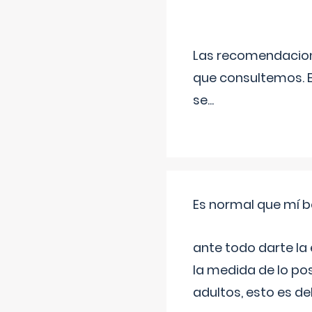
Las recomendacione
que consultemos. E
se
...
Es normal que mí b
ante todo darte la
la medida de lo pos
adultos, esto es d