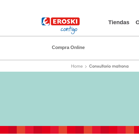
Tiendas
O
Compra Online
Consultorio matrona
Home