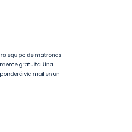
stro equipo de matronas
lmente gratuita. Una
ponderá vía mail en un