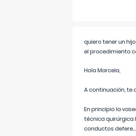
quiero tener un hij
el procedimiento 
Hola Marcela,
A continuación, te
En principio la vas
técnica quirúrgica
conductos defere
...