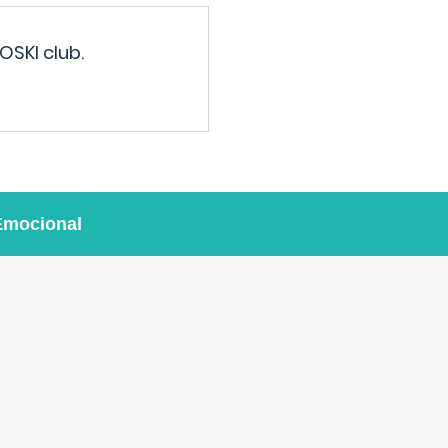
OSKI club.
Emocional