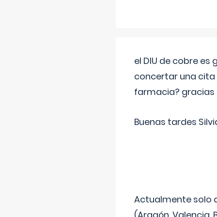
el DIU de cobre es
concertar una cita
farmacia? gracias
Buenas tardes Silvi
Actualmente solo 
(Aragón, Valencia, B