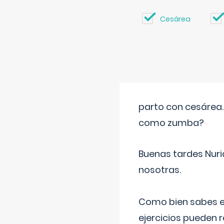
Cesárea
parto con cesárea
como zumba?
Buenas tardes Nuri
nosotras.
Como bien sabes es
ejercicios pueden 