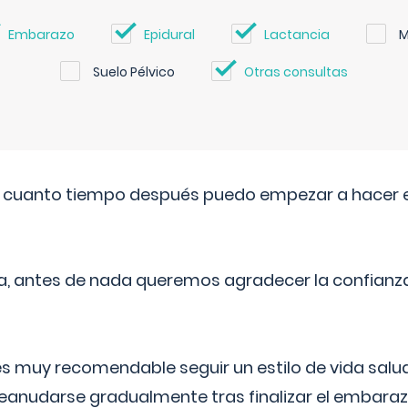
Embarazo
Epidural
Lactancia
M
Suelo Pélvico
Otras consultas
. cuanto tiempo después puedo empezar a hacer e
a, antes de nada queremos agradecer la confianz
 muy recomendable seguir un estilo de vida saluda
reanudarse gradualmente tras finalizar el embaraz