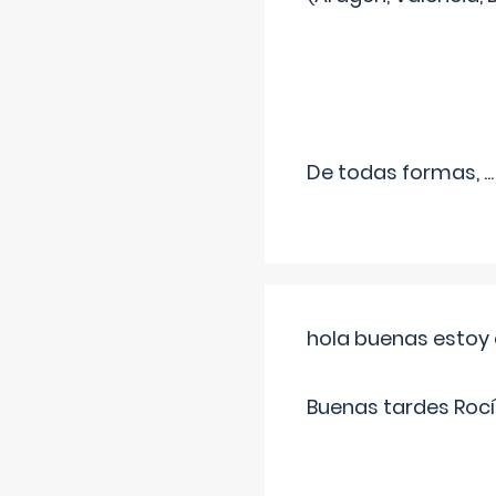
De todas formas,
...
hola buenas estoy 
Buenas tardes Rocí