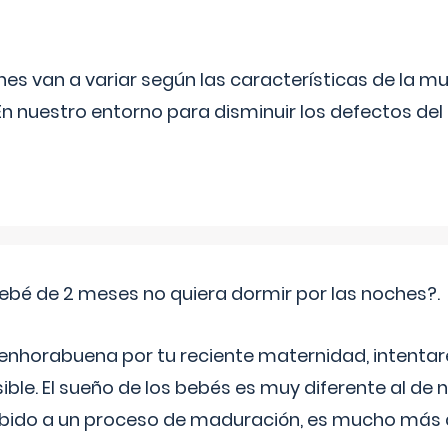
s van a variar según las características de la m
n nuestro entorno para disminuir los defectos del
ebé de 2 meses no quiera dormir por las noches?.
 enhorabuena por tu reciente maternidad, intent
ible. El sueño de los bebés es muy diferente al de 
ebido a un proceso de maduración, es mucho más a