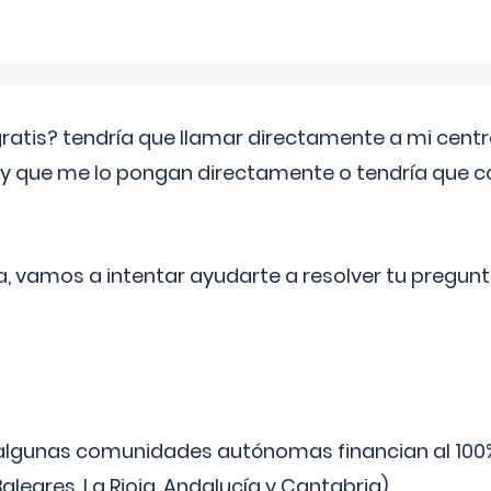
 gratis? tendría que llamar directamente a mi cen
 y que me lo pongan directamente o tendría que 
a, vamos a intentar ayudarte a resolver tu pregunt
algunas comunidades autónomas financian al 100%
aleares, La Rioja, Andalucía y Cantabria).