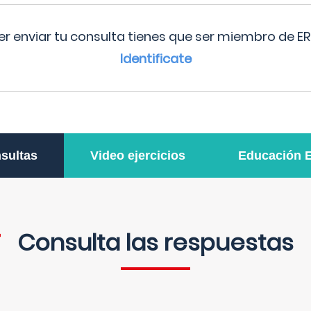
r enviar tu consulta tienes que ser miembro de ER
Identificate
sultas
Video ejercicios
Educación 
Consulta las respuestas