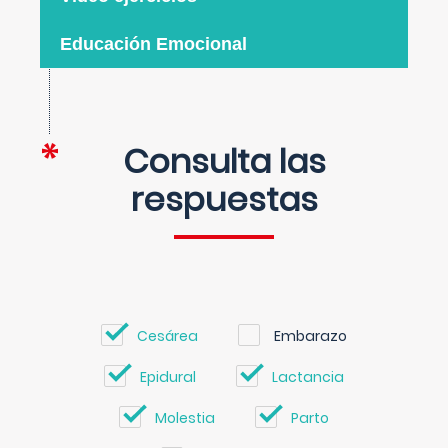
Educación Emocional
Consulta las
respuestas
Cesárea
Embarazo
Epidural
Lactancia
Molestia
Parto