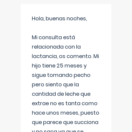
Hola, buenas noches,
Mi consulta está
relacionada con la
lactancia, os comento. Mi
hijo tiene 25 meses y
sigue tomando pecho
pero siento que la
cantidad de leche que
extrae no es tanta como
hace unos meses, puesto
que parece que succiona
y no saca ya que se