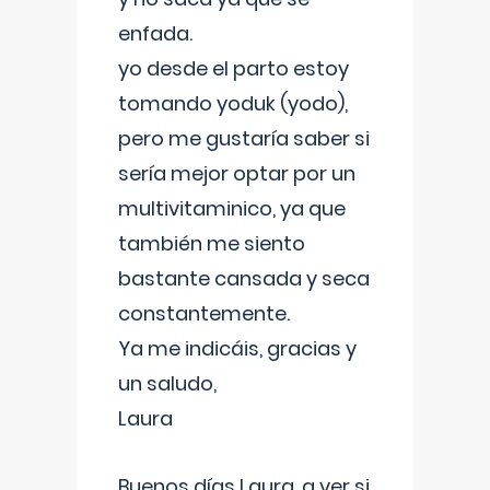
enfada.
yo desde el parto estoy
tomando yoduk (yodo),
pero me gustaría saber si
sería mejor optar por un
multivitaminico, ya que
también me siento
bastante cansada y seca
constantemente.
Ya me indicáis, gracias y
un saludo,
Laura
Buenos días Laura, a ver si