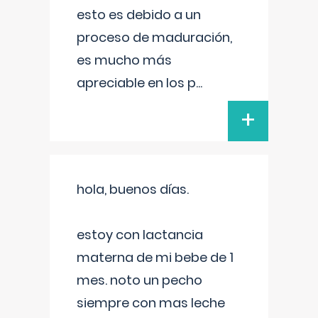
esto es debido a un
proceso de maduración,
es mucho más
apreciable en los p
...
+
hola, buenos días.
estoy con lactancia
materna de mi bebe de 1
mes. noto un pecho
siempre con mas leche