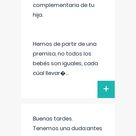
complementaria de tu
hija.
Hemos de partir de una
premisa, no todos los
bebés son iguales, cada
cúal llevar�
...
+
Buenas tardes.
Tenemos una duda:antes