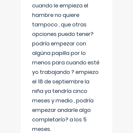
cuando le empieza el
hambre no quiere
tampoco , que otras
opciones puedo tener?
podría empezar con
algúna papilla por lo
menos para cuando esté
yo trabajando ? empiezo
el 18 de septiembre la
niña ya tendría cinco
meses y medio , podría
empezar andarle algo
completarío? a los 5
meses.