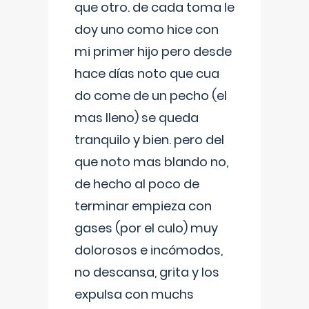
que otro. de cada toma le
doy uno como hice con
mi primer hijo pero desde
hace días noto que cua
do come de un pecho (el
mas lleno) se queda
tranquilo y bien. pero del
que noto mas blando no,
de hecho al poco de
terminar empieza con
gases (por el culo) muy
dolorosos e incómodos,
no descansa, grita y los
expulsa con muchs