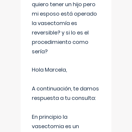
quiero tener un hijo pero
mi esposo está operado
la vasectomía es
reversible? y si lo es el
procedimiento como
sería?
Hola Marcela,
A continuación, te damos
respuesta a tu consulta:
En principio la
vasectomia es un