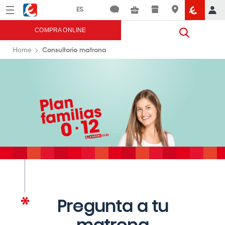
Menú
Eroski
COMPRA ONLINE
Consultorio matrona
Home
Pregunta a tu