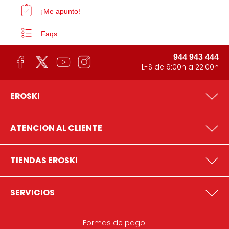
¡Me apunto!
Faqs
944 943 444
L-S de 9:00h a 22:00h
EROSKI
ATENCION AL CLIENTE
TIENDAS EROSKI
SERVICIOS
Formas de pago: