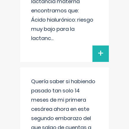
lactancia materna
encontramos que:
Ácido hialurónico: riesgo
muy bajo para la
lactanc
...
+
Quería saber si habiendo
pasado tan solo 14
meses de mi primera
cesárea ahora en este
segundo embarazo del
que salgo de cuentas a